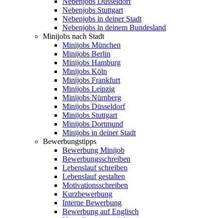
Nebenjobs Düsseldorf
Nebenjobs Stuttgart
Nebenjobs in deiner Stadt
Nebenjobs in deinem Bundesland
Minijobs nach Stadt
Minijobs München
Minijobs Berlin
Minijobs Hamburg
Minijobs Köln
Minijobs Frankfurt
Minijobs Leipzig
Minijobs Nürnberg
Minijobs Düsseldorf
Minijobs Stuttgart
Minijobs Dortmund
Minijobs in deiner Stadt
Bewerbungstipps
Bewerbung Minijob
Bewerbungsschreiben
Lebenslauf schreiben
Lebenslauf gestalten
Motivationsschreiben
Kurzbewerbung
Interne Bewerbung
Bewerbung auf Englisch