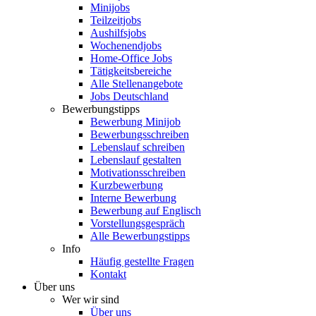
Minijobs
Teilzeitjobs
Aushilfsjobs
Wochenendjobs
Home-Office Jobs
Tätigkeitsbereiche
Alle Stellenangebote
Jobs Deutschland
Bewerbungstipps
Bewerbung Minijob
Bewerbungsschreiben
Lebenslauf schreiben
Lebenslauf gestalten
Motivationsschreiben
Kurzbewerbung
Interne Bewerbung
Bewerbung auf Englisch
Vorstellungsgespräch
Alle Bewerbungstipps
Info
Häufig gestellte Fragen
Kontakt
Über uns
Wer wir sind
Über uns