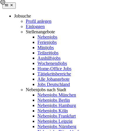
Jobsuche
Profil anlegen
Einloggen
Stellenangebote
Nebenjobs
Ferienjobs
Minijobs
Teilzeitjobs
Aushilfsjobs
Wochenendjobs
Home-Office Jobs
Tätigkeitsbereiche
Alle Jobangebote
Jobs Deutschland
Nebenjobs nach Stadt
Nebenjobs München
Nebenjobs Berlin
Nebenjobs Hamburg
Nebenjobs Köln
Nebenjobs Frankfurt
Nebenjobs Leipzig
Nebenjobs Nürnberg