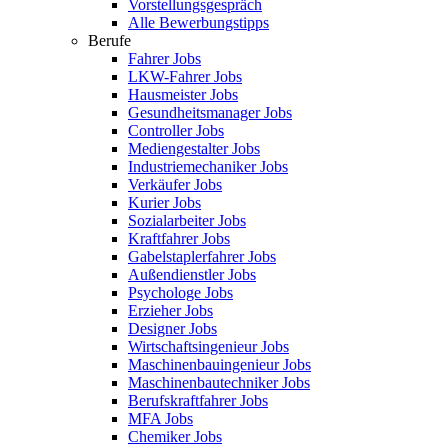
Vorstellungsgespräch
Alle Bewerbungstipps
Berufe
Fahrer Jobs
LKW-Fahrer Jobs
Hausmeister Jobs
Gesundheitsmanager Jobs
Controller Jobs
Mediengestalter Jobs
Industriemechaniker Jobs
Verkäufer Jobs
Kurier Jobs
Sozialarbeiter Jobs
Kraftfahrer Jobs
Gabelstaplerfahrer Jobs
Außendienstler Jobs
Psychologe Jobs
Erzieher Jobs
Designer Jobs
Wirtschaftsingenieur Jobs
Maschinenbauingenieur Jobs
Maschinenbautechniker Jobs
Berufskraftfahrer Jobs
MFA Jobs
Chemiker Jobs