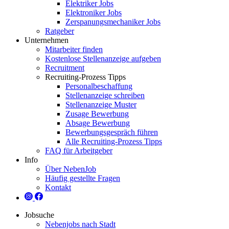
Elektriker Jobs
Elektroniker Jobs
Zerspanungsmechaniker Jobs
Ratgeber
Unternehmen
Mitarbeiter finden
Kostenlose Stellenanzeige aufgeben
Recruitment
Recruiting-Prozess Tipps
Personalbeschaffung
Stellenanzeige schreiben
Stellenanzeige Muster
Zusage Bewerbung
Absage Bewerbung
Bewerbungsgespräch führen
Alle Recruiting-Prozess Tipps
FAQ für Arbeitgeber
Info
Über NebenJob
Häufig gestellte Fragen
Kontakt
Jobsuche
Nebenjobs nach Stadt