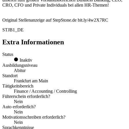
CRO, CFO und Private Individuals
bei allen HR-Themen!
Original Stellenanzeige auf StepStone.de bit.ly/4w2X7RC
STJB1_DE
Extra Informationen
Status
Inaktiv
Ausbildungsniveau
Abitur
Standort
Frankfurt am Main
Tätigkeitsbereich
Finance / Accounting / Controlling
Führerschein erforderlich?
Nein
Auto erforderlich?
Nein
Motivationsschreiben erforderlich?
Nein
Sprachkenntnisse