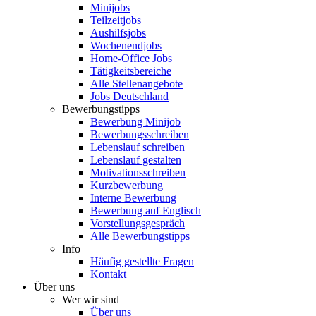
Minijobs
Teilzeitjobs
Aushilfsjobs
Wochenendjobs
Home-Office Jobs
Tätigkeitsbereiche
Alle Stellenangebote
Jobs Deutschland
Bewerbungstipps
Bewerbung Minijob
Bewerbungsschreiben
Lebenslauf schreiben
Lebenslauf gestalten
Motivationsschreiben
Kurzbewerbung
Interne Bewerbung
Bewerbung auf Englisch
Vorstellungsgespräch
Alle Bewerbungstipps
Info
Häufig gestellte Fragen
Kontakt
Über uns
Wer wir sind
Über uns