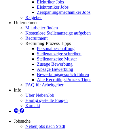
Elektriker Jobs
Elektroniker Jobs
Zerspanungsmechaniker Jobs
Ratgeber
Unternehmen
Mitarbeiter finden
Kostenlose Stellenanzeige aufgeben
Recruitment
Recruiting-Prozess Tipps
Personalbeschaffung
Stellenanzeige schreiben
Stellenanzeige Muster
Zusage Bewerbung
Absage Bewerbung
Bewerbungsgespräch führen
Alle Recruiting-Prozess Tipps
FAQ für Arbeitgeber
Info
Über NebenJob
Häufig gestellte Fragen
Kontakt
Jobsuche
Nebenjobs nach Stadt