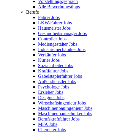
Vorstellungsgespräch
Alle Bewerbungstipps
Berufe
Fahrer Jobs
LKW-Fahrer Jobs
Hausmeister Jobs
Gesundheitsmanager Jobs
Controller Jobs
Mediengestalter Jobs
Industriemechaniker Jobs
Verkäufer Jobs
Kurier Jobs
Sozialarbeiter Jobs
Kraftfahrer Jobs
Gabelstaplerfahrer Jobs
Außendienstler Jobs
Psychologe Jobs
Erzieher Jobs
Designer Jobs
Wirtschaftsingenieur Jobs
Maschinenbauingenieur Jobs
Maschinenbautechniker Jobs
Berufskraftfahrer Jobs
MFA Jobs
Chemiker Jobs