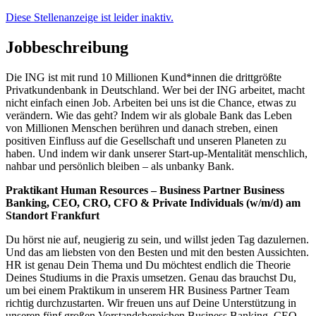
Diese Stellenanzeige ist leider inaktiv.
Jobbeschreibung
Die ING ist mit rund 10 Millionen Kund*innen die drittgrößte
Privatkundenbank in Deutschland. Wer bei der ING arbeitet, macht
nicht einfach einen Job. Arbeiten bei uns ist die Chance, etwas zu
verändern. Wie das geht? Indem wir als globale Bank das Leben
von Millionen Menschen berühren und danach streben, einen
positiven Einfluss auf die Gesellschaft und unseren Planeten zu
haben. Und indem wir dank unserer Start-up-Mentalität menschlich,
nahbar und persönlich bleiben – als unbanky Bank.
Praktikant Human Resources – Business Partner Business
Banking, CEO, CRO, CFO & Private Individuals (w/m/d) am
Standort Frankfurt
Du hörst nie auf, neugierig zu sein, und willst jeden Tag dazulernen.
Und das am liebsten von den Besten und mit den besten Aussichten.
HR ist genau Dein Thema und Du möchtest endlich die Theorie
Deines Studiums in die Praxis umsetzen. Genau das brauchst Du,
um bei einem Praktikum in unserem HR Business Partner Team
richtig durchzustarten. Wir freuen uns auf Deine Unterstützung in
unseren fünf großen Vorstandsbereichen Business Banking, CEO,