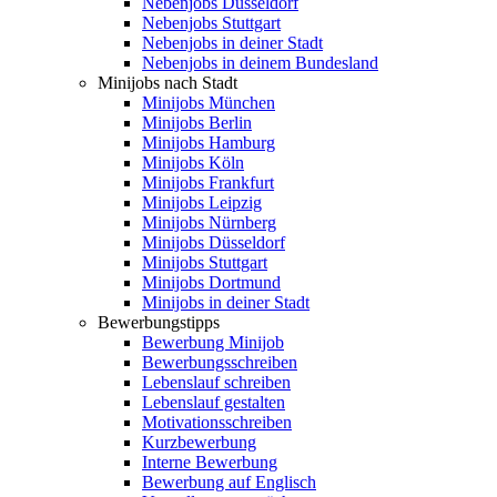
Nebenjobs Düsseldorf
Nebenjobs Stuttgart
Nebenjobs in deiner Stadt
Nebenjobs in deinem Bundesland
Minijobs nach Stadt
Minijobs München
Minijobs Berlin
Minijobs Hamburg
Minijobs Köln
Minijobs Frankfurt
Minijobs Leipzig
Minijobs Nürnberg
Minijobs Düsseldorf
Minijobs Stuttgart
Minijobs Dortmund
Minijobs in deiner Stadt
Bewerbungstipps
Bewerbung Minijob
Bewerbungsschreiben
Lebenslauf schreiben
Lebenslauf gestalten
Motivationsschreiben
Kurzbewerbung
Interne Bewerbung
Bewerbung auf Englisch