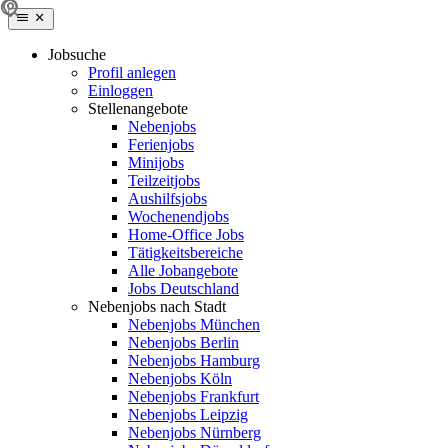
Jobsuche
Profil anlegen
Einloggen
Stellenangebote
Nebenjobs
Ferienjobs
Minijobs
Teilzeitjobs
Aushilfsjobs
Wochenendjobs
Home-Office Jobs
Tätigkeitsbereiche
Alle Jobangebote
Jobs Deutschland
Nebenjobs nach Stadt
Nebenjobs München
Nebenjobs Berlin
Nebenjobs Hamburg
Nebenjobs Köln
Nebenjobs Frankfurt
Nebenjobs Leipzig
Nebenjobs Nürnberg