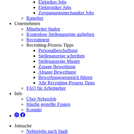
Elektriker Jobs
Elektroniker Jobs
Zerspanungsmechaniker Jobs
Ratgeber
Unternehmen
Mitarbeiter finden
Kostenlose Stellenanzeige aufgeben
Recruitment
Recruiting-Prozess Tipps
Personalbeschaffung
Stellenanzeige schreiben
Stellenanzeige Muster
Zusage Bewerbung
Absage Bewerbung
Bewerbungsgespräch führen
Alle Recruiting-Prozess Tipps
FAQ für Arbeitgeber
Info
Über NebenJob
Häufig gestellte Fragen
Kontakt
Jobsuche
Nebenjobs nach Stadt