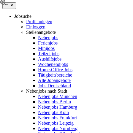
Jobsuche
Profil anlegen
Einloggen
Stellenangebote
Nebenjobs
Ferienjobs
Minijobs
Teilzeitjobs
Aushilfsjobs
Wochenendjobs
Home-Office Jobs
Tätigkeitsbereiche
Alle Jobangebote
Jobs Deutschland
Nebenjobs nach Stadt
Nebenjobs München
Nebenjobs Berlin
Nebenjobs Hamburg
Nebenjobs Köln
Nebenjobs Frankfurt
Nebenjobs Leipzig
Nebenjobs Nürnberg