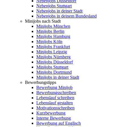
Nebenjobs Düsseldorf
Nebenjobs Stuttgart
Nebenjobs in deiner Stadt
Nebenjobs in deinem Bundesland
Minijobs nach Stadt
Minijobs München
Minijobs Berlin
Minijobs Hamburg
Minijobs Köln
Minijobs Frankfurt
Minijobs Leipzig
Minijobs Nürnberg
Minijobs Düsseldorf
Minijobs Stuttgart
Minijobs Dortmund
Minijobs in deiner Stadt
Bewerbungstipps
Bewerbung Minijob
Bewerbungsschreiben
Lebenslauf schreiben
Lebenslauf gestalten
Motivationsschreiben
Kurzbewerbung
Interne Bewerbung
Bewerbung auf Englisch