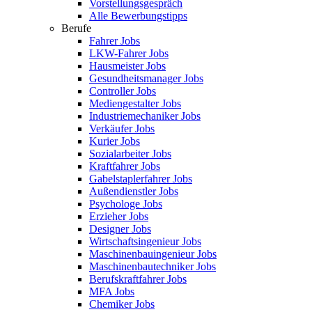
Vorstellungsgespräch
Alle Bewerbungstipps
Berufe
Fahrer Jobs
LKW-Fahrer Jobs
Hausmeister Jobs
Gesundheitsmanager Jobs
Controller Jobs
Mediengestalter Jobs
Industriemechaniker Jobs
Verkäufer Jobs
Kurier Jobs
Sozialarbeiter Jobs
Kraftfahrer Jobs
Gabelstaplerfahrer Jobs
Außendienstler Jobs
Psychologe Jobs
Erzieher Jobs
Designer Jobs
Wirtschaftsingenieur Jobs
Maschinenbauingenieur Jobs
Maschinenbautechniker Jobs
Berufskraftfahrer Jobs
MFA Jobs
Chemiker Jobs