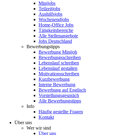
Minijobs
Teilzeitjobs
Aushilfsjobs
Wochenendjobs
Home-Office Jobs
Tätigkeitsbereiche
Alle Stellenangebote
Jobs Deutschland
Bewerbungstipps
Bewerbung Minijob
Bewerbungsschreiben
Lebenslauf schreiben
Lebenslauf gestalten
Motivationsschreiben
Kurzbewerbung
Interne Bewerbung
Bewerbung auf Englisch
Vorstellungsgespräch
Alle Bewerbungstipps
Info
Häufig gestellte Fragen
Kontakt
Über uns
Wer wir sind
Über uns