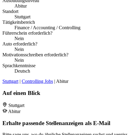
Ausbildungsniveau
Abitur
Standort
Stuttgart
Tätigkeitsbereich
Finance / Accounting / Controlling
Führerschein erforderlich?
Nein
Auto erforderlich?
Nein
Motivationsschreiben erforderlich?
Nein
Sprachkenntnisse
Deutsch
Stuttgart
|
Controlling Jobs
| Abitur
Auf einen Blick
Stuttgart
Abitur
Erhalte passende Stellenanzeigen als E-Mail
Bitte sage uns, wo du ähnliche Stellenanzeigen suchst und vergiss