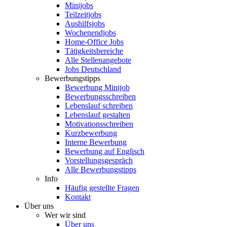
Minijobs
Teilzeitjobs
Aushilfsjobs
Wochenendjobs
Home-Office Jobs
Tätigkeitsbereiche
Alle Stellenangebote
Jobs Deutschland
Bewerbungstipps
Bewerbung Minijob
Bewerbungsschreiben
Lebenslauf schreiben
Lebenslauf gestalten
Motivationsschreiben
Kurzbewerbung
Interne Bewerbung
Bewerbung auf Englisch
Vorstellungsgespräch
Alle Bewerbungstipps
Info
Häufig gestellte Fragen
Kontakt
Über uns
Wer wir sind
Über uns