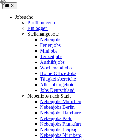
Jobsuche
Profil anlegen
Einloggen
Stellenangebote
Nebenjobs
Ferienjobs
Minijobs
Teilzeitjobs
Aushilfsjobs
Wochenendjobs
Home-Office Jobs
Tätigkeitsbereiche
Alle Jobangebote
Jobs Deutschland
Nebenjobs nach Stadt
Nebenjobs München
Nebenjobs Berlin
Nebenjobs Hamburg
Nebenjobs Köln
Nebenjobs Frankfurt
Nebenjobs Leipzig
Nebenjobs Nürnberg