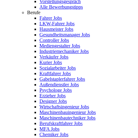
Vorstellungsgespräch
Alle Bewerbungstipps
Berufe
Fahrer Jobs
LKW-Fahrer Jobs
Hausmeister Jobs
Gesundheitsmanager Jobs
Controller Jobs
Mediengestalter Jobs
Industriemechaniker Jobs
Verkäufer Jobs
Kurier Jobs
Sozialarbeiter Jobs
Kraftfahrer Jobs
Gabelstaplerfahrer Jobs
Außendienstler Jobs
Psychologe Jobs
Erzieher Jobs
Designer Jobs
Wirtschaftsingenieur Jobs
Maschinenbauingenieur Jobs
Maschinenbautechniker Jobs
Berufskraftfahrer Jobs
MFA Jobs
Chemiker Jobs