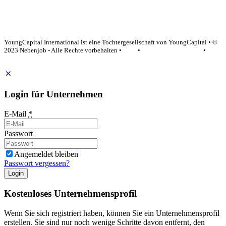
YoungCapital Google score 4.6 - 18 reviews
YoungCapital International ist eine Tochtergesellschaft von YoungCapital • ©
2023 Nebenjob - Alle Rechte vorbehalten •
AGB
•
Datenschutzerklärung
•
Impressum
Login für Unternehmen
E-Mail
*
Passwort
Angemeldet bleiben
Passwort vergessen?
Login
Kostenloses Unternehmensprofil
Wenn Sie sich registriert haben, können Sie ein Unternehmensprofil
erstellen. Sie sind nur noch wenige Schritte davon entfernt, den