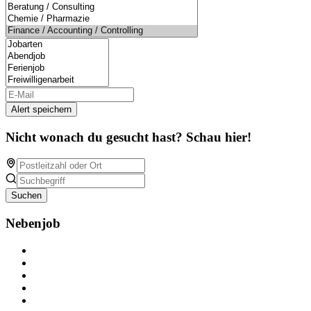
Alert speichern
Nicht wonach du gesucht hast? Schau hier!
Suchen
Nebenjob
Über Nebenjob
Arbeiten bei NebenJob
Kontakt
Partner
FAQ