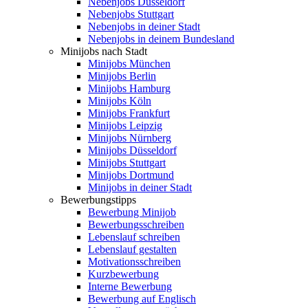
Nebenjobs Düsseldorf
Nebenjobs Stuttgart
Nebenjobs in deiner Stadt
Nebenjobs in deinem Bundesland
Minijobs nach Stadt
Minijobs München
Minijobs Berlin
Minijobs Hamburg
Minijobs Köln
Minijobs Frankfurt
Minijobs Leipzig
Minijobs Nürnberg
Minijobs Düsseldorf
Minijobs Stuttgart
Minijobs Dortmund
Minijobs in deiner Stadt
Bewerbungstipps
Bewerbung Minijob
Bewerbungsschreiben
Lebenslauf schreiben
Lebenslauf gestalten
Motivationsschreiben
Kurzbewerbung
Interne Bewerbung
Bewerbung auf Englisch