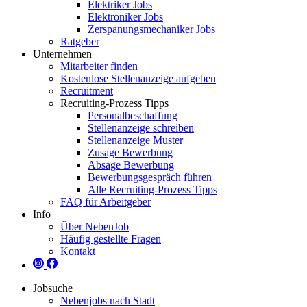
Elektriker Jobs
Elektroniker Jobs
Zerspanungsmechaniker Jobs
Ratgeber
Unternehmen
Mitarbeiter finden
Kostenlose Stellenanzeige aufgeben
Recruitment
Recruiting-Prozess Tipps
Personalbeschaffung
Stellenanzeige schreiben
Stellenanzeige Muster
Zusage Bewerbung
Absage Bewerbung
Bewerbungsgespräch führen
Alle Recruiting-Prozess Tipps
FAQ für Arbeitgeber
Info
Über NebenJob
Häufig gestellte Fragen
Kontakt
Jobsuche
Nebenjobs nach Stadt