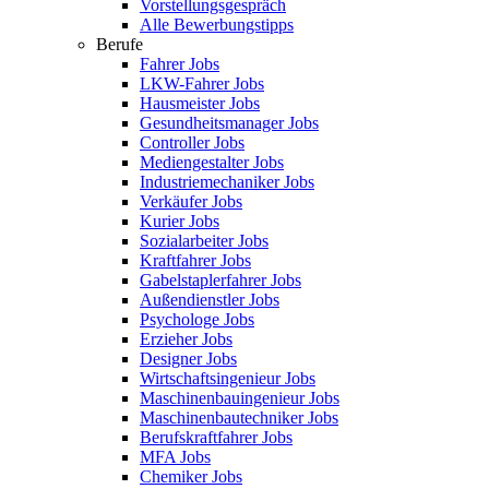
Vorstellungsgespräch
Alle Bewerbungstipps
Berufe
Fahrer Jobs
LKW-Fahrer Jobs
Hausmeister Jobs
Gesundheitsmanager Jobs
Controller Jobs
Mediengestalter Jobs
Industriemechaniker Jobs
Verkäufer Jobs
Kurier Jobs
Sozialarbeiter Jobs
Kraftfahrer Jobs
Gabelstaplerfahrer Jobs
Außendienstler Jobs
Psychologe Jobs
Erzieher Jobs
Designer Jobs
Wirtschaftsingenieur Jobs
Maschinenbauingenieur Jobs
Maschinenbautechniker Jobs
Berufskraftfahrer Jobs
MFA Jobs
Chemiker Jobs