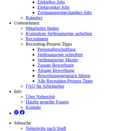
Elektriker Jobs
Elektroniker Jobs
Zerspanungsmechaniker Jobs
Ratgeber
Unternehmen
Mitarbeiter finden
Kostenlose Stellenanzeige aufgeben
Recruitment
Recruiting-Prozess Tipps
Personalbeschaffung
Stellenanzeige schreiben
Stellenanzeige Muster
Zusage Bewerbung
Absage Bewerbung
Bewerbungsgespräch führen
Alle Recruiting-Prozess Tipps
FAQ für Arbeitgeber
Info
Über NebenJob
Häufig gestellte Fragen
Kontakt
Jobsuche
Nebenjobs nach Stadt