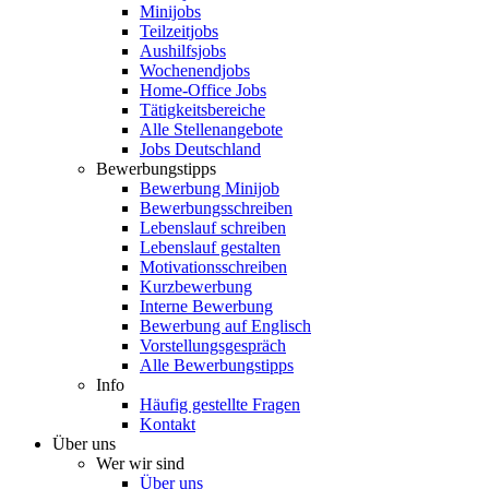
Minijobs
Teilzeitjobs
Aushilfsjobs
Wochenendjobs
Home-Office Jobs
Tätigkeitsbereiche
Alle Stellenangebote
Jobs Deutschland
Bewerbungstipps
Bewerbung Minijob
Bewerbungsschreiben
Lebenslauf schreiben
Lebenslauf gestalten
Motivationsschreiben
Kurzbewerbung
Interne Bewerbung
Bewerbung auf Englisch
Vorstellungsgespräch
Alle Bewerbungstipps
Info
Häufig gestellte Fragen
Kontakt
Über uns
Wer wir sind
Über uns