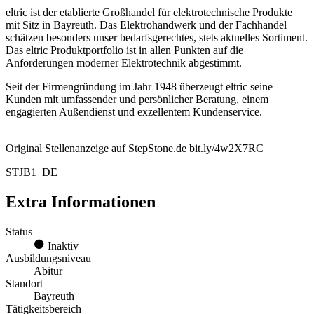
eltric ist der etablierte Großhandel für elektrotechnische Produkte
mit Sitz in Bayreuth. Das Elektrohandwerk und der Fachhandel
schätzen besonders unser bedarfsgerechtes, stets aktuelles Sortiment.
Das eltric Produktportfolio ist in allen Punkten auf die
Anforderungen moderner Elektrotechnik abgestimmt.
Seit der Firmengründung im Jahr 1948 überzeugt eltric seine
Kunden mit umfassender und persönlicher Beratung, einem
engagierten Außendienst und exzellentem Kundenservice.
Original Stellenanzeige auf StepStone.de bit.ly/4w2X7RC
STJB1_DE
Extra Informationen
Status
Inaktiv
Ausbildungsniveau
Abitur
Standort
Bayreuth
Tätigkeitsbereich