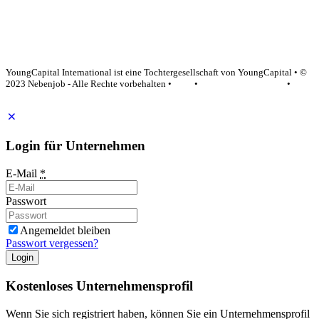
YoungCapital Google score 4.6 - 18 reviews
YoungCapital International ist eine Tochtergesellschaft von YoungCapital • ©
2023 Nebenjob - Alle Rechte vorbehalten •
AGB
•
Datenschutzerklärung
•
Impressum
Login für Unternehmen
E-Mail
*
Passwort
Angemeldet bleiben
Passwort vergessen?
Login
Kostenloses Unternehmensprofil
Wenn Sie sich registriert haben, können Sie ein Unternehmensprofil