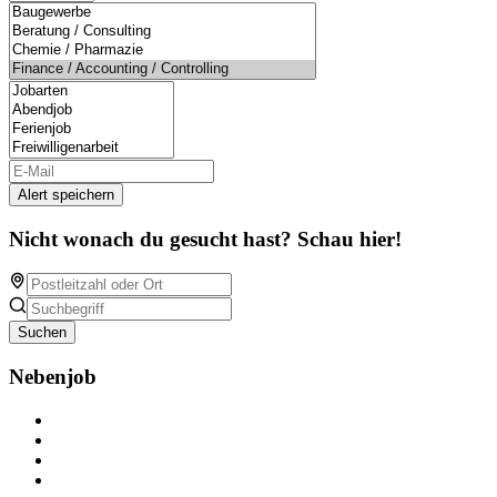
Alert speichern
Nicht wonach du gesucht hast? Schau hier!
Suchen
Nebenjob
Über Nebenjob
Arbeiten bei NebenJob
Kontakt
Partner