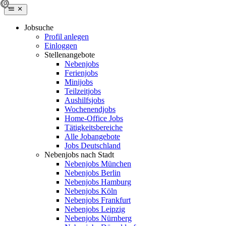
Jobsuche
Profil anlegen
Einloggen
Stellenangebote
Nebenjobs
Ferienjobs
Minijobs
Teilzeitjobs
Aushilfsjobs
Wochenendjobs
Home-Office Jobs
Tätigkeitsbereiche
Alle Jobangebote
Jobs Deutschland
Nebenjobs nach Stadt
Nebenjobs München
Nebenjobs Berlin
Nebenjobs Hamburg
Nebenjobs Köln
Nebenjobs Frankfurt
Nebenjobs Leipzig
Nebenjobs Nürnberg