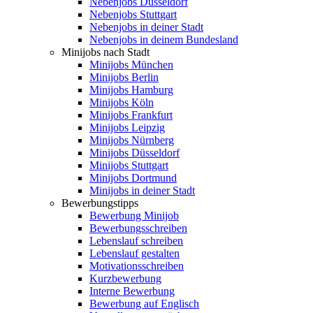
Nebenjobs Düsseldorf
Nebenjobs Stuttgart
Nebenjobs in deiner Stadt
Nebenjobs in deinem Bundesland
Minijobs nach Stadt
Minijobs München
Minijobs Berlin
Minijobs Hamburg
Minijobs Köln
Minijobs Frankfurt
Minijobs Leipzig
Minijobs Nürnberg
Minijobs Düsseldorf
Minijobs Stuttgart
Minijobs Dortmund
Minijobs in deiner Stadt
Bewerbungstipps
Bewerbung Minijob
Bewerbungsschreiben
Lebenslauf schreiben
Lebenslauf gestalten
Motivationsschreiben
Kurzbewerbung
Interne Bewerbung
Bewerbung auf Englisch