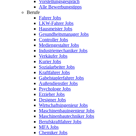
Vorstellungsgespräch
Alle Bewerbungstipps
Berufe
Fahrer Jobs
LKW-Fahrer Jobs
Hausmeister Jobs
Gesundheitsmanager Jobs
Controller Jobs
Mediengestalter Jobs
Industriemechaniker Jobs
Verkäufer Jobs
Kurier Jobs
Sozialarbeiter Jobs
Kraftfahrer Jobs
Gabelstaplerfahrer Jobs
Außendienstler Jobs
Psychologe Jobs
Erzieher Jobs
Designer Jobs
Wirtschaftsingenieur Jobs
Maschinenbauingenieur Jobs
Maschinenbautechniker Jobs
Berufskraftfahrer Jobs
MFA Jobs
Chemiker Jobs