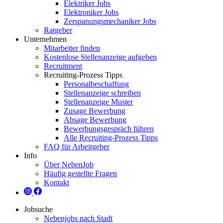
Elektriker Jobs
Elektroniker Jobs
Zerspanungsmechaniker Jobs
Ratgeber
Unternehmen
Mitarbeiter finden
Kostenlose Stellenanzeige aufgeben
Recruitment
Recruiting-Prozess Tipps
Personalbeschaffung
Stellenanzeige schreiben
Stellenanzeige Muster
Zusage Bewerbung
Absage Bewerbung
Bewerbungsgespräch führen
Alle Recruiting-Prozess Tipps
FAQ für Arbeitgeber
Info
Über NebenJob
Häufig gestellte Fragen
Kontakt
Jobsuche
Nebenjobs nach Stadt