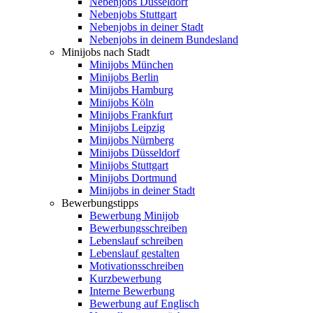
Nebenjobs Düsseldorf
Nebenjobs Stuttgart
Nebenjobs in deiner Stadt
Nebenjobs in deinem Bundesland
Minijobs nach Stadt
Minijobs München
Minijobs Berlin
Minijobs Hamburg
Minijobs Köln
Minijobs Frankfurt
Minijobs Leipzig
Minijobs Nürnberg
Minijobs Düsseldorf
Minijobs Stuttgart
Minijobs Dortmund
Minijobs in deiner Stadt
Bewerbungstipps
Bewerbung Minijob
Bewerbungsschreiben
Lebenslauf schreiben
Lebenslauf gestalten
Motivationsschreiben
Kurzbewerbung
Interne Bewerbung
Bewerbung auf Englisch