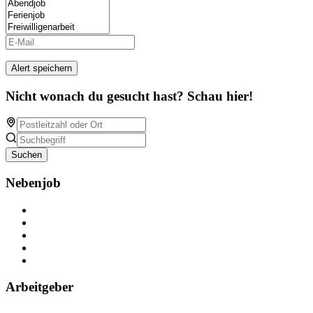
Alert speichern
Nicht wonach du gesucht hast? Schau hier!
Suchen
Nebenjob
Über Nebenjob
Arbeiten bei NebenJob
Kontakt
Partner
FAQ
Arbeitgeber