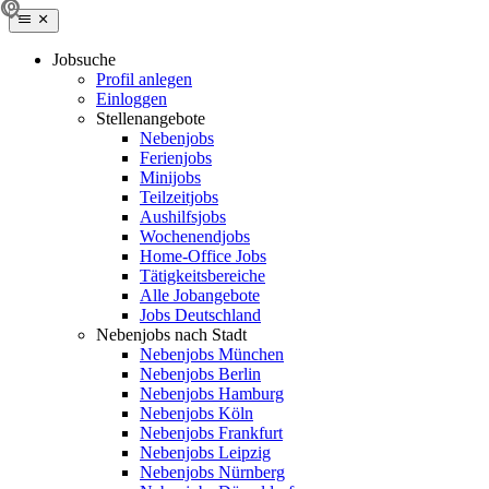
Jobsuche
Profil anlegen
Einloggen
Stellenangebote
Nebenjobs
Ferienjobs
Minijobs
Teilzeitjobs
Aushilfsjobs
Wochenendjobs
Home-Office Jobs
Tätigkeitsbereiche
Alle Jobangebote
Jobs Deutschland
Nebenjobs nach Stadt
Nebenjobs München
Nebenjobs Berlin
Nebenjobs Hamburg
Nebenjobs Köln
Nebenjobs Frankfurt
Nebenjobs Leipzig
Nebenjobs Nürnberg