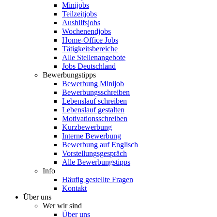
Minijobs
Teilzeitjobs
Aushilfsjobs
Wochenendjobs
Home-Office Jobs
Tätigkeitsbereiche
Alle Stellenangebote
Jobs Deutschland
Bewerbungstipps
Bewerbung Minijob
Bewerbungsschreiben
Lebenslauf schreiben
Lebenslauf gestalten
Motivationsschreiben
Kurzbewerbung
Interne Bewerbung
Bewerbung auf Englisch
Vorstellungsgespräch
Alle Bewerbungstipps
Info
Häufig gestellte Fragen
Kontakt
Über uns
Wer wir sind
Über uns