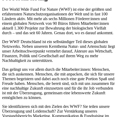
Der World Wide Fund For Nature (WWF) ist eine der größten und
erfahrensten Naturschutzorganisationen der Welt und in fast 100
Ländern aktiv. Mit mehr als sechs Millionen Förderer:innen und
einem globalen Netzwerk von 90 Büros führen Mitarbeiter:innen
aktuell 1.300 Projekte zur Bewahrung der biologischen Vielfalt
durch – und das seit 60 Jahren. Genau dort, wo es darauf ankommt.
Der WWF Deutschland ist ein selbständiger Teil dieses globalen
Netzwerks. Neben unserem Kernthema Natur- und Artenschutz liegt
unser Arbeitsschwerpunkt vermehrt darauf, Akteure aus Wirtschaft,
Finanzen, Politik und Gesellschaft auf ihrem Weg zu mehr
Nachhaltigkeit zu unterstützen.
Das gelingt uns vor allem durch die Mitarbeiter:innen: Menschen,
die sich auskennen. Menschen, die mit anpacken, die sich für unsere
Themen begeistern und dabei auch noch eine gute Portion Spaß und
Freude haben. Menschen, die bereit sind, sich mit uns zusammen für
eine nachhaltige Zukunft einzusetzen und für die ihr Job verbunden
ist mit der Überzeugung, gemeinsam eine lebenswerte Zukunft
ermöglichen zu können.
Sie identifizieren sich mit den Zielen des WWF? Sie teilen unsere
Überzeugung und Leidenschaft? Zur Verstärkung unseres
Vorstandsbereichs Marketing, Kommunikation & Fundraising
im