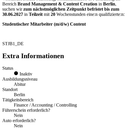
Bereich
Brand Management & Content Creation
in
Berlin
,
suchen wir
zum nächstmöglichen Zeitpunkt
befristet bis zum
30.06.2027
in
Teilzeit
mit
20
Wochenstunden eine:n qualifizierte:n:
Studentischer Mitarbeiter (m⁠/⁠d⁠/⁠w) Content
STJB1_DE
Extra Informationen
Status
Inaktiv
Ausbildungsniveau
Abitur
Standort
Berlin
Tätigkeitsbereich
Finance / Accounting / Controlling
Führerschein erforderlich?
Nein
Auto erforderlich?
Nein