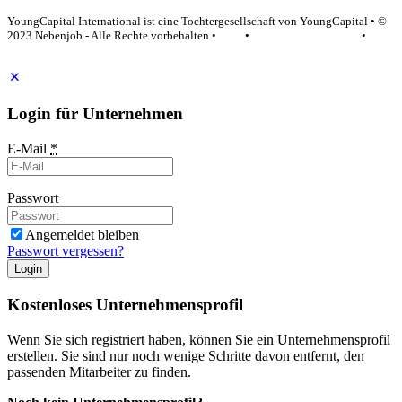
YoungCapital International ist eine Tochtergesellschaft von YoungCapital • ©
2023 Nebenjob - Alle Rechte vorbehalten •
AGB
•
Datenschutzerklärung
•
Impressum
Login für Unternehmen
E-Mail
*
Passwort
Angemeldet bleiben
Passwort vergessen?
Login
Kostenloses Unternehmensprofil
Wenn Sie sich registriert haben, können Sie ein Unternehmensprofil
erstellen. Sie sind nur noch wenige Schritte davon entfernt, den
passenden Mitarbeiter zu finden.