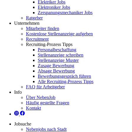
Elektriker Jobs
Elektroniker Jobs
Zerspanungsmechaniker Jobs
Ratgeber
Unternehmen
Mitarbeiter finden
Kostenlose Stellenanzeige aufgeben
Recruitment
Recruiting-Prozess Tipps
Personalbeschaffung
Stellenanzeige schreiben
Stellenanzeige Muster
Zusage Bewerbung
Absage Bewerbung
Bewerbungsgespräch führen
Alle Recruiting-Prozess Tipps
FAQ für Arbeitgeber
Info
Über NebenJob
Häufig gestellte Fragen
Kontakt
Jobsuche
Nebenjobs nach Stadt