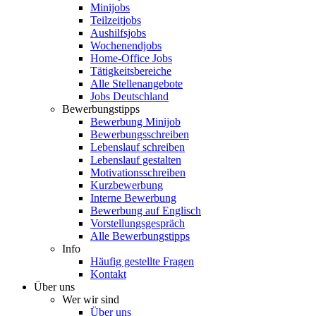
Minijobs
Teilzeitjobs
Aushilfsjobs
Wochenendjobs
Home-Office Jobs
Tätigkeitsbereiche
Alle Stellenangebote
Jobs Deutschland
Bewerbungstipps
Bewerbung Minijob
Bewerbungsschreiben
Lebenslauf schreiben
Lebenslauf gestalten
Motivationsschreiben
Kurzbewerbung
Interne Bewerbung
Bewerbung auf Englisch
Vorstellungsgespräch
Alle Bewerbungstipps
Info
Häufig gestellte Fragen
Kontakt
Über uns
Wer wir sind
Über uns