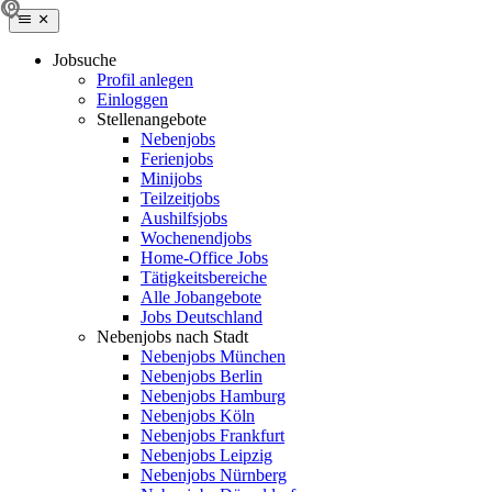
Jobsuche
Profil anlegen
Einloggen
Stellenangebote
Nebenjobs
Ferienjobs
Minijobs
Teilzeitjobs
Aushilfsjobs
Wochenendjobs
Home-Office Jobs
Tätigkeitsbereiche
Alle Jobangebote
Jobs Deutschland
Nebenjobs nach Stadt
Nebenjobs München
Nebenjobs Berlin
Nebenjobs Hamburg
Nebenjobs Köln
Nebenjobs Frankfurt
Nebenjobs Leipzig
Nebenjobs Nürnberg