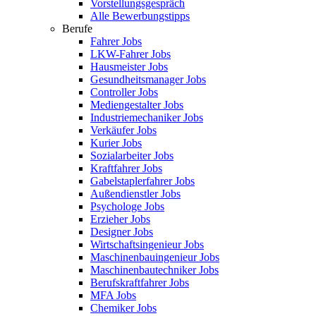
Vorstellungsgespräch
Alle Bewerbungstipps
Berufe
Fahrer Jobs
LKW-Fahrer Jobs
Hausmeister Jobs
Gesundheitsmanager Jobs
Controller Jobs
Mediengestalter Jobs
Industriemechaniker Jobs
Verkäufer Jobs
Kurier Jobs
Sozialarbeiter Jobs
Kraftfahrer Jobs
Gabelstaplerfahrer Jobs
Außendienstler Jobs
Psychologe Jobs
Erzieher Jobs
Designer Jobs
Wirtschaftsingenieur Jobs
Maschinenbauingenieur Jobs
Maschinenbautechniker Jobs
Berufskraftfahrer Jobs
MFA Jobs
Chemiker Jobs