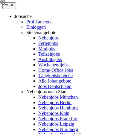
Jobsuche
Profil anlegen
Einloggen
Stellenangebote
Nebenjobs
Ferienjobs
Minijobs
Teilzeitjobs
Aushilfsjobs
Wochenendjobs
Home-Office Jobs
Tätigkeitsbereiche
Alle Jobangebote
Jobs Deutschland
Nebenjobs nach Stadt
Nebenjobs München
Nebenjobs Berlin
Nebenjobs Hamburg
Nebenjobs Köln
Nebenjobs Frankfurt
Nebenjobs Leipzig
Nebenjobs Nürnberg