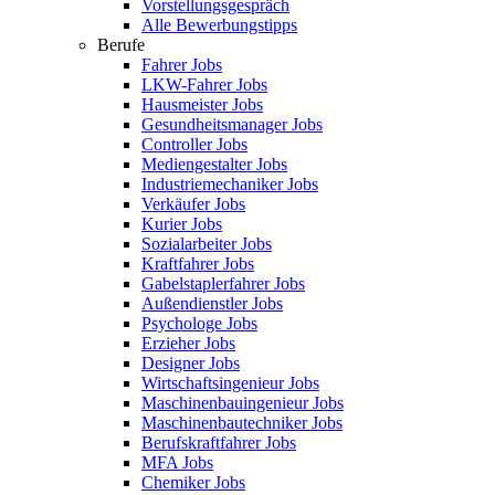
Vorstellungsgespräch
Alle Bewerbungstipps
Berufe
Fahrer Jobs
LKW-Fahrer Jobs
Hausmeister Jobs
Gesundheitsmanager Jobs
Controller Jobs
Mediengestalter Jobs
Industriemechaniker Jobs
Verkäufer Jobs
Kurier Jobs
Sozialarbeiter Jobs
Kraftfahrer Jobs
Gabelstaplerfahrer Jobs
Außendienstler Jobs
Psychologe Jobs
Erzieher Jobs
Designer Jobs
Wirtschaftsingenieur Jobs
Maschinenbauingenieur Jobs
Maschinenbautechniker Jobs
Berufskraftfahrer Jobs
MFA Jobs
Chemiker Jobs