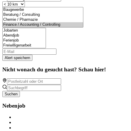
Alert speichern
Nicht wonach du gesucht hast? Schau hier!
Suchen
Nebenjob
Über Nebenjob
Arbeiten bei NebenJob
Kontakt