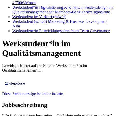
4’700€/Monat
Werkstudent*in Digitalisierung & KI sowie Prozessdesign im
Qualitätsmanagement der Mercedes-Benz Fahrzeugprojekte
Werkstudent im Verkauf (m/w/d)
Werkstudent (w/m/d) Marketing & Business Development
Asia
Werkstudent*in Entwicklungsbereich im Team Governance
Werkstudent*in im
Qualitätsmanagement
Bewirb dich jetzt auf die Stetelle Werkstudent*in im
Qualitätsmanagement in .
Diese Stellenanzeige ist leider inaktiv.
Jobbeschreibung
Life is always about becoming… Im Leben geht es darum, sich auf