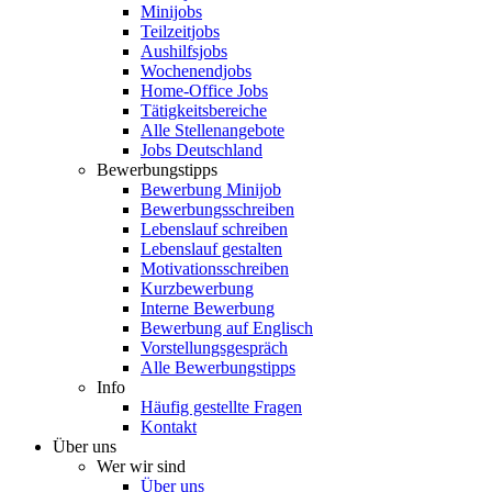
Minijobs
Teilzeitjobs
Aushilfsjobs
Wochenendjobs
Home-Office Jobs
Tätigkeitsbereiche
Alle Stellenangebote
Jobs Deutschland
Bewerbungstipps
Bewerbung Minijob
Bewerbungsschreiben
Lebenslauf schreiben
Lebenslauf gestalten
Motivationsschreiben
Kurzbewerbung
Interne Bewerbung
Bewerbung auf Englisch
Vorstellungsgespräch
Alle Bewerbungstipps
Info
Häufig gestellte Fragen
Kontakt
Über uns
Wer wir sind
Über uns