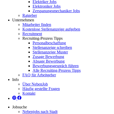
Elektriker Jobs
Elektroniker Jobs
Zerspanungsmechaniker Jobs
Ratgeber
Unternehmen
Mitarbeiter finden
Kostenlose Stellenanzeige aufgeben
Recruitment
Recruiting-Prozess Tipps
Personalbeschaffung
Stellenanzeige schreiben
Stellenanzeige Muster
Zusage Bewerbung
Absage Bewerbung
Bewerbungsgespräch führen
Alle Recruiting-Prozess Tipps
FAQ für Arbeitgeber
Info
Über NebenJob
Häufig gestellte Fragen
Kontakt
Jobsuche
Nebenjobs nach Stadt