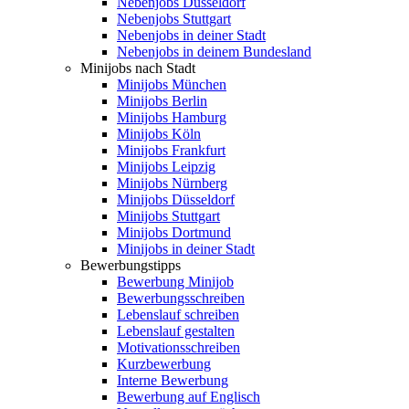
Nebenjobs Düsseldorf
Nebenjobs Stuttgart
Nebenjobs in deiner Stadt
Nebenjobs in deinem Bundesland
Minijobs nach Stadt
Minijobs München
Minijobs Berlin
Minijobs Hamburg
Minijobs Köln
Minijobs Frankfurt
Minijobs Leipzig
Minijobs Nürnberg
Minijobs Düsseldorf
Minijobs Stuttgart
Minijobs Dortmund
Minijobs in deiner Stadt
Bewerbungstipps
Bewerbung Minijob
Bewerbungsschreiben
Lebenslauf schreiben
Lebenslauf gestalten
Motivationsschreiben
Kurzbewerbung
Interne Bewerbung
Bewerbung auf Englisch