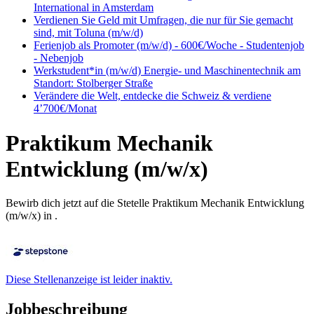
International in Amsterdam
Verdienen Sie Geld mit Umfragen, die nur für Sie gemacht
sind, mit Toluna (m/w/d)
Ferienjob als Promoter (m/w/d) - 600€/Woche - Studentenjob
- Nebenjob
Werkstudent*in (m/w/d) Energie- und Maschinentechnik am
Standort: Stolberger Straße
Verändere die Welt, entdecke die Schweiz & verdiene
4’700€/Monat
Praktikum Mechanik
Entwicklung (m/w/x)
Bewirb dich jetzt auf die Stetelle Praktikum Mechanik Entwicklung
(m/w/x) in .
Diese Stellenanzeige ist leider inaktiv.
Jobbeschreibung