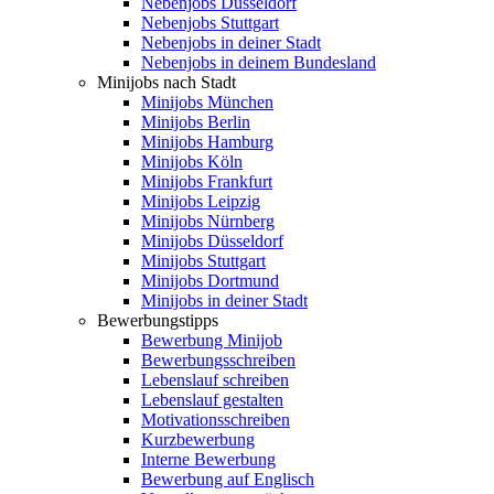
Nebenjobs Düsseldorf
Nebenjobs Stuttgart
Nebenjobs in deiner Stadt
Nebenjobs in deinem Bundesland
Minijobs nach Stadt
Minijobs München
Minijobs Berlin
Minijobs Hamburg
Minijobs Köln
Minijobs Frankfurt
Minijobs Leipzig
Minijobs Nürnberg
Minijobs Düsseldorf
Minijobs Stuttgart
Minijobs Dortmund
Minijobs in deiner Stadt
Bewerbungstipps
Bewerbung Minijob
Bewerbungsschreiben
Lebenslauf schreiben
Lebenslauf gestalten
Motivationsschreiben
Kurzbewerbung
Interne Bewerbung
Bewerbung auf Englisch