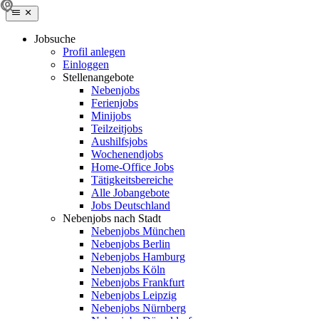
Jobsuche
Profil anlegen
Einloggen
Stellenangebote
Nebenjobs
Ferienjobs
Minijobs
Teilzeitjobs
Aushilfsjobs
Wochenendjobs
Home-Office Jobs
Tätigkeitsbereiche
Alle Jobangebote
Jobs Deutschland
Nebenjobs nach Stadt
Nebenjobs München
Nebenjobs Berlin
Nebenjobs Hamburg
Nebenjobs Köln
Nebenjobs Frankfurt
Nebenjobs Leipzig
Nebenjobs Nürnberg