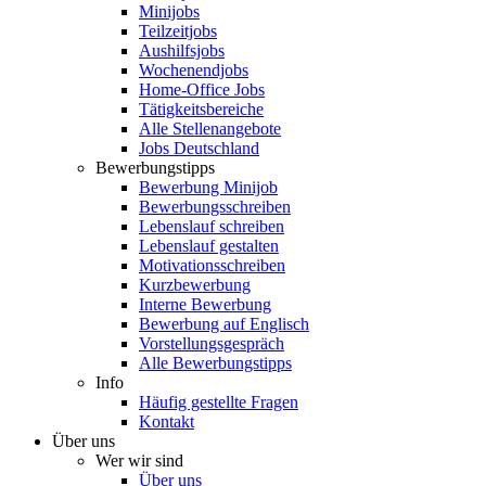
Minijobs
Teilzeitjobs
Aushilfsjobs
Wochenendjobs
Home-Office Jobs
Tätigkeitsbereiche
Alle Stellenangebote
Jobs Deutschland
Bewerbungstipps
Bewerbung Minijob
Bewerbungsschreiben
Lebenslauf schreiben
Lebenslauf gestalten
Motivationsschreiben
Kurzbewerbung
Interne Bewerbung
Bewerbung auf Englisch
Vorstellungsgespräch
Alle Bewerbungstipps
Info
Häufig gestellte Fragen
Kontakt
Über uns
Wer wir sind
Über uns