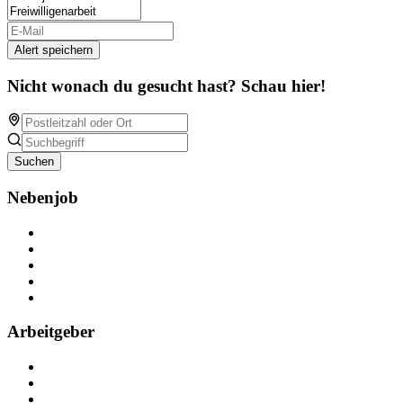
Alert speichern
Nicht wonach du gesucht hast? Schau hier!
Suchen
Nebenjob
Über Nebenjob
Arbeiten bei NebenJob
Kontakt
Partner
FAQ
Arbeitgeber
Kostenlos registrieren
Anzeige schalten
Recruiting-Prozess Tipps