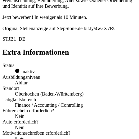
Weltanschauung, Behinderung, Alter sowie sexueller Orientierung
und Identität auf Ihre Bewerbung.
Jetzt bewerben! In weniger als 10 Minuten.
Original Stellenanzeige auf StepStone.de bit.ly/4w2X7RC
STJB1_DE
Extra Informationen
Status
Inaktiv
Ausbildungsniveau
Abitur
Standort
Oberkochen (Baden-Württemberg)
Tätigkeitsbereich
Finance / Accounting / Controlling
Führerschein erforderlich?
Nein
Auto erforderlich?
Nein
Motivationsschreiben erforderlich?
Nein