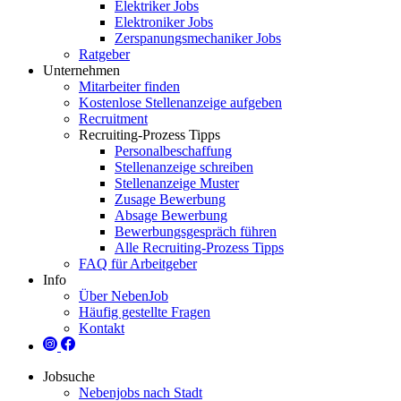
Elektriker Jobs
Elektroniker Jobs
Zerspanungsmechaniker Jobs
Ratgeber
Unternehmen
Mitarbeiter finden
Kostenlose Stellenanzeige aufgeben
Recruitment
Recruiting-Prozess Tipps
Personalbeschaffung
Stellenanzeige schreiben
Stellenanzeige Muster
Zusage Bewerbung
Absage Bewerbung
Bewerbungsgespräch führen
Alle Recruiting-Prozess Tipps
FAQ für Arbeitgeber
Info
Über NebenJob
Häufig gestellte Fragen
Kontakt
Jobsuche
Nebenjobs nach Stadt