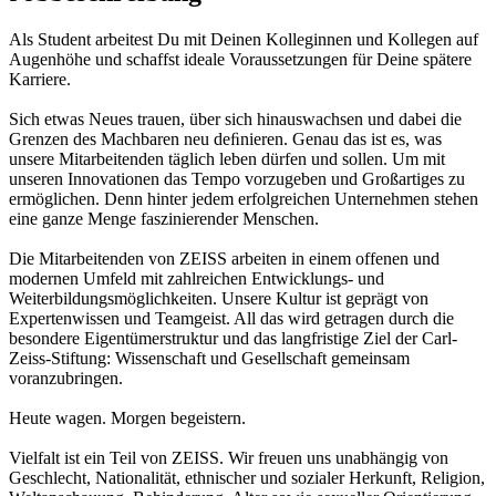
Als Student arbeitest Du mit Deinen Kolleginnen und Kollegen auf
Augenhöhe und schaffst ideale Voraussetzungen für Deine spätere
Karriere.
Sich etwas Neues trauen, über sich hinauswachsen und dabei die
Grenzen des Machbaren neu deﬁnieren. Genau das ist es, was
unsere Mitarbeitenden täglich leben dürfen und sollen. Um mit
unseren Innovationen das Tempo vorzugeben und Großartiges zu
ermöglichen. Denn hinter jedem erfolgreichen Unternehmen stehen
eine ganze Menge faszinierender Menschen.
Die Mitarbeitenden von ZEISS arbeiten in einem offenen und
modernen Umfeld mit zahlreichen Entwicklungs- und
Weiterbildungsmöglichkeiten. Unsere Kultur ist geprägt von
Expertenwissen und Teamgeist. All das wird getragen durch die
besondere Eigentümerstruktur und das langfristige Ziel der Carl-
Zeiss-Stiftung: Wissenschaft und Gesellschaft gemeinsam
voranzubringen.
Heute wagen. Morgen begeistern.
Vielfalt ist ein Teil von ZEISS. Wir freuen uns unabhängig von
Geschlecht, Nationalität, ethnischer und sozialer Herkunft, Religion,