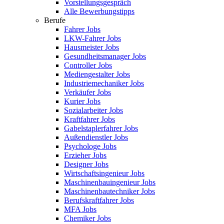
Vorstellungsgespräch
Alle Bewerbungstipps
Berufe
Fahrer Jobs
LKW-Fahrer Jobs
Hausmeister Jobs
Gesundheitsmanager Jobs
Controller Jobs
Mediengestalter Jobs
Industriemechaniker Jobs
Verkäufer Jobs
Kurier Jobs
Sozialarbeiter Jobs
Kraftfahrer Jobs
Gabelstaplerfahrer Jobs
Außendienstler Jobs
Psychologe Jobs
Erzieher Jobs
Designer Jobs
Wirtschaftsingenieur Jobs
Maschinenbauingenieur Jobs
Maschinenbautechniker Jobs
Berufskraftfahrer Jobs
MFA Jobs
Chemiker Jobs