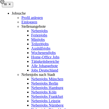
Jobsuche
Profil anlegen
Einloggen
Stellenangebote
Nebenjobs
Ferienjobs
Minijobs
Teilzeitjobs
Aushilfsjobs
Wochenendjobs
Home-Office Jobs
Tätigkeitsbereiche
Alle Jobangebote
Jobs Deutschland
Nebenjobs nach Stadt
Nebenjobs München
Nebenjobs Berlin
Nebenjobs Hamburg
Nebenjobs Köln
Nebenjobs Frankfurt
Nebenjobs Leipzig
Nebenjobs Nürnberg