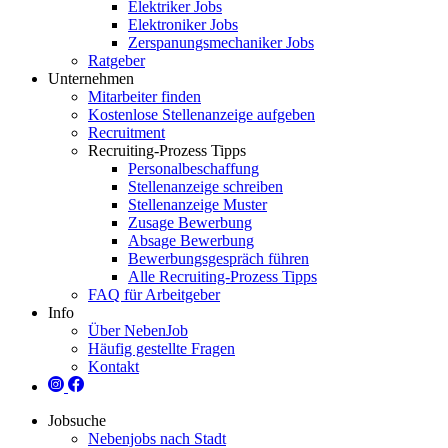
Elektriker Jobs
Elektroniker Jobs
Zerspanungsmechaniker Jobs
Ratgeber
Unternehmen
Mitarbeiter finden
Kostenlose Stellenanzeige aufgeben
Recruitment
Recruiting-Prozess Tipps
Personalbeschaffung
Stellenanzeige schreiben
Stellenanzeige Muster
Zusage Bewerbung
Absage Bewerbung
Bewerbungsgespräch führen
Alle Recruiting-Prozess Tipps
FAQ für Arbeitgeber
Info
Über NebenJob
Häufig gestellte Fragen
Kontakt
Jobsuche
Nebenjobs nach Stadt