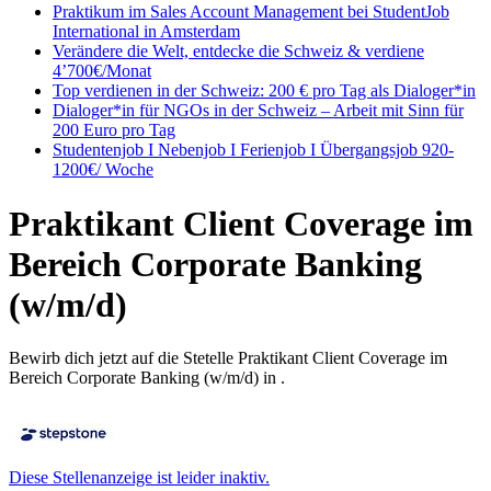
Praktikum im Sales Account Management bei StudentJob
International in Amsterdam
Verändere die Welt, entdecke die Schweiz & verdiene
4’700€/Monat
Top verdienen in der Schweiz: 200 € pro Tag als Dialoger*in
Dialoger*in für NGOs in der Schweiz – Arbeit mit Sinn für
200 Euro pro Tag
Studentenjob I Nebenjob I Ferienjob I Übergangsjob 920-
1200€/ Woche
Praktikant Client Coverage im
Bereich Corporate Banking
(w/m/d)
Bewirb dich jetzt auf die Stetelle Praktikant Client Coverage im
Bereich Corporate Banking (w/m/d) in .
Diese Stellenanzeige ist leider inaktiv.