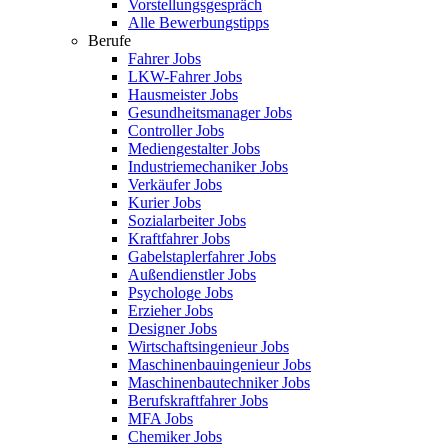
Vorstellungsgespräch
Alle Bewerbungstipps
Berufe
Fahrer Jobs
LKW-Fahrer Jobs
Hausmeister Jobs
Gesundheitsmanager Jobs
Controller Jobs
Mediengestalter Jobs
Industriemechaniker Jobs
Verkäufer Jobs
Kurier Jobs
Sozialarbeiter Jobs
Kraftfahrer Jobs
Gabelstaplerfahrer Jobs
Außendienstler Jobs
Psychologe Jobs
Erzieher Jobs
Designer Jobs
Wirtschaftsingenieur Jobs
Maschinenbauingenieur Jobs
Maschinenbautechniker Jobs
Berufskraftfahrer Jobs
MFA Jobs
Chemiker Jobs