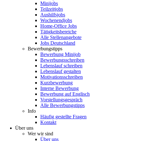
Minijobs
Teilzeitjobs
Aushilfsjobs
Wochenendjobs
Home-Office Jobs
Tätigkeitsbereiche
Alle Stellenangebote
Jobs Deutschland
Bewerbungstipps
Bewerbung Minijob
Bewerbungsschreiben
Lebenslauf schreiben
Lebenslauf gestalten
Motivationsschreiben
Kurzbewerbung
Interne Bewerbung
Bewerbung auf Englisch
Vorstellungsgespräch
Alle Bewerbungstipps
Info
Häufig gestellte Fragen
Kontakt
Über uns
Wer wir sind
Über uns