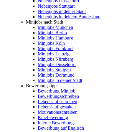
Nebenjobs Düsseldorf
Nebenjobs Stuttgart
Nebenjobs in deiner Stadt
Nebenjobs in deinem Bundesland
Minijobs nach Stadt
Minijobs München
Minijobs Berlin
Minijobs Hamburg
Minijobs Köln
Minijobs Frankfurt
Minijobs Leipzig
Minijobs Nürnberg
Minijobs Düsseldorf
Minijobs Stuttgart
Minijobs Dortmund
Minijobs in deiner Stadt
Bewerbungstipps
Bewerbung Minijob
Bewerbungsschreiben
Lebenslauf schreiben
Lebenslauf gestalten
Motivationsschreiben
Kurzbewerbung
Interne Bewerbung
Bewerbung auf Englisch