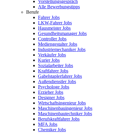
Vorstellungsgespräch
Alle Bewerbungstipps
Berufe
Fahrer Jobs
LKW-Fahrer Jobs
Hausmeister Jobs
Gesundheitsmanager Jobs
Controller Jobs
Mediengestalter Jobs
Industriemechaniker Jobs
Verkäufer Jobs
Kurier Jobs
Sozialarbeiter Jobs
Kraftfahrer Jobs
Gabelstaplerfahrer Jobs
Außendienstler Jobs
Psychologe Jobs
Erzieher Jobs
Designer Jobs
Wirtschaftsingenieur Jobs
Maschinenbauingenieur Jobs
Maschinenbautechniker Jobs
Berufskraftfahrer Jobs
MFA Jobs
Chemiker Jobs