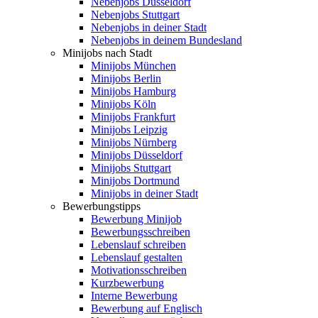
Nebenjobs Düsseldorf
Nebenjobs Stuttgart
Nebenjobs in deiner Stadt
Nebenjobs in deinem Bundesland
Minijobs nach Stadt
Minijobs München
Minijobs Berlin
Minijobs Hamburg
Minijobs Köln
Minijobs Frankfurt
Minijobs Leipzig
Minijobs Nürnberg
Minijobs Düsseldorf
Minijobs Stuttgart
Minijobs Dortmund
Minijobs in deiner Stadt
Bewerbungstipps
Bewerbung Minijob
Bewerbungsschreiben
Lebenslauf schreiben
Lebenslauf gestalten
Motivationsschreiben
Kurzbewerbung
Interne Bewerbung
Bewerbung auf Englisch