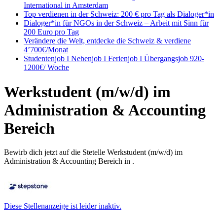
International in Amsterdam
Top verdienen in der Schweiz: 200 € pro Tag als Dialoger*in
Dialoger*in für NGOs in der Schweiz – Arbeit mit Sinn für
200 Euro pro Tag
Verändere die Welt, entdecke die Schweiz & verdiene
4’700€/Monat
Studentenjob I Nebenjob I Ferienjob I Übergangsjob 920-
1200€/ Woche
Werkstudent (m/w/d) im
Administration & Accounting
Bereich
Bewirb dich jetzt auf die Stetelle Werkstudent (m/w/d) im
Administration & Accounting Bereich in .
Diese Stellenanzeige ist leider inaktiv.