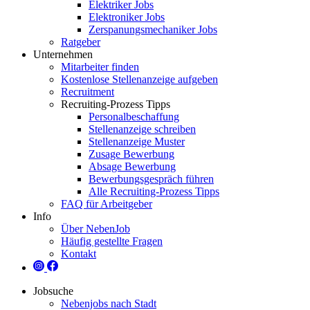
Elektriker Jobs
Elektroniker Jobs
Zerspanungsmechaniker Jobs
Ratgeber
Unternehmen
Mitarbeiter finden
Kostenlose Stellenanzeige aufgeben
Recruitment
Recruiting-Prozess Tipps
Personalbeschaffung
Stellenanzeige schreiben
Stellenanzeige Muster
Zusage Bewerbung
Absage Bewerbung
Bewerbungsgespräch führen
Alle Recruiting-Prozess Tipps
FAQ für Arbeitgeber
Info
Über NebenJob
Häufig gestellte Fragen
Kontakt
Jobsuche
Nebenjobs nach Stadt