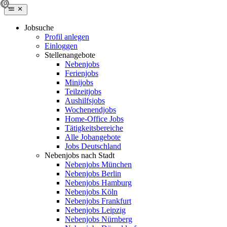
Jobsuche
Profil anlegen
Einloggen
Stellenangebote
Nebenjobs
Ferienjobs
Minijobs
Teilzeitjobs
Aushilfsjobs
Wochenendjobs
Home-Office Jobs
Tätigkeitsbereiche
Alle Jobangebote
Jobs Deutschland
Nebenjobs nach Stadt
Nebenjobs München
Nebenjobs Berlin
Nebenjobs Hamburg
Nebenjobs Köln
Nebenjobs Frankfurt
Nebenjobs Leipzig
Nebenjobs Nürnberg