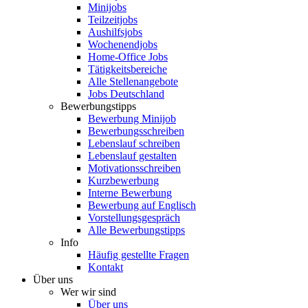
Minijobs
Teilzeitjobs
Aushilfsjobs
Wochenendjobs
Home-Office Jobs
Tätigkeitsbereiche
Alle Stellenangebote
Jobs Deutschland
Bewerbungstipps
Bewerbung Minijob
Bewerbungsschreiben
Lebenslauf schreiben
Lebenslauf gestalten
Motivationsschreiben
Kurzbewerbung
Interne Bewerbung
Bewerbung auf Englisch
Vorstellungsgespräch
Alle Bewerbungstipps
Info
Häufig gestellte Fragen
Kontakt
Über uns
Wer wir sind
Über uns