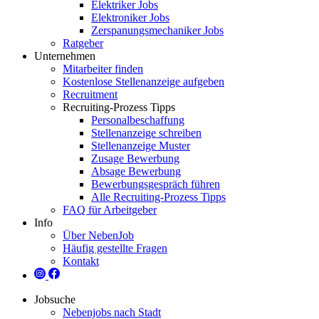
Elektriker Jobs
Elektroniker Jobs
Zerspanungsmechaniker Jobs
Ratgeber
Unternehmen
Mitarbeiter finden
Kostenlose Stellenanzeige aufgeben
Recruitment
Recruiting-Prozess Tipps
Personalbeschaffung
Stellenanzeige schreiben
Stellenanzeige Muster
Zusage Bewerbung
Absage Bewerbung
Bewerbungsgespräch führen
Alle Recruiting-Prozess Tipps
FAQ für Arbeitgeber
Info
Über NebenJob
Häufig gestellte Fragen
Kontakt
Jobsuche
Nebenjobs nach Stadt