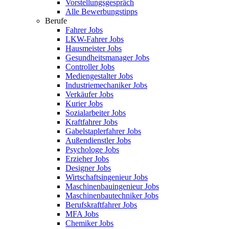
Vorstellungsgespräch
Alle Bewerbungstipps
Berufe
Fahrer Jobs
LKW-Fahrer Jobs
Hausmeister Jobs
Gesundheitsmanager Jobs
Controller Jobs
Mediengestalter Jobs
Industriemechaniker Jobs
Verkäufer Jobs
Kurier Jobs
Sozialarbeiter Jobs
Kraftfahrer Jobs
Gabelstaplerfahrer Jobs
Außendienstler Jobs
Psychologe Jobs
Erzieher Jobs
Designer Jobs
Wirtschaftsingenieur Jobs
Maschinenbauingenieur Jobs
Maschinenbautechniker Jobs
Berufskraftfahrer Jobs
MFA Jobs
Chemiker Jobs