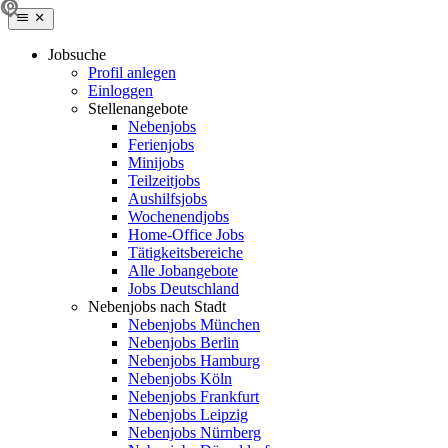
Jobsuche
Profil anlegen
Einloggen
Stellenangebote
Nebenjobs
Ferienjobs
Minijobs
Teilzeitjobs
Aushilfsjobs
Wochenendjobs
Home-Office Jobs
Tätigkeitsbereiche
Alle Jobangebote
Jobs Deutschland
Nebenjobs nach Stadt
Nebenjobs München
Nebenjobs Berlin
Nebenjobs Hamburg
Nebenjobs Köln
Nebenjobs Frankfurt
Nebenjobs Leipzig
Nebenjobs Nürnberg