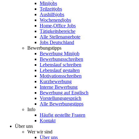
Minijobs
Teilzeitjobs
Aushilfsjobs
Wochenendjobs
Home-Office Jobs
Tätigkeitsbereiche
Alle Stellenangebote
Jobs Deutschland
Bewerbungstipps
Bewerbung Minijob
Bewerbungsschreiben
Lebenslauf schreiben
Lebenslauf gestalten
Motivationsschreiben
Kurzbewerbung
Interne Bewerbung
Bewerbung auf Englisch
Vorstellungsgespräch
Alle Bewerbungstipps
Info
Häufig gestellte Fragen
Kontakt
Über uns
Wer wir sind
Über uns