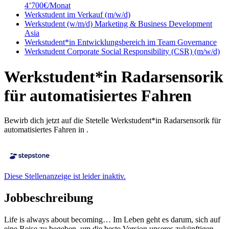
4’700€/Monat
Werkstudent im Verkauf (m/w/d)
Werkstudent (w/m/d) Marketing & Business Development
Asia
Werkstudent*in Entwicklungsbereich im Team Governance
Werkstudent Corporate Social Responsibility (CSR) (m/w/d)
Werkstudent*in Radarsensorik
für automatisiertes Fahren
Bewirb dich jetzt auf die Stetelle Werkstudent*in Radarsensorik für
automatisiertes Fahren in .
Diese Stellenanzeige ist leider inaktiv.
Jobbeschreibung
Life is always about becoming… Im Leben geht es darum, sich auf
eine Reise zu begeben, um die beste Version unseres zukünftigen