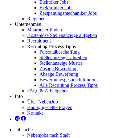
Elektriker Jobs
Elektroniker Jobs
Zerspanungsmechaniker Jobs
Ratgeber
Unternehmen
Mitarbeiter finden
Kostenlose Stellenanzeige aufgeben
Recruitment
Recruiting-Prozess Tipps
Personalbeschaffung
Stellenanzeige schreiben
Stellenanzeige Muster
Zusage Bewerbung
Absage Bewerbung
Bewerbungsgespräch führen
Alle Recruiting-Prozess Tipps
FAQ für Arbeitgeber
Info
Über NebenJob
Häufig gestellte Fragen
Kontakt
Jobsuche
Nebenjobs nach Stadt