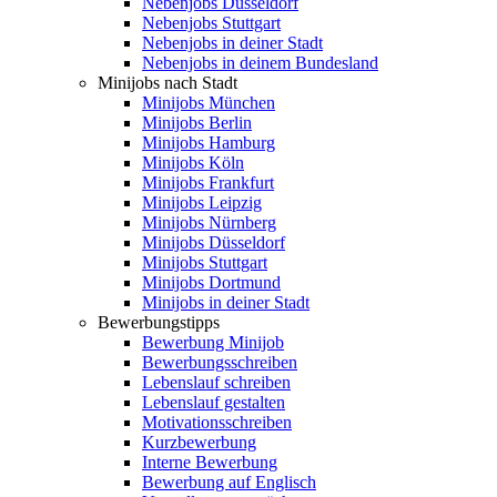
Nebenjobs Düsseldorf
Nebenjobs Stuttgart
Nebenjobs in deiner Stadt
Nebenjobs in deinem Bundesland
Minijobs nach Stadt
Minijobs München
Minijobs Berlin
Minijobs Hamburg
Minijobs Köln
Minijobs Frankfurt
Minijobs Leipzig
Minijobs Nürnberg
Minijobs Düsseldorf
Minijobs Stuttgart
Minijobs Dortmund
Minijobs in deiner Stadt
Bewerbungstipps
Bewerbung Minijob
Bewerbungsschreiben
Lebenslauf schreiben
Lebenslauf gestalten
Motivationsschreiben
Kurzbewerbung
Interne Bewerbung
Bewerbung auf Englisch