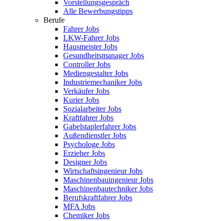
Vorstellungsgespräch
Alle Bewerbungstipps
Berufe
Fahrer Jobs
LKW-Fahrer Jobs
Hausmeister Jobs
Gesundheitsmanager Jobs
Controller Jobs
Mediengestalter Jobs
Industriemechaniker Jobs
Verkäufer Jobs
Kurier Jobs
Sozialarbeiter Jobs
Kraftfahrer Jobs
Gabelstaplerfahrer Jobs
Außendienstler Jobs
Psychologe Jobs
Erzieher Jobs
Designer Jobs
Wirtschaftsingenieur Jobs
Maschinenbauingenieur Jobs
Maschinenbautechniker Jobs
Berufskraftfahrer Jobs
MFA Jobs
Chemiker Jobs