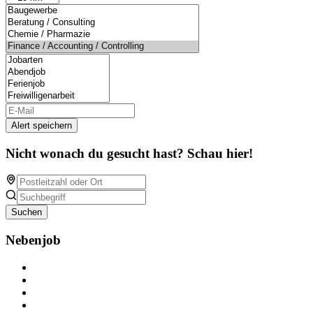
Alert speichern
Nicht wonach du gesucht hast? Schau hier!
Suchen
Nebenjob
Über Nebenjob
Arbeiten bei NebenJob
Kontakt
Partner