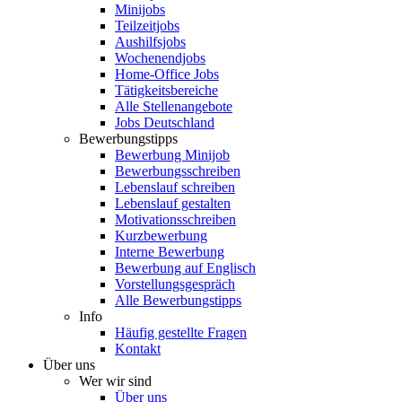
Minijobs
Teilzeitjobs
Aushilfsjobs
Wochenendjobs
Home-Office Jobs
Tätigkeitsbereiche
Alle Stellenangebote
Jobs Deutschland
Bewerbungstipps
Bewerbung Minijob
Bewerbungsschreiben
Lebenslauf schreiben
Lebenslauf gestalten
Motivationsschreiben
Kurzbewerbung
Interne Bewerbung
Bewerbung auf Englisch
Vorstellungsgespräch
Alle Bewerbungstipps
Info
Häufig gestellte Fragen
Kontakt
Über uns
Wer wir sind
Über uns