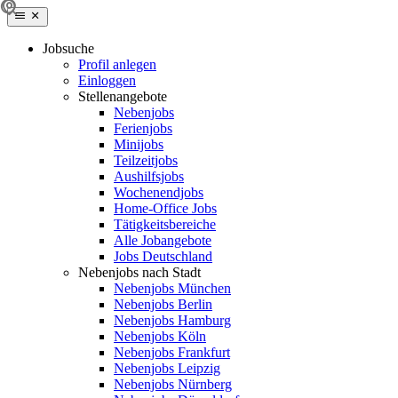
Jobsuche
Profil anlegen
Einloggen
Stellenangebote
Nebenjobs
Ferienjobs
Minijobs
Teilzeitjobs
Aushilfsjobs
Wochenendjobs
Home-Office Jobs
Tätigkeitsbereiche
Alle Jobangebote
Jobs Deutschland
Nebenjobs nach Stadt
Nebenjobs München
Nebenjobs Berlin
Nebenjobs Hamburg
Nebenjobs Köln
Nebenjobs Frankfurt
Nebenjobs Leipzig
Nebenjobs Nürnberg