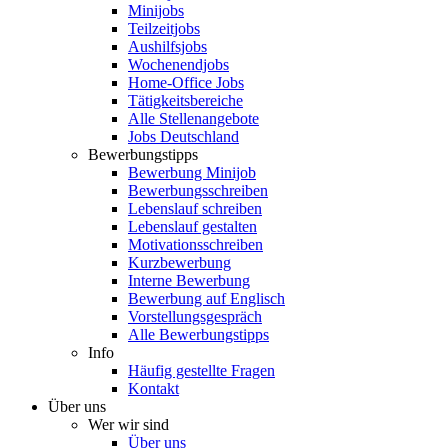
Minijobs
Teilzeitjobs
Aushilfsjobs
Wochenendjobs
Home-Office Jobs
Tätigkeitsbereiche
Alle Stellenangebote
Jobs Deutschland
Bewerbungstipps
Bewerbung Minijob
Bewerbungsschreiben
Lebenslauf schreiben
Lebenslauf gestalten
Motivationsschreiben
Kurzbewerbung
Interne Bewerbung
Bewerbung auf Englisch
Vorstellungsgespräch
Alle Bewerbungstipps
Info
Häufig gestellte Fragen
Kontakt
Über uns
Wer wir sind
Über uns