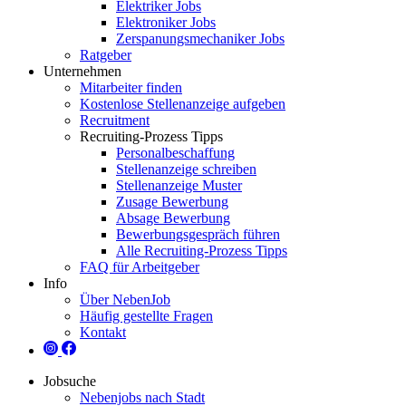
Elektriker Jobs
Elektroniker Jobs
Zerspanungsmechaniker Jobs
Ratgeber
Unternehmen
Mitarbeiter finden
Kostenlose Stellenanzeige aufgeben
Recruitment
Recruiting-Prozess Tipps
Personalbeschaffung
Stellenanzeige schreiben
Stellenanzeige Muster
Zusage Bewerbung
Absage Bewerbung
Bewerbungsgespräch führen
Alle Recruiting-Prozess Tipps
FAQ für Arbeitgeber
Info
Über NebenJob
Häufig gestellte Fragen
Kontakt
Jobsuche
Nebenjobs nach Stadt