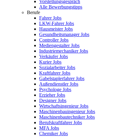
Vorstellungsgespräch
Alle Bewerbungstipps
Berufe
Fahrer Jobs
LKW-Fahrer Jobs
Hausmeister Jobs
Gesundheitsmanager Jobs
Controller Jobs
Mediengestalter Jobs
Industriemechaniker Jobs
Verkäufer Jobs
Kurier Jobs
Sozialarbeiter Jobs
Kraftfahrer Jobs
Gabelstaplerfahrer Jobs
Außendienstler Jobs
Psychologe Jobs
Erzieher Jobs
Designer Jobs
Wirtschaftsingenieur Jobs
Maschinenbauingenieur Jobs
Maschinenbautechniker Jobs
Berufskraftfahrer Jobs
MFA Jobs
Chemiker Jobs