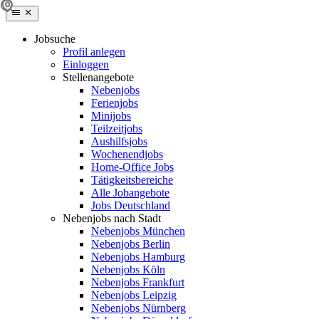
Jobsuche
Profil anlegen
Einloggen
Stellenangebote
Nebenjobs
Ferienjobs
Minijobs
Teilzeitjobs
Aushilfsjobs
Wochenendjobs
Home-Office Jobs
Tätigkeitsbereiche
Alle Jobangebote
Jobs Deutschland
Nebenjobs nach Stadt
Nebenjobs München
Nebenjobs Berlin
Nebenjobs Hamburg
Nebenjobs Köln
Nebenjobs Frankfurt
Nebenjobs Leipzig
Nebenjobs Nürnberg