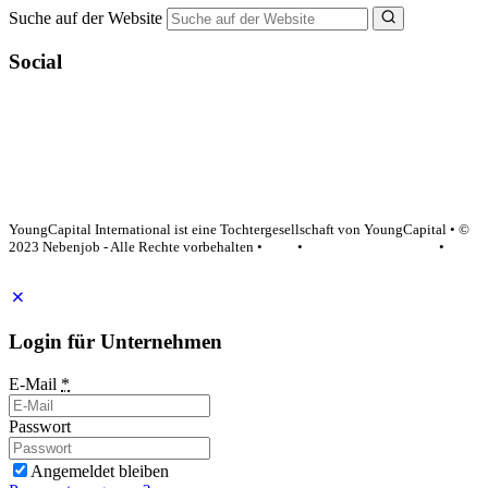
Suche auf der Website
Social
YoungCapital Google score 4.6 - 18 reviews
YoungCapital International ist eine Tochtergesellschaft von YoungCapital • ©
2023 Nebenjob - Alle Rechte vorbehalten •
AGB
•
Datenschutzerklärung
•
Impressum
Login für Unternehmen
E-Mail
*
Passwort
Angemeldet bleiben