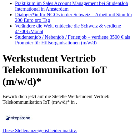
Praktikum im Sales Account Management bei StudentJob
International in Amsterdam
Dialoger*in für NGOs in der Schweiz – Arbeit mit Sinn für
200 Euro pro Tag
Verändere die Welt, entdecke die Schweiz & verdiene
4’700€/Monat
Studentenjob / Nebenjob / Ferienjob – verdiene 3500 € als
Promoter für Hilfsorganisationen (m/w/d)
Werkstudent Vertrieb
Telekommunikation IoT
(m/w/d)*
Bewirb dich jetzt auf die Stetelle Werkstudent Vertrieb
Telekommunikation IoT (m/w/d)* in .
Diese Stellenanzeige ist leider inaktiv.