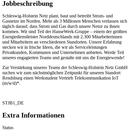
Jobbeschreibung
Schleswig-Holstein Netz plant, baut und betreibt Strom- und
Gasnetze im Norden. Mehr als 3 Millionen Menschen verlassen sich
täglich darauf, dass Strom und Gas durch unsere Netze zu ihnen
kommen. Wir sind Teil der HanseWerk-Gruppe – einem der größten
Energiedienstleister Norddeutschlands mit 2.300 Mitarbeiterinnen
und Mitarbeitern an verschiedenen Standorten. Unsere Erfahrung
stecken wir in frische Ideen, die wir als Serviceleistungen
Privatkunden, Kommunen und Unternehmen anbieten. Werde Teil
unseres engagierten Teams und gestalte mit uns die Energiewende!
Zur Verstärkung unseres Teams der Schleswig-Holstein Netz GmbH
suchen wir zum nächstmöglichen Zeitpunkt für unseren Standort
Rendsburg einen Werkstudent Vertrieb Telekommunikation IoT
(m/w/d)*.
STJB1_DE
Extra Informationen
Status