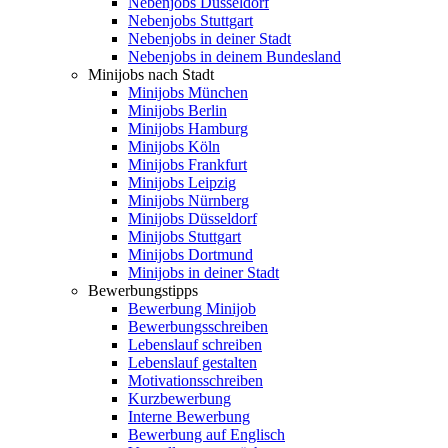
Nebenjobs Düsseldorf
Nebenjobs Stuttgart
Nebenjobs in deiner Stadt
Nebenjobs in deinem Bundesland
Minijobs nach Stadt
Minijobs München
Minijobs Berlin
Minijobs Hamburg
Minijobs Köln
Minijobs Frankfurt
Minijobs Leipzig
Minijobs Nürnberg
Minijobs Düsseldorf
Minijobs Stuttgart
Minijobs Dortmund
Minijobs in deiner Stadt
Bewerbungstipps
Bewerbung Minijob
Bewerbungsschreiben
Lebenslauf schreiben
Lebenslauf gestalten
Motivationsschreiben
Kurzbewerbung
Interne Bewerbung
Bewerbung auf Englisch