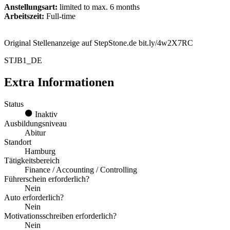
Anstellungsart:
limited to max. 6 months
Arbeitszeit:
Full-time
Original Stellenanzeige auf StepStone.de bit.ly/4w2X7RC
STJB1_DE
Extra Informationen
Status
Inaktiv
Ausbildungsniveau
Abitur
Standort
Hamburg
Tätigkeitsbereich
Finance / Accounting / Controlling
Führerschein erforderlich?
Nein
Auto erforderlich?
Nein
Motivationsschreiben erforderlich?
Nein