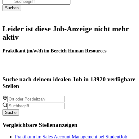
Leider ist diese Job-Anzeige nicht mehr
aktiv
Praktikant (m/w/d) im Bereich Human Resources
Suche nach deinem idealen Job in 13920 verfügbare
Stellen
Suche
Vergleichbare Stellenanzeigen
Praktikum im Sales Account Management bei StudentJob