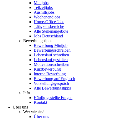
Minijobs
Teilzeitjobs
Aushilfsjobs
Wochenendjobs
Home-Office Jobs
Tätigkeitsbereiche
Alle Stellenangebote
Jobs Deutschland
Bewerbungstipps
Bewerbung Minijob
Bewerbungsschreiben
Lebenslauf schreiben
Lebenslauf gestalten
Motivationsschreiben
Kurzbewerbung
Interne Bewerbung
Bewerbung auf Englisch
Vorstellungsgespräch
Alle Bewerbungstipps
Info
Häufig gestellte Fragen
Kontakt
Über uns
Wer wir sind
Über uns