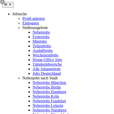
Jobsuche
Profil anlegen
Einloggen
Stellenangebote
Nebenjobs
Ferienjobs
Minijobs
Teilzeitjobs
Aushilfsjobs
Wochenendjobs
Home-Office Jobs
Tätigkeitsbereiche
Alle Jobangebote
Jobs Deutschland
Nebenjobs nach Stadt
Nebenjobs München
Nebenjobs Berlin
Nebenjobs Hamburg
Nebenjobs Köln
Nebenjobs Frankfurt
Nebenjobs Leipzig
Nebenjobs Nürnberg