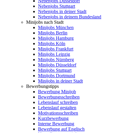
Nebenjobs Düsseldorf
Nebenjobs Stuttgart
Nebenjobs in deiner Stadt
Nebenjobs in deinem Bundesland
Minijobs nach Stadt
Minijobs München
Minijobs Berlin
Minijobs Hamburg
Minijobs Köln
Minijobs Frankfurt
Minijobs Leipzig
Minijobs Nürnberg
Minijobs Düsseldorf
Minijobs Stuttgart
Minijobs Dortmund
Minijobs in deiner Stadt
Bewerbungstipps
Bewerbung Minijob
Bewerbungsschreiben
Lebenslauf schreiben
Lebenslauf gestalten
Motivationsschreiben
Kurzbewerbung
Interne Bewerbung
Bewerbung auf Englisch