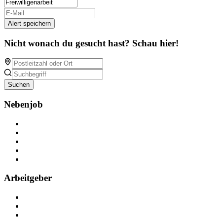
Alert speichern
Nicht wonach du gesucht hast? Schau hier!
Suchen
Nebenjob
Über Nebenjob
Arbeiten bei NebenJob
Kontakt
Partner
FAQ
Arbeitgeber
Kostenlos registrieren
Anzeige schalten
Recruiting-Prozess Tipps