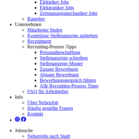
Elektriker Jobs
Elektroniker Jobs
Zerspanungsmechaniker Jobs
Ratgeber
Unternehmen
Mitarbeiter finden
Kostenlose Stellenanzeige aufgeben
Recruitment
Recruiting-Prozess Tipps
Personalbeschaffung
Stellenanzeige schreiben
Stellenanzeige Muster
Zusage Bewerbung
Absage Bewerbung
Bewerbungsgespräch führen
Alle Recruiting-Prozess Tipps
FAQ für Arbeitgeber
Info
Über NebenJob
Häufig gestellte Fragen
Kontakt
Jobsuche
Nebenjobs nach Stadt