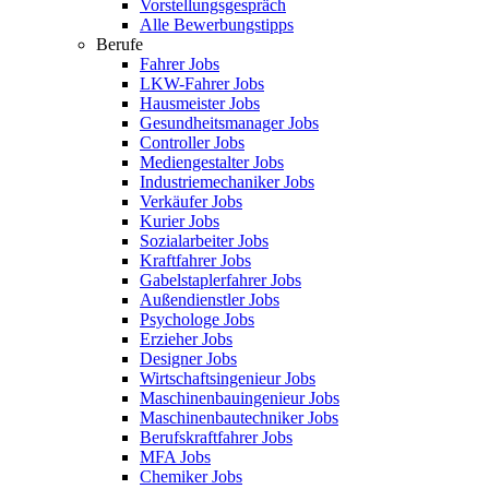
Vorstellungsgespräch
Alle Bewerbungstipps
Berufe
Fahrer Jobs
LKW-Fahrer Jobs
Hausmeister Jobs
Gesundheitsmanager Jobs
Controller Jobs
Mediengestalter Jobs
Industriemechaniker Jobs
Verkäufer Jobs
Kurier Jobs
Sozialarbeiter Jobs
Kraftfahrer Jobs
Gabelstaplerfahrer Jobs
Außendienstler Jobs
Psychologe Jobs
Erzieher Jobs
Designer Jobs
Wirtschaftsingenieur Jobs
Maschinenbauingenieur Jobs
Maschinenbautechniker Jobs
Berufskraftfahrer Jobs
MFA Jobs
Chemiker Jobs