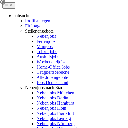
Jobsuche
Profil anlegen
Einloggen
Stellenangebote
Nebenjobs
Ferienjobs
Minijobs
Teilzeitjobs
Aushilfsjobs
Wochenendjobs
Home-Office Jobs
Tätigkeitsbereiche
Alle Jobangebote
Jobs Deutschland
Nebenjobs nach Stadt
Nebenjobs München
Nebenjobs Berlin
Nebenjobs Hamburg
Nebenjobs Köln
Nebenjobs Frankfurt
Nebenjobs Leipzig
Nebenjobs Nürnberg