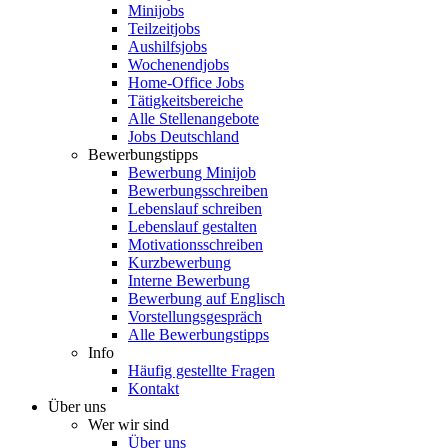
Minijobs
Teilzeitjobs
Aushilfsjobs
Wochenendjobs
Home-Office Jobs
Tätigkeitsbereiche
Alle Stellenangebote
Jobs Deutschland
Bewerbungstipps
Bewerbung Minijob
Bewerbungsschreiben
Lebenslauf schreiben
Lebenslauf gestalten
Motivationsschreiben
Kurzbewerbung
Interne Bewerbung
Bewerbung auf Englisch
Vorstellungsgespräch
Alle Bewerbungstipps
Info
Häufig gestellte Fragen
Kontakt
Über uns
Wer wir sind
Über uns