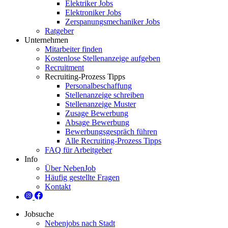
Elektriker Jobs
Elektroniker Jobs
Zerspanungsmechaniker Jobs
Ratgeber
Unternehmen
Mitarbeiter finden
Kostenlose Stellenanzeige aufgeben
Recruitment
Recruiting-Prozess Tipps
Personalbeschaffung
Stellenanzeige schreiben
Stellenanzeige Muster
Zusage Bewerbung
Absage Bewerbung
Bewerbungsgespräch führen
Alle Recruiting-Prozess Tipps
FAQ für Arbeitgeber
Info
Über NebenJob
Häufig gestellte Fragen
Kontakt
Jobsuche
Nebenjobs nach Stadt