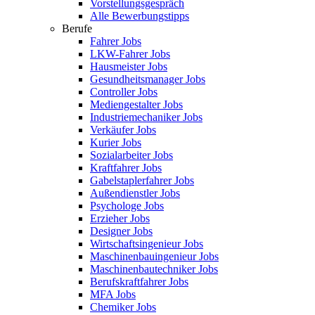
Vorstellungsgespräch
Alle Bewerbungstipps
Berufe
Fahrer Jobs
LKW-Fahrer Jobs
Hausmeister Jobs
Gesundheitsmanager Jobs
Controller Jobs
Mediengestalter Jobs
Industriemechaniker Jobs
Verkäufer Jobs
Kurier Jobs
Sozialarbeiter Jobs
Kraftfahrer Jobs
Gabelstaplerfahrer Jobs
Außendienstler Jobs
Psychologe Jobs
Erzieher Jobs
Designer Jobs
Wirtschaftsingenieur Jobs
Maschinenbauingenieur Jobs
Maschinenbautechniker Jobs
Berufskraftfahrer Jobs
MFA Jobs
Chemiker Jobs