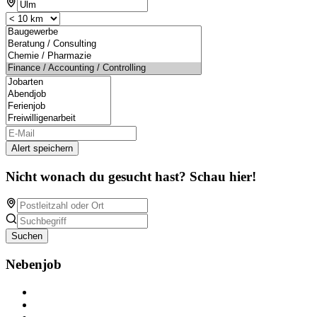
Alert speichern
Nicht wonach du gesucht hast? Schau hier!
Suchen
Nebenjob
Über Nebenjob
Arbeiten bei NebenJob