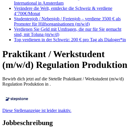
International in Amsterdam
Verändere die Welt, entdecke die Schweiz & verdiene
4’700€/Monat
Studentenjob / Nebenjob / Ferienjob – verdiene 3500 € als
Promoter für Hilfsorganisationen (m/w/d)
Verdienen Sie Geld mit Umfragen, die nur für Sie gemacht
sind, mit Toluna (m/w/d)
Top verdienen in der Schweiz: 200 € pro Tag als Dialoger*in
Praktikant / Werkstudent
(m/w/d) Regulation Produktion
Bewirb dich jetzt auf die Stetelle Praktikant / Werkstudent (m/w/d)
Regulation Produktion in .
Diese Stellenanzeige ist leider inaktiv.
Jobbeschreibung