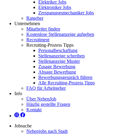
Elektriker Jobs
Elektroniker Jobs
Zerspanungsmechaniker Jobs
Ratgeber
Unternehmen
Mitarbeiter finden
Kostenlose Stellenanzeige aufgeben
Recruitment
Recruiting-Prozess Tipps
Personalbeschaffung
Stellenanzeige schreiben
Stellenanzeige Muster
Zusage Bewerbung
Absage Bewerbung
Bewerbungsgespräch führen
Alle Recruiting-Prozess Tipps
FAQ für Arbeitgeber
Info
Über NebenJob
Häufig gestellte Fragen
Kontakt
Jobsuche
Nebenjobs nach Stadt