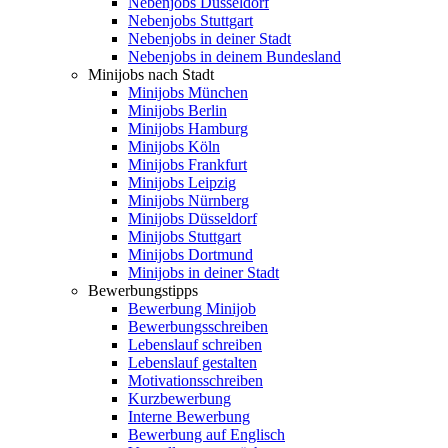
Nebenjobs Düsseldorf
Nebenjobs Stuttgart
Nebenjobs in deiner Stadt
Nebenjobs in deinem Bundesland
Minijobs nach Stadt
Minijobs München
Minijobs Berlin
Minijobs Hamburg
Minijobs Köln
Minijobs Frankfurt
Minijobs Leipzig
Minijobs Nürnberg
Minijobs Düsseldorf
Minijobs Stuttgart
Minijobs Dortmund
Minijobs in deiner Stadt
Bewerbungstipps
Bewerbung Minijob
Bewerbungsschreiben
Lebenslauf schreiben
Lebenslauf gestalten
Motivationsschreiben
Kurzbewerbung
Interne Bewerbung
Bewerbung auf Englisch