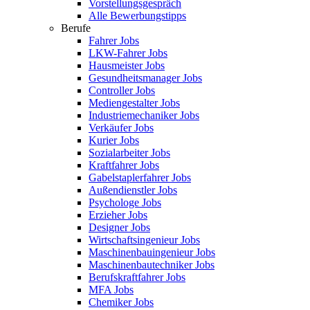
Vorstellungsgespräch
Alle Bewerbungstipps
Berufe
Fahrer Jobs
LKW-Fahrer Jobs
Hausmeister Jobs
Gesundheitsmanager Jobs
Controller Jobs
Mediengestalter Jobs
Industriemechaniker Jobs
Verkäufer Jobs
Kurier Jobs
Sozialarbeiter Jobs
Kraftfahrer Jobs
Gabelstaplerfahrer Jobs
Außendienstler Jobs
Psychologe Jobs
Erzieher Jobs
Designer Jobs
Wirtschaftsingenieur Jobs
Maschinenbauingenieur Jobs
Maschinenbautechniker Jobs
Berufskraftfahrer Jobs
MFA Jobs
Chemiker Jobs