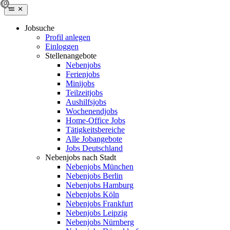
Jobsuche
Profil anlegen
Einloggen
Stellenangebote
Nebenjobs
Ferienjobs
Minijobs
Teilzeitjobs
Aushilfsjobs
Wochenendjobs
Home-Office Jobs
Tätigkeitsbereiche
Alle Jobangebote
Jobs Deutschland
Nebenjobs nach Stadt
Nebenjobs München
Nebenjobs Berlin
Nebenjobs Hamburg
Nebenjobs Köln
Nebenjobs Frankfurt
Nebenjobs Leipzig
Nebenjobs Nürnberg