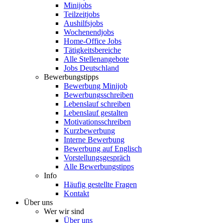
Minijobs
Teilzeitjobs
Aushilfsjobs
Wochenendjobs
Home-Office Jobs
Tätigkeitsbereiche
Alle Stellenangebote
Jobs Deutschland
Bewerbungstipps
Bewerbung Minijob
Bewerbungsschreiben
Lebenslauf schreiben
Lebenslauf gestalten
Motivationsschreiben
Kurzbewerbung
Interne Bewerbung
Bewerbung auf Englisch
Vorstellungsgespräch
Alle Bewerbungstipps
Info
Häufig gestellte Fragen
Kontakt
Über uns
Wer wir sind
Über uns