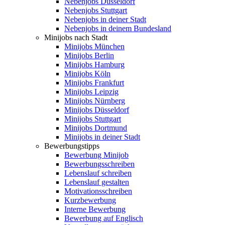
Nebenjobs Düsseldorf
Nebenjobs Stuttgart
Nebenjobs in deiner Stadt
Nebenjobs in deinem Bundesland
Minijobs nach Stadt
Minijobs München
Minijobs Berlin
Minijobs Hamburg
Minijobs Köln
Minijobs Frankfurt
Minijobs Leipzig
Minijobs Nürnberg
Minijobs Düsseldorf
Minijobs Stuttgart
Minijobs Dortmund
Minijobs in deiner Stadt
Bewerbungstipps
Bewerbung Minijob
Bewerbungsschreiben
Lebenslauf schreiben
Lebenslauf gestalten
Motivationsschreiben
Kurzbewerbung
Interne Bewerbung
Bewerbung auf Englisch