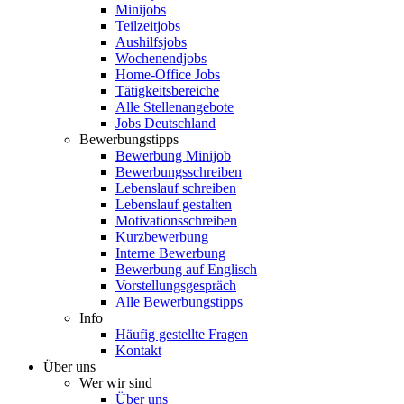
Minijobs
Teilzeitjobs
Aushilfsjobs
Wochenendjobs
Home-Office Jobs
Tätigkeitsbereiche
Alle Stellenangebote
Jobs Deutschland
Bewerbungstipps
Bewerbung Minijob
Bewerbungsschreiben
Lebenslauf schreiben
Lebenslauf gestalten
Motivationsschreiben
Kurzbewerbung
Interne Bewerbung
Bewerbung auf Englisch
Vorstellungsgespräch
Alle Bewerbungstipps
Info
Häufig gestellte Fragen
Kontakt
Über uns
Wer wir sind
Über uns