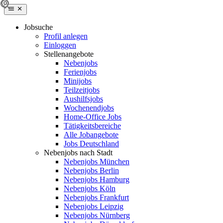
Jobsuche
Profil anlegen
Einloggen
Stellenangebote
Nebenjobs
Ferienjobs
Minijobs
Teilzeitjobs
Aushilfsjobs
Wochenendjobs
Home-Office Jobs
Tätigkeitsbereiche
Alle Jobangebote
Jobs Deutschland
Nebenjobs nach Stadt
Nebenjobs München
Nebenjobs Berlin
Nebenjobs Hamburg
Nebenjobs Köln
Nebenjobs Frankfurt
Nebenjobs Leipzig
Nebenjobs Nürnberg