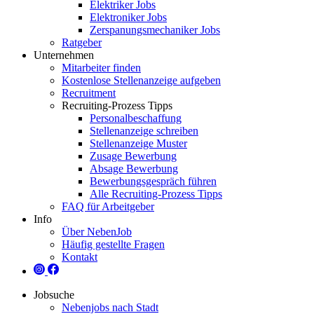
Elektriker Jobs
Elektroniker Jobs
Zerspanungsmechaniker Jobs
Ratgeber
Unternehmen
Mitarbeiter finden
Kostenlose Stellenanzeige aufgeben
Recruitment
Recruiting-Prozess Tipps
Personalbeschaffung
Stellenanzeige schreiben
Stellenanzeige Muster
Zusage Bewerbung
Absage Bewerbung
Bewerbungsgespräch führen
Alle Recruiting-Prozess Tipps
FAQ für Arbeitgeber
Info
Über NebenJob
Häufig gestellte Fragen
Kontakt
Jobsuche
Nebenjobs nach Stadt