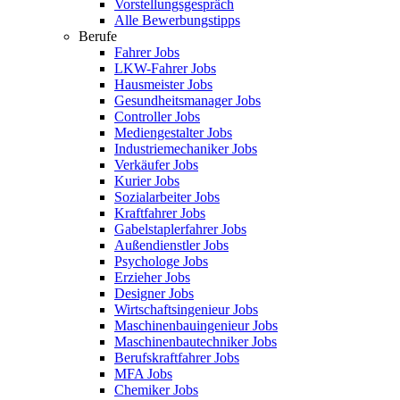
Vorstellungsgespräch
Alle Bewerbungstipps
Berufe
Fahrer Jobs
LKW-Fahrer Jobs
Hausmeister Jobs
Gesundheitsmanager Jobs
Controller Jobs
Mediengestalter Jobs
Industriemechaniker Jobs
Verkäufer Jobs
Kurier Jobs
Sozialarbeiter Jobs
Kraftfahrer Jobs
Gabelstaplerfahrer Jobs
Außendienstler Jobs
Psychologe Jobs
Erzieher Jobs
Designer Jobs
Wirtschaftsingenieur Jobs
Maschinenbauingenieur Jobs
Maschinenbautechniker Jobs
Berufskraftfahrer Jobs
MFA Jobs
Chemiker Jobs