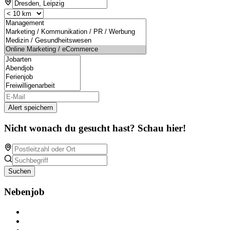
Alert speichern
Nicht wonach du gesucht hast? Schau hier!
Suchen
Nebenjob
Über Nebenjob
Arbeiten bei NebenJob