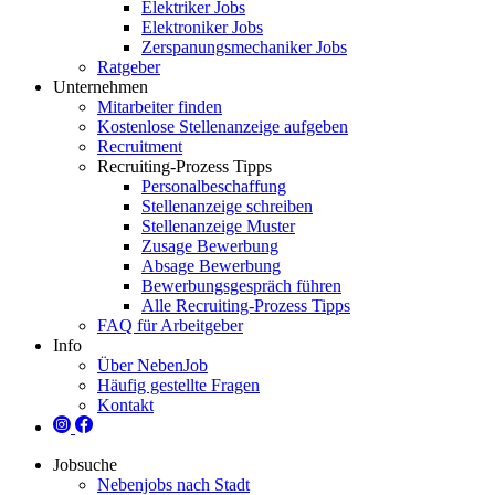
Elektriker Jobs
Elektroniker Jobs
Zerspanungsmechaniker Jobs
Ratgeber
Unternehmen
Mitarbeiter finden
Kostenlose Stellenanzeige aufgeben
Recruitment
Recruiting-Prozess Tipps
Personalbeschaffung
Stellenanzeige schreiben
Stellenanzeige Muster
Zusage Bewerbung
Absage Bewerbung
Bewerbungsgespräch führen
Alle Recruiting-Prozess Tipps
FAQ für Arbeitgeber
Info
Über NebenJob
Häufig gestellte Fragen
Kontakt
Jobsuche
Nebenjobs nach Stadt