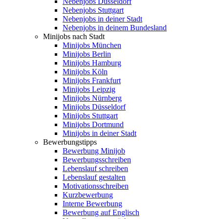
Nebenjobs Düsseldorf
Nebenjobs Stuttgart
Nebenjobs in deiner Stadt
Nebenjobs in deinem Bundesland
Minijobs nach Stadt
Minijobs München
Minijobs Berlin
Minijobs Hamburg
Minijobs Köln
Minijobs Frankfurt
Minijobs Leipzig
Minijobs Nürnberg
Minijobs Düsseldorf
Minijobs Stuttgart
Minijobs Dortmund
Minijobs in deiner Stadt
Bewerbungstipps
Bewerbung Minijob
Bewerbungsschreiben
Lebenslauf schreiben
Lebenslauf gestalten
Motivationsschreiben
Kurzbewerbung
Interne Bewerbung
Bewerbung auf Englisch