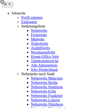
Jobsuche
Profil anlegen
Einloggen
Stellenangebote
Nebenjobs
Ferienjobs
Minijobs
Teilzeitjobs
Aushilfsjobs
Wochenendjobs
Home-Office Jobs
Tätigkeitsbereiche
Alle Jobangebote
Jobs Deutschland
Nebenjobs nach Stadt
Nebenjobs München
Nebenjobs Berlin
Nebenjobs Hamburg
Nebenjobs Köln
Nebenjobs Frankfurt
Nebenjobs Leipzig
Nebenjobs Nürnberg