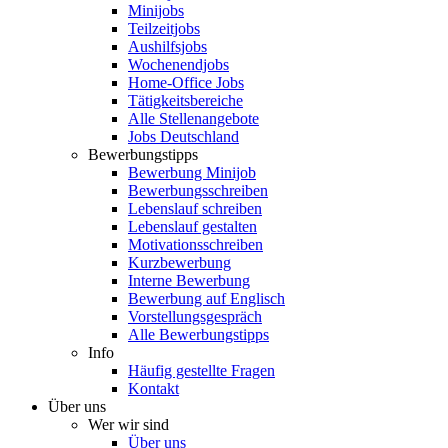
Minijobs
Teilzeitjobs
Aushilfsjobs
Wochenendjobs
Home-Office Jobs
Tätigkeitsbereiche
Alle Stellenangebote
Jobs Deutschland
Bewerbungstipps
Bewerbung Minijob
Bewerbungsschreiben
Lebenslauf schreiben
Lebenslauf gestalten
Motivationsschreiben
Kurzbewerbung
Interne Bewerbung
Bewerbung auf Englisch
Vorstellungsgespräch
Alle Bewerbungstipps
Info
Häufig gestellte Fragen
Kontakt
Über uns
Wer wir sind
Über uns