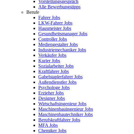
Vorstellungsgespräch
Alle Bewerbungstipps
Berufe
Fahrer Jobs
LKW-Fahrer Jobs
Hausmeister Jobs
Gesundheitsmanager Jobs
Controller Jobs
Mediengestalter Jobs
Industriemechaniker Jobs
Verkäufer Jobs
Kurier Jobs
Sozialarbeiter Jobs
Kraftfahrer Jobs
Gabelstaplerfahrer Jobs
Außendienstler Jobs
Psychologe Jobs
Erzieher Jobs
Designer Jobs
Wirtschaftsingenieur Jobs
Maschinenbauingenieur Jobs
Maschinenbautechniker Jobs
Berufskraftfahrer Jobs
MFA Jobs
Chemiker Jobs