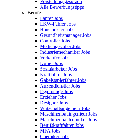
Vorstellungsgespräch
Alle Bewerbungstipps
Berufe
Fahrer Jobs
LKW-Fahrer Jobs
Hausmeister Jobs
Gesundheitsmanager Jobs
Controller Jobs
Mediengestalter Jobs
Industriemechaniker Jobs
Verkäufer Jobs
Kurier Jobs
Sozialarbeiter Jobs
Kraftfahrer Jobs
Gabelstaplerfahrer Jobs
Außendienstler Jobs
Psychologe Jobs
Erzieher Jobs
Designer Jobs
Wirtschaftsingenieur Jobs
Maschinenbauingenieur Jobs
Maschinenbautechniker Jobs
Berufskraftfahrer Jobs
MFA Jobs
Chemiker Jobs