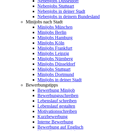
Nebenjobs Düsseldorf
Nebenjobs Stuttgart
Nebenjobs in deiner Stadt
Nebenjobs in deinem Bundesland
Minijobs nach Stadt
Minijobs München
Minijobs Berlin
Minijobs Hamburg
Minijobs Köln
Minijobs Frankfurt
Minijobs Leipzig
Minijobs Nürnberg
Minijobs Düsseldorf
Minijobs Stuttgart
Minijobs Dortmund
Minijobs in deiner Stadt
Bewerbungstipps
Bewerbung Minijob
Bewerbungsschreiben
Lebenslauf schreiben
Lebenslauf gestalten
Motivationsschreiben
Kurzbewerbung
Interne Bewerbung
Bewerbung auf Englisch