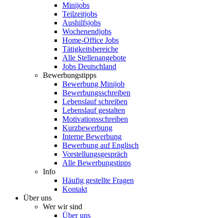
Minijobs
Teilzeitjobs
Aushilfsjobs
Wochenendjobs
Home-Office Jobs
Tätigkeitsbereiche
Alle Stellenangebote
Jobs Deutschland
Bewerbungstipps
Bewerbung Minijob
Bewerbungsschreiben
Lebenslauf schreiben
Lebenslauf gestalten
Motivationsschreiben
Kurzbewerbung
Interne Bewerbung
Bewerbung auf Englisch
Vorstellungsgespräch
Alle Bewerbungstipps
Info
Häufig gestellte Fragen
Kontakt
Über uns
Wer wir sind
Über uns