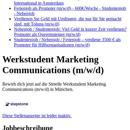
International in Amsterdam
Ferienjob als Promoter (m/w/d) - 600€/Woche - Studentenjob
- Nebenjob
Verdienen Sie Geld mit Umfragen, die nur für Sie gemacht
sind, mit Toluna (m/w/d)
Nebenjob / Studentenjob: Viel Geld in kurzer Zeit verdienen?
Promoter als Quereinsteiger (m/w/d)
Studentenjob / Nebenjob / Ferienjob – verdiene 3500 € als
Promoter für Hilfsorganisationen (m/w/d)
Werkstudent Marketing
Communications (m/w/d)
Bewirb dich jetzt auf die Stetelle Werkstudent Marketing
Communications (m/w/d) in München.
Diese Stellenanzeige ist leider inaktiv.
Jobbeschreibung