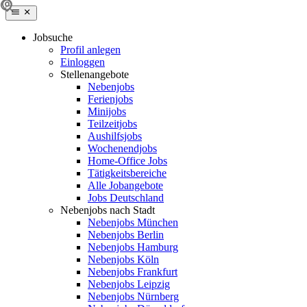
Jobsuche
Profil anlegen
Einloggen
Stellenangebote
Nebenjobs
Ferienjobs
Minijobs
Teilzeitjobs
Aushilfsjobs
Wochenendjobs
Home-Office Jobs
Tätigkeitsbereiche
Alle Jobangebote
Jobs Deutschland
Nebenjobs nach Stadt
Nebenjobs München
Nebenjobs Berlin
Nebenjobs Hamburg
Nebenjobs Köln
Nebenjobs Frankfurt
Nebenjobs Leipzig
Nebenjobs Nürnberg