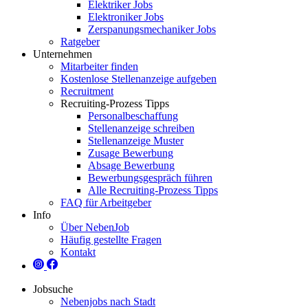
Elektriker Jobs
Elektroniker Jobs
Zerspanungsmechaniker Jobs
Ratgeber
Unternehmen
Mitarbeiter finden
Kostenlose Stellenanzeige aufgeben
Recruitment
Recruiting-Prozess Tipps
Personalbeschaffung
Stellenanzeige schreiben
Stellenanzeige Muster
Zusage Bewerbung
Absage Bewerbung
Bewerbungsgespräch führen
Alle Recruiting-Prozess Tipps
FAQ für Arbeitgeber
Info
Über NebenJob
Häufig gestellte Fragen
Kontakt
Jobsuche
Nebenjobs nach Stadt