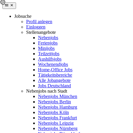
Jobsuche
Profil anlegen
Einloggen
Stellenangebote
Nebenjobs
Ferienjobs
Minijobs
Teilzeitjobs
Aushilfsjobs
Wochenendjobs
Home-Office Jobs
Tätigkeitsbereiche
Alle Jobangebote
Jobs Deutschland
Nebenjobs nach Stadt
Nebenjobs München
Nebenjobs Berlin
Nebenjobs Hamburg
Nebenjobs Köln
Nebenjobs Frankfurt
Nebenjobs Leipzig
Nebenjobs Nürnberg