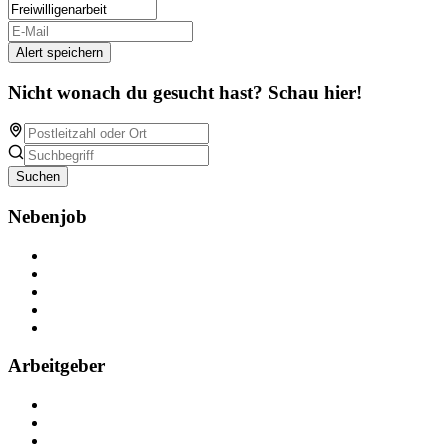
Alert speichern
Nicht wonach du gesucht hast? Schau hier!
Suchen
Nebenjob
Über Nebenjob
Arbeiten bei NebenJob
Kontakt
Partner
FAQ
Arbeitgeber
Kostenlos registrieren
Anzeige schalten
Recruiting-Prozess Tipps