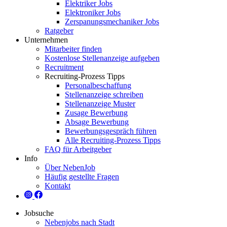
Elektriker Jobs
Elektroniker Jobs
Zerspanungsmechaniker Jobs
Ratgeber
Unternehmen
Mitarbeiter finden
Kostenlose Stellenanzeige aufgeben
Recruitment
Recruiting-Prozess Tipps
Personalbeschaffung
Stellenanzeige schreiben
Stellenanzeige Muster
Zusage Bewerbung
Absage Bewerbung
Bewerbungsgespräch führen
Alle Recruiting-Prozess Tipps
FAQ für Arbeitgeber
Info
Über NebenJob
Häufig gestellte Fragen
Kontakt
Jobsuche
Nebenjobs nach Stadt