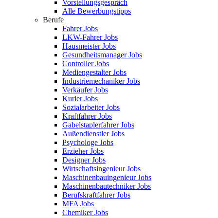
Vorstellungsgespräch
Alle Bewerbungstipps
Berufe
Fahrer Jobs
LKW-Fahrer Jobs
Hausmeister Jobs
Gesundheitsmanager Jobs
Controller Jobs
Mediengestalter Jobs
Industriemechaniker Jobs
Verkäufer Jobs
Kurier Jobs
Sozialarbeiter Jobs
Kraftfahrer Jobs
Gabelstaplerfahrer Jobs
Außendienstler Jobs
Psychologe Jobs
Erzieher Jobs
Designer Jobs
Wirtschaftsingenieur Jobs
Maschinenbauingenieur Jobs
Maschinenbautechniker Jobs
Berufskraftfahrer Jobs
MFA Jobs
Chemiker Jobs