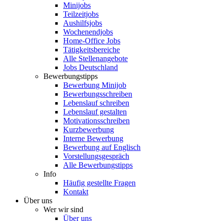
Minijobs
Teilzeitjobs
Aushilfsjobs
Wochenendjobs
Home-Office Jobs
Tätigkeitsbereiche
Alle Stellenangebote
Jobs Deutschland
Bewerbungstipps
Bewerbung Minijob
Bewerbungsschreiben
Lebenslauf schreiben
Lebenslauf gestalten
Motivationsschreiben
Kurzbewerbung
Interne Bewerbung
Bewerbung auf Englisch
Vorstellungsgespräch
Alle Bewerbungstipps
Info
Häufig gestellte Fragen
Kontakt
Über uns
Wer wir sind
Über uns