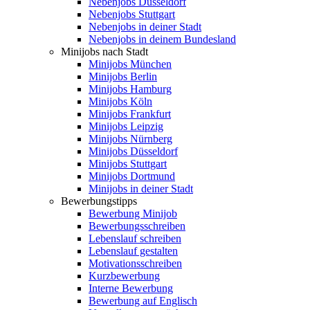
Nebenjobs Düsseldorf
Nebenjobs Stuttgart
Nebenjobs in deiner Stadt
Nebenjobs in deinem Bundesland
Minijobs nach Stadt
Minijobs München
Minijobs Berlin
Minijobs Hamburg
Minijobs Köln
Minijobs Frankfurt
Minijobs Leipzig
Minijobs Nürnberg
Minijobs Düsseldorf
Minijobs Stuttgart
Minijobs Dortmund
Minijobs in deiner Stadt
Bewerbungstipps
Bewerbung Minijob
Bewerbungsschreiben
Lebenslauf schreiben
Lebenslauf gestalten
Motivationsschreiben
Kurzbewerbung
Interne Bewerbung
Bewerbung auf Englisch