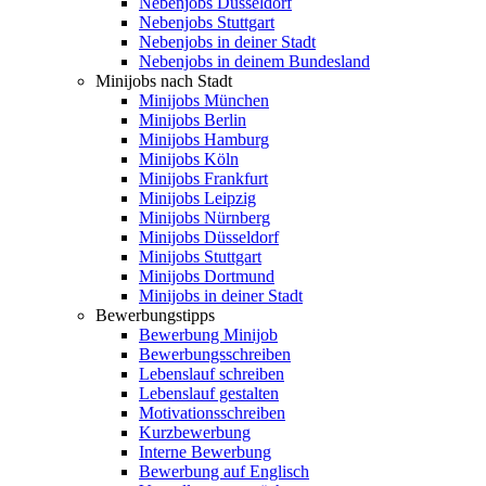
Nebenjobs Düsseldorf
Nebenjobs Stuttgart
Nebenjobs in deiner Stadt
Nebenjobs in deinem Bundesland
Minijobs nach Stadt
Minijobs München
Minijobs Berlin
Minijobs Hamburg
Minijobs Köln
Minijobs Frankfurt
Minijobs Leipzig
Minijobs Nürnberg
Minijobs Düsseldorf
Minijobs Stuttgart
Minijobs Dortmund
Minijobs in deiner Stadt
Bewerbungstipps
Bewerbung Minijob
Bewerbungsschreiben
Lebenslauf schreiben
Lebenslauf gestalten
Motivationsschreiben
Kurzbewerbung
Interne Bewerbung
Bewerbung auf Englisch