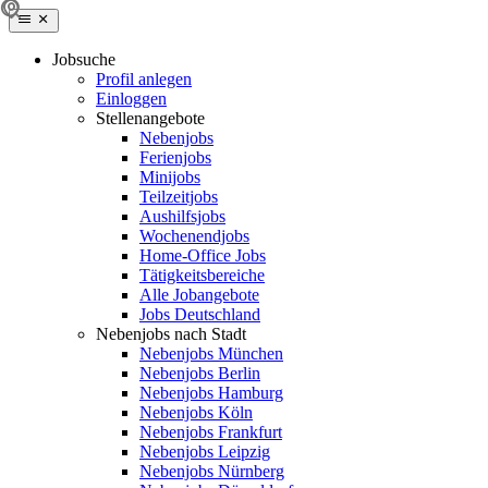
Jobsuche
Profil anlegen
Einloggen
Stellenangebote
Nebenjobs
Ferienjobs
Minijobs
Teilzeitjobs
Aushilfsjobs
Wochenendjobs
Home-Office Jobs
Tätigkeitsbereiche
Alle Jobangebote
Jobs Deutschland
Nebenjobs nach Stadt
Nebenjobs München
Nebenjobs Berlin
Nebenjobs Hamburg
Nebenjobs Köln
Nebenjobs Frankfurt
Nebenjobs Leipzig
Nebenjobs Nürnberg