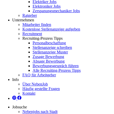
Elektriker Jobs
Elektroniker Jobs
Zerspanungsmechaniker Jobs
Ratgeber
Unternehmen
Mitarbeiter finden
Kostenlose Stellenanzeige aufgeben
Recruitment
Recruiting-Prozess Tipps
Personalbeschaffung
Stellenanzeige schreiben
Stellenanzeige Muster
Zusage Bewerbung
Absage Bewerbung
Bewerbungsgespräch führen
Alle Recruiting-Prozess Tipps
FAQ für Arbeitgeber
Info
Über NebenJob
Häufig gestellte Fragen
Kontakt
Jobsuche
Nebenjobs nach Stadt