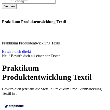
Praktikum Produktentwicklung Textil
Praktikum Produktentwicklung Textil
Bewirb dich direkt
Neu! Bewirb dich als einer der Ersten
Praktikum
Produktentwicklung Textil
Bewirb dich jetzt auf die Stetelle Praktikum Produktentwicklung
Textil in .