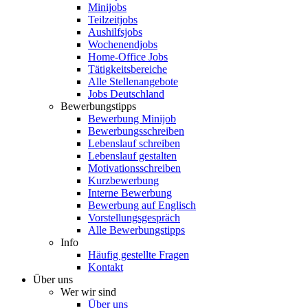
Minijobs
Teilzeitjobs
Aushilfsjobs
Wochenendjobs
Home-Office Jobs
Tätigkeitsbereiche
Alle Stellenangebote
Jobs Deutschland
Bewerbungstipps
Bewerbung Minijob
Bewerbungsschreiben
Lebenslauf schreiben
Lebenslauf gestalten
Motivationsschreiben
Kurzbewerbung
Interne Bewerbung
Bewerbung auf Englisch
Vorstellungsgespräch
Alle Bewerbungstipps
Info
Häufig gestellte Fragen
Kontakt
Über uns
Wer wir sind
Über uns