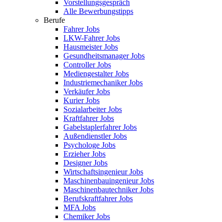
Vorstellungsgespräch
Alle Bewerbungstipps
Berufe
Fahrer Jobs
LKW-Fahrer Jobs
Hausmeister Jobs
Gesundheitsmanager Jobs
Controller Jobs
Mediengestalter Jobs
Industriemechaniker Jobs
Verkäufer Jobs
Kurier Jobs
Sozialarbeiter Jobs
Kraftfahrer Jobs
Gabelstaplerfahrer Jobs
Außendienstler Jobs
Psychologe Jobs
Erzieher Jobs
Designer Jobs
Wirtschaftsingenieur Jobs
Maschinenbauingenieur Jobs
Maschinenbautechniker Jobs
Berufskraftfahrer Jobs
MFA Jobs
Chemiker Jobs