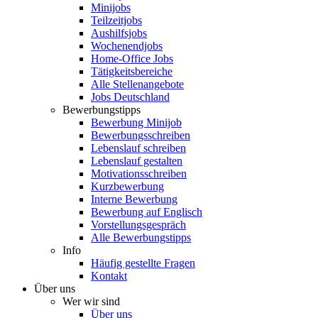
Minijobs
Teilzeitjobs
Aushilfsjobs
Wochenendjobs
Home-Office Jobs
Tätigkeitsbereiche
Alle Stellenangebote
Jobs Deutschland
Bewerbungstipps
Bewerbung Minijob
Bewerbungsschreiben
Lebenslauf schreiben
Lebenslauf gestalten
Motivationsschreiben
Kurzbewerbung
Interne Bewerbung
Bewerbung auf Englisch
Vorstellungsgespräch
Alle Bewerbungstipps
Info
Häufig gestellte Fragen
Kontakt
Über uns
Wer wir sind
Über uns