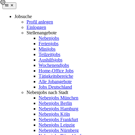
Jobsuche
Profil anlegen
Einloggen
Stellenangebote
Nebenjobs
Ferienjobs
Minijobs
Teilzeitjobs
Aushilfsjobs
Wochenendjobs
Home-Office Jobs
Tätigkeitsbereiche
Alle Jobangebote
Jobs Deutschland
Nebenjobs nach Stadt
Nebenjobs München
Nebenjobs Berlin
Nebenjobs Hamburg
Nebenjobs Köln
Nebenjobs Frankfurt
Nebenjobs Leipzig
Nebenjobs Nürnberg