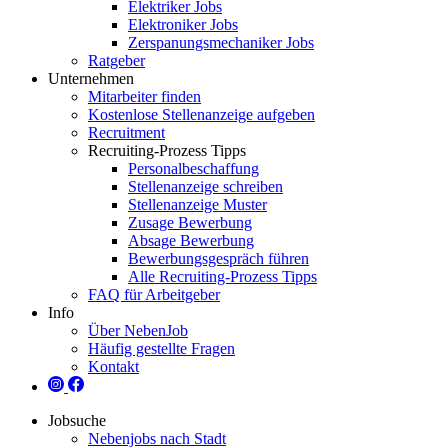
Elektriker Jobs
Elektroniker Jobs
Zerspanungsmechaniker Jobs
Ratgeber
Unternehmen
Mitarbeiter finden
Kostenlose Stellenanzeige aufgeben
Recruitment
Recruiting-Prozess Tipps
Personalbeschaffung
Stellenanzeige schreiben
Stellenanzeige Muster
Zusage Bewerbung
Absage Bewerbung
Bewerbungsgespräch führen
Alle Recruiting-Prozess Tipps
FAQ für Arbeitgeber
Info
Über NebenJob
Häufig gestellte Fragen
Kontakt
Jobsuche
Nebenjobs nach Stadt