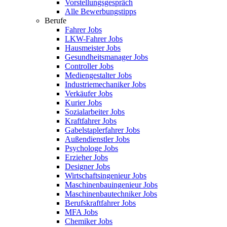
Vorstellungsgespräch
Alle Bewerbungstipps
Berufe
Fahrer Jobs
LKW-Fahrer Jobs
Hausmeister Jobs
Gesundheitsmanager Jobs
Controller Jobs
Mediengestalter Jobs
Industriemechaniker Jobs
Verkäufer Jobs
Kurier Jobs
Sozialarbeiter Jobs
Kraftfahrer Jobs
Gabelstaplerfahrer Jobs
Außendienstler Jobs
Psychologe Jobs
Erzieher Jobs
Designer Jobs
Wirtschaftsingenieur Jobs
Maschinenbauingenieur Jobs
Maschinenbautechniker Jobs
Berufskraftfahrer Jobs
MFA Jobs
Chemiker Jobs