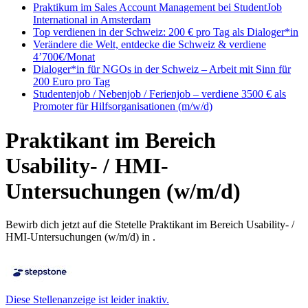
Praktikum im Sales Account Management bei StudentJob
International in Amsterdam
Top verdienen in der Schweiz: 200 € pro Tag als Dialoger*in
Verändere die Welt, entdecke die Schweiz & verdiene
4’700€/Monat
Dialoger*in für NGOs in der Schweiz – Arbeit mit Sinn für
200 Euro pro Tag
Studentenjob / Nebenjob / Ferienjob – verdiene 3500 € als
Promoter für Hilfsorganisationen (m/w/d)
Praktikant im Bereich
Usability- / HMI-
Untersuchungen (w/m/d)
Bewirb dich jetzt auf die Stetelle Praktikant im Bereich Usability- /
HMI-Untersuchungen (w/m/d) in .
Diese Stellenanzeige ist leider inaktiv.