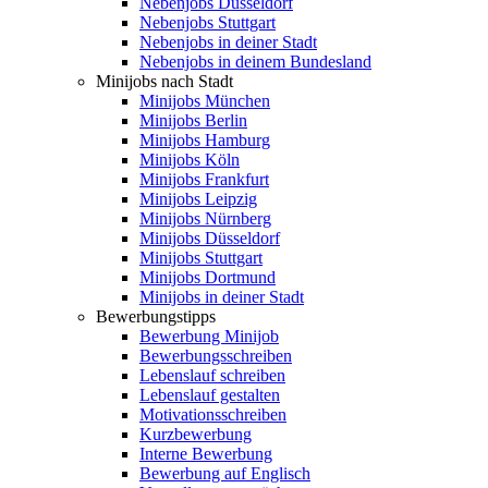
Nebenjobs Düsseldorf
Nebenjobs Stuttgart
Nebenjobs in deiner Stadt
Nebenjobs in deinem Bundesland
Minijobs nach Stadt
Minijobs München
Minijobs Berlin
Minijobs Hamburg
Minijobs Köln
Minijobs Frankfurt
Minijobs Leipzig
Minijobs Nürnberg
Minijobs Düsseldorf
Minijobs Stuttgart
Minijobs Dortmund
Minijobs in deiner Stadt
Bewerbungstipps
Bewerbung Minijob
Bewerbungsschreiben
Lebenslauf schreiben
Lebenslauf gestalten
Motivationsschreiben
Kurzbewerbung
Interne Bewerbung
Bewerbung auf Englisch