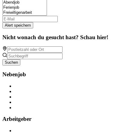
Alert speichern
Nicht wonach du gesucht hast? Schau hier!
Suchen
Nebenjob
Über Nebenjob
Arbeiten bei NebenJob
Kontakt
Partner
FAQ
Arbeitgeber
Kostenlos registrieren