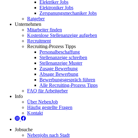
Elektriker Jobs
Elektroniker Jobs
Zerspanungsmechaniker Jobs
Ratgeber
Unternehmen
Mitarbeiter finden
Kostenlose Stellenanzeige aufgeben
Recruitment
Recruiting-Prozess Tipps
Personalbeschaffung
Stellenanzeige schreiben
Stellenanzeige Muster
Zusage Bewerbung
Absage Bewerbung
Bewerbungsgespräch führen
Alle Recruiting-Prozess Tipps
FAQ für Arbeitgeber
Info
Über NebenJob
Häufig gestellte Fragen
Kontakt
Jobsuche
Nebenjobs nach Stadt