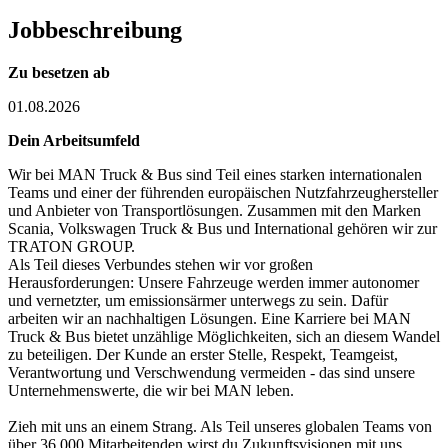
Jobbeschreibung
Zu besetzen ab
01.08.2026
Dein Arbeitsumfeld
Wir bei MAN Truck & Bus sind Teil eines starken internationalen
Teams und einer der führenden europäischen Nutzfahrzeughersteller
und Anbieter von Transportlösungen. Zusammen mit den Marken
Scania, Volkswagen Truck & Bus und International gehören wir zur
TRATON GROUP.
Als Teil dieses Verbundes stehen wir vor großen
Herausforderungen: Unsere Fahrzeuge werden immer autonomer
und vernetzter, um emissionsärmer unterwegs zu sein. Dafür
arbeiten wir an nachhaltigen Lösungen. Eine Karriere bei MAN
Truck & Bus bietet unzählige Möglichkeiten, sich an diesem Wandel
zu beteiligen. Der Kunde an erster Stelle, Respekt, Teamgeist,
Verantwortung und Verschwendung vermeiden - das sind unsere
Unternehmenswerte, die wir bei MAN leben.
Zieh mit uns an einem Strang. Als Teil unseres globalen Teams von
über 36.000 Mitarbeitenden wirst du Zukunftsvisionen mit uns