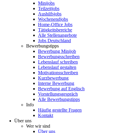
Minijobs
Teilzeitjobs
Aushilfsjobs
Wochenendjobs
Home-Office Jobs
Tätigkeitsbereiche
Alle Stellenangebote
Jobs Deutschland
Bewerbungstipps
Bewerbung Minijob
Bewerbungsschreiben
Lebenslauf schreiben
Lebenslauf gestalten
Motivationsschreiben
Kurzbewerbung
Interne Bewerbung
Bewerbung auf Englisch
Vorstellungsgespräch
Alle Bewerbungstipps
Info
Häufig gestellte Fragen
Kontakt
Über uns
Wer wir sind
Über uns