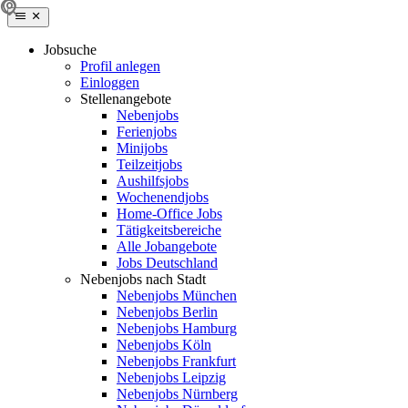
Jobsuche
Profil anlegen
Einloggen
Stellenangebote
Nebenjobs
Ferienjobs
Minijobs
Teilzeitjobs
Aushilfsjobs
Wochenendjobs
Home-Office Jobs
Tätigkeitsbereiche
Alle Jobangebote
Jobs Deutschland
Nebenjobs nach Stadt
Nebenjobs München
Nebenjobs Berlin
Nebenjobs Hamburg
Nebenjobs Köln
Nebenjobs Frankfurt
Nebenjobs Leipzig
Nebenjobs Nürnberg