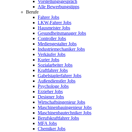
Vorstellungsgespräch
Alle Bewerbungstipps
Berufe
Fahrer Jobs
LKW-Fahrer Jobs
Hausmeister Jobs
Gesundheitsmanager Jobs
Controller Jobs
Mediengestalter Jobs
Industriemechaniker Jobs
Verkäufer Jobs
Kurier Jobs
Sozialarbeiter Jobs
Kraftfahrer Jobs
Gabelstaplerfahrer Jobs
Außendienstler Jobs
Psychologe Jobs
Erzieher Jobs
Designer Jobs
Wirtschaftsingenieur Jobs
Maschinenbauingenieur Jobs
Maschinenbautechniker Jobs
Berufskraftfahrer Jobs
MFA Jobs
Chemiker Jobs