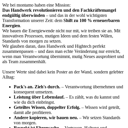
Wir bei montamo haben eine Mission:
Das Handwerk revolutionieren und den Fachkräftemangel
endgültig überwinden
– und das in der wohl wichtigsten
Transformation unserer Zeit: dem
Shift zu 100 % erneuerbaren
Energien
.
Wir bauen die Energiewende nicht nur mit, wir treiben sie an. Mit
innovativen Prozessen, mutigen Ideen und dem festen Willen,
Standards von morgen zu setzen.
Wir glauben daran, dass Handwerk und Hightech perfekt
zusammenpassen – und dass man echte Veränderung nur erreicht,
wenn man Verantwortung übernimmt, mutig Neues ausprobiert und
als Team zusammenhält.
Unsere Werte sind dabei kein Poster an der Wand, sondern gelebter
Alltag:
Pack's an. Zieh's durch.
– Verantwortung übernehmen und
konsequent umsetzen.
Leistung über Lebenslauf.
– Es zählt, was du kannst und
wie du dich einbringst.
Geteiltes Wissen, doppelter Erfolg.
– Wissen wird geteilt,
damit alle profitieren.
Andere kopieren, wir bauen neu.
– Wir setzen Standards
von morgen.
Respekt ist Ehrensache.
– Vertrauen, Haltung und