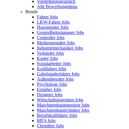
Vorstellungsgespräch
Alle Bewerbungstipps
Berufe
Fahrer Jobs
LKW-Fahrer Jobs
Hausmeister Jobs
Gesundheitsmanager Jobs
Controller Jobs
Mediengestalter Jobs
Industriemechaniker Jobs
Verkäufer Jobs
Kurier Jobs
Sozialarbeiter Jobs
Kraftfahrer Jobs
Gabelstaplerfahrer Jobs
Außendienstler Jobs
Psychologe Jobs
Erzieher Jobs
Designer Jobs
Wirtschaftsingenieur Jobs
Maschinenbauingenieur Jobs
Maschinenbautechniker Jobs
Berufskraftfahrer Jobs
MFA Jobs
Chemiker Jobs