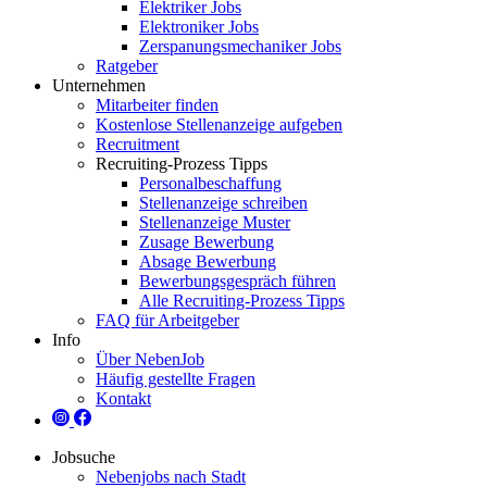
Elektriker Jobs
Elektroniker Jobs
Zerspanungsmechaniker Jobs
Ratgeber
Unternehmen
Mitarbeiter finden
Kostenlose Stellenanzeige aufgeben
Recruitment
Recruiting-Prozess Tipps
Personalbeschaffung
Stellenanzeige schreiben
Stellenanzeige Muster
Zusage Bewerbung
Absage Bewerbung
Bewerbungsgespräch führen
Alle Recruiting-Prozess Tipps
FAQ für Arbeitgeber
Info
Über NebenJob
Häufig gestellte Fragen
Kontakt
Jobsuche
Nebenjobs nach Stadt