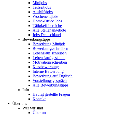
Minijobs
Teilzeitjobs
Aushilfsjobs
Wochenendjobs
Home-Office Jobs
Tätigkeitsbereiche
Alle Stellenangebote
Jobs Deutschland
Bewerbungstipps
Bewerbung Minijob
Bewerbungsschreiben
Lebenslauf schreiben
Lebenslauf gestalten
Motivationsschreiben
Kurzbewerbung
Interne Bewerbung
Bewerbung auf Englisch
Vorstellungsgespräch
Alle Bewerbungstipps
Info
Häufig gestellte Fragen
Kontakt
Über uns
Wer wir sind
Über uns