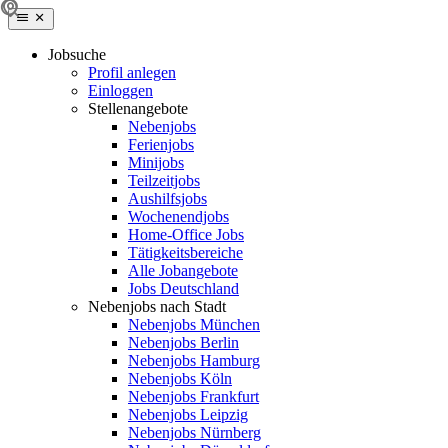
Jobsuche
Profil anlegen
Einloggen
Stellenangebote
Nebenjobs
Ferienjobs
Minijobs
Teilzeitjobs
Aushilfsjobs
Wochenendjobs
Home-Office Jobs
Tätigkeitsbereiche
Alle Jobangebote
Jobs Deutschland
Nebenjobs nach Stadt
Nebenjobs München
Nebenjobs Berlin
Nebenjobs Hamburg
Nebenjobs Köln
Nebenjobs Frankfurt
Nebenjobs Leipzig
Nebenjobs Nürnberg