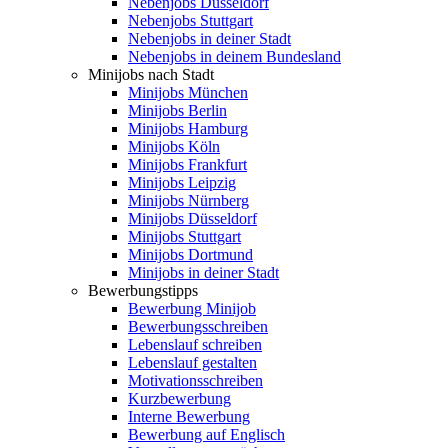
Nebenjobs Düsseldorf
Nebenjobs Stuttgart
Nebenjobs in deiner Stadt
Nebenjobs in deinem Bundesland
Minijobs nach Stadt
Minijobs München
Minijobs Berlin
Minijobs Hamburg
Minijobs Köln
Minijobs Frankfurt
Minijobs Leipzig
Minijobs Nürnberg
Minijobs Düsseldorf
Minijobs Stuttgart
Minijobs Dortmund
Minijobs in deiner Stadt
Bewerbungstipps
Bewerbung Minijob
Bewerbungsschreiben
Lebenslauf schreiben
Lebenslauf gestalten
Motivationsschreiben
Kurzbewerbung
Interne Bewerbung
Bewerbung auf Englisch