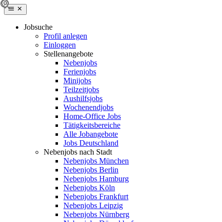
Jobsuche
Profil anlegen
Einloggen
Stellenangebote
Nebenjobs
Ferienjobs
Minijobs
Teilzeitjobs
Aushilfsjobs
Wochenendjobs
Home-Office Jobs
Tätigkeitsbereiche
Alle Jobangebote
Jobs Deutschland
Nebenjobs nach Stadt
Nebenjobs München
Nebenjobs Berlin
Nebenjobs Hamburg
Nebenjobs Köln
Nebenjobs Frankfurt
Nebenjobs Leipzig
Nebenjobs Nürnberg