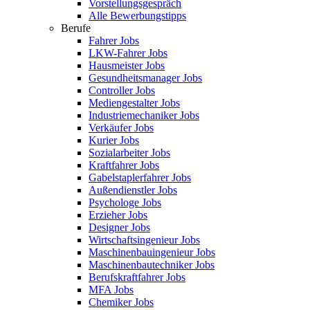
Vorstellungsgespräch
Alle Bewerbungstipps
Berufe
Fahrer Jobs
LKW-Fahrer Jobs
Hausmeister Jobs
Gesundheitsmanager Jobs
Controller Jobs
Mediengestalter Jobs
Industriemechaniker Jobs
Verkäufer Jobs
Kurier Jobs
Sozialarbeiter Jobs
Kraftfahrer Jobs
Gabelstaplerfahrer Jobs
Außendienstler Jobs
Psychologe Jobs
Erzieher Jobs
Designer Jobs
Wirtschaftsingenieur Jobs
Maschinenbauingenieur Jobs
Maschinenbautechniker Jobs
Berufskraftfahrer Jobs
MFA Jobs
Chemiker Jobs