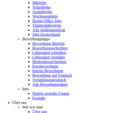
Minijobs
Teilzeitjobs
Aushilfsjobs
Wochenendjobs
Home-Office Jobs
Tätigkeitsbereiche
Alle Stellenangebote
Jobs Deutschland
Bewerbungstipps
Bewerbung Minijob
Bewerbungsschreiben
Lebenslauf schreiben
Lebenslauf gestalten
Motivationsschreiben
Kurzbewerbung
Interne Bewerbung
Bewerbung auf Englisch
Vorstellungsgespräch
Alle Bewerbungstipps
Info
Häufig gestellte Fragen
Kontakt
Über uns
Wer wir sind
Über uns