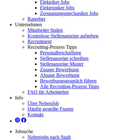
Elektriker Jobs
Elektroniker Jobs
Zerspanungsmechaniker Jobs
Ratgeber
Unternehmen
Mitarbeiter finden
Kostenlose Stellenanzeige aufgeben
Recruitment
Recruiting-Prozess Tipps
Personalbeschaffung
Stellenanzeige schreiben
Stellenanzeige Muster
Zusage Bewerbung
Absage Bewerbung
Bewerbungsgespräch führen
Alle Recruiting-Prozess Tipps
FAQ für Arbeitgeber
Info
Über NebenJob
Häufig gestellte Fragen
Kontakt
Jobsuche
Nebenjobs nach Stadt