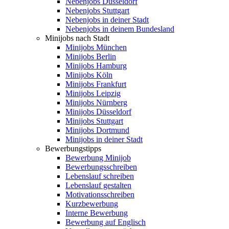
Nebenjobs Düsseldorf
Nebenjobs Stuttgart
Nebenjobs in deiner Stadt
Nebenjobs in deinem Bundesland
Minijobs nach Stadt
Minijobs München
Minijobs Berlin
Minijobs Hamburg
Minijobs Köln
Minijobs Frankfurt
Minijobs Leipzig
Minijobs Nürnberg
Minijobs Düsseldorf
Minijobs Stuttgart
Minijobs Dortmund
Minijobs in deiner Stadt
Bewerbungstipps
Bewerbung Minijob
Bewerbungsschreiben
Lebenslauf schreiben
Lebenslauf gestalten
Motivationsschreiben
Kurzbewerbung
Interne Bewerbung
Bewerbung auf Englisch