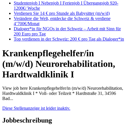
Studentenjob I Nebenjob I Ferienjob I Übergangsjob 920-
1200€/ Woche
Verdienen Sie 14 € pro Stunde als Babysitter (m/w/d)
Verändere die Welt, entdecke die Schweiz & verdiene
4’700€/Monat
Dialoger*in für NGOs in der Schweiz – Arbeit mit Sinn für
200 Euro pro Tag
Top verdienen in der Schweiz: 200 € pro Tag als Dialoger*in
Krankenpflegehelfer/in
(m/w/d) Neurorehabilitation,
Hardtwaldklinik I
View job here Krankenpflegehelfer/in (m/w/d) Neurorehabilitation,
Hardtwaldklinik I * Voll- oder Teilzeit * Hardtstraße 31, 34596
Bad...
Diese Stellenanzeige ist leider inaktiv.
Jobbeschreibung