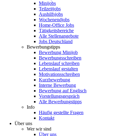
Minijobs
Teilzeitjobs
Aushilfsjobs
Wochenendjobs
Home-Office Jobs
Tätigkeitsbereiche
Alle Stellenangebote
Jobs Deutschland
Bewerbungstipps
Bewerbung Minijob
Bewerbungsschreiben
Lebenslauf schreiben
Lebenslauf gestalten
Motivationsschreiben
Kurzbewerbung
Interne Bewerbung
Bewerbung auf Englisch
Vorstellungsgespräch
Alle Bewerbungstipps
Info
Häufig gestellte Fragen
Kontakt
Über uns
Wer wir sind
Über uns