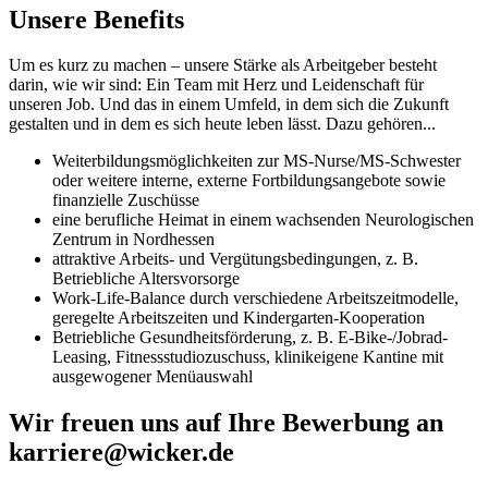
Unsere Benefits
Um es kurz zu machen – unsere Stärke als Arbeitgeber besteht
darin, wie wir sind: Ein Team mit Herz und Leidenschaft für
unseren Job. Und das in einem Umfeld, in dem sich die Zukunft
gestalten und in dem es sich heute leben lässt. Dazu gehören...
Weiterbildungsmöglichkeiten zur MS-Nurse/MS-Schwester
oder weitere interne, externe Fortbildungsangebote sowie
finanzielle Zuschüsse
eine berufliche Heimat in einem wachsenden Neurologischen
Zentrum in Nordhessen
attraktive Arbeits- und Vergütungsbedingungen, z. B.
Betriebliche Altersvorsorge
Work-Life-Balance durch verschiedene Arbeitszeitmodelle,
geregelte Arbeitszeiten und Kindergarten-Kooperation
Betriebliche Gesundheitsförderung, z. B. E-Bike-/Jobrad-
Leasing, Fitnessstudiozuschuss, klinikeigene Kantine mit
ausgewogener Menüauswahl
Wir freuen uns auf Ihre Bewerbung an
karriere@wicker.de