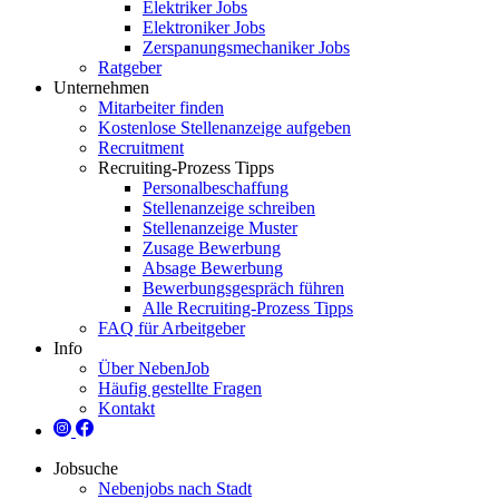
Elektriker Jobs
Elektroniker Jobs
Zerspanungsmechaniker Jobs
Ratgeber
Unternehmen
Mitarbeiter finden
Kostenlose Stellenanzeige aufgeben
Recruitment
Recruiting-Prozess Tipps
Personalbeschaffung
Stellenanzeige schreiben
Stellenanzeige Muster
Zusage Bewerbung
Absage Bewerbung
Bewerbungsgespräch führen
Alle Recruiting-Prozess Tipps
FAQ für Arbeitgeber
Info
Über NebenJob
Häufig gestellte Fragen
Kontakt
Jobsuche
Nebenjobs nach Stadt