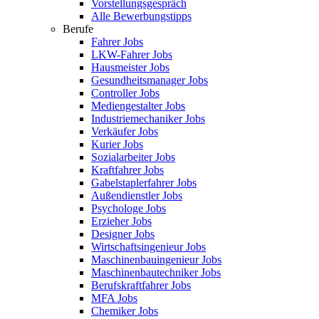
Vorstellungsgespräch
Alle Bewerbungstipps
Berufe
Fahrer Jobs
LKW-Fahrer Jobs
Hausmeister Jobs
Gesundheitsmanager Jobs
Controller Jobs
Mediengestalter Jobs
Industriemechaniker Jobs
Verkäufer Jobs
Kurier Jobs
Sozialarbeiter Jobs
Kraftfahrer Jobs
Gabelstaplerfahrer Jobs
Außendienstler Jobs
Psychologe Jobs
Erzieher Jobs
Designer Jobs
Wirtschaftsingenieur Jobs
Maschinenbauingenieur Jobs
Maschinenbautechniker Jobs
Berufskraftfahrer Jobs
MFA Jobs
Chemiker Jobs