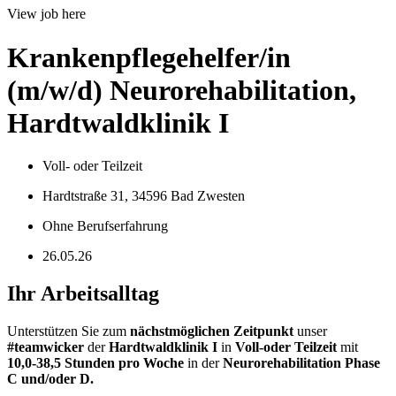
View job here
Krankenpflegehelfer/in
(m/w/d) Neurorehabilitation,
Hardtwaldklinik I
Voll- oder Teilzeit
Hardtstraße 31, 34596 Bad Zwesten
Ohne Berufserfahrung
26.05.26
Ihr Arbeitsalltag
Unterstützen Sie zum
nächstmöglichen Zeitpunkt
unser
#teamwicker
der
Hardtwaldklinik I
in
Voll-oder Teilzeit
mit
10,0-38,5 Stunden pro Woche
in der
Neurorehabilitation Phase
C und/oder D.