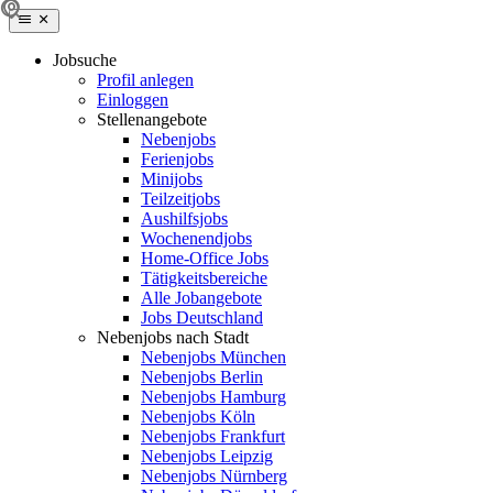
Jobsuche
Profil anlegen
Einloggen
Stellenangebote
Nebenjobs
Ferienjobs
Minijobs
Teilzeitjobs
Aushilfsjobs
Wochenendjobs
Home-Office Jobs
Tätigkeitsbereiche
Alle Jobangebote
Jobs Deutschland
Nebenjobs nach Stadt
Nebenjobs München
Nebenjobs Berlin
Nebenjobs Hamburg
Nebenjobs Köln
Nebenjobs Frankfurt
Nebenjobs Leipzig
Nebenjobs Nürnberg