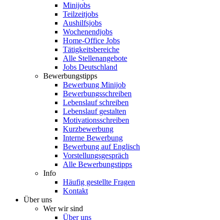
Minijobs
Teilzeitjobs
Aushilfsjobs
Wochenendjobs
Home-Office Jobs
Tätigkeitsbereiche
Alle Stellenangebote
Jobs Deutschland
Bewerbungstipps
Bewerbung Minijob
Bewerbungsschreiben
Lebenslauf schreiben
Lebenslauf gestalten
Motivationsschreiben
Kurzbewerbung
Interne Bewerbung
Bewerbung auf Englisch
Vorstellungsgespräch
Alle Bewerbungstipps
Info
Häufig gestellte Fragen
Kontakt
Über uns
Wer wir sind
Über uns