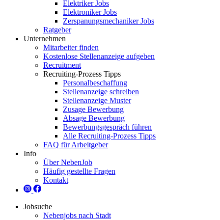
Elektriker Jobs
Elektroniker Jobs
Zerspanungsmechaniker Jobs
Ratgeber
Unternehmen
Mitarbeiter finden
Kostenlose Stellenanzeige aufgeben
Recruitment
Recruiting-Prozess Tipps
Personalbeschaffung
Stellenanzeige schreiben
Stellenanzeige Muster
Zusage Bewerbung
Absage Bewerbung
Bewerbungsgespräch führen
Alle Recruiting-Prozess Tipps
FAQ für Arbeitgeber
Info
Über NebenJob
Häufig gestellte Fragen
Kontakt
Jobsuche
Nebenjobs nach Stadt