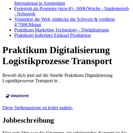
International in Amsterdam
Ferienjob als Promoter (m/w/d) - 600€/Woche - Studentenjob
- Nebenjob
Verändere die Welt, entdecke die Schweiz & verdiene
4’700€/Monat
Praktikum Marketing Technology - Digitalisierung
Praktikum Indirekter Einkauf Produktion
Praktikum Digitalisierung
Logistikprozesse Transport
Bewirb dich jetzt auf die Stetelle Praktikum Digitalisierung
Logistikprozesse Transport in .
Diese Stellenanzeige ist leider inaktiv.
Jobbeschreibung
Eine gute Idee war der Ursprung, ein erfolgreiches Konzept ist das