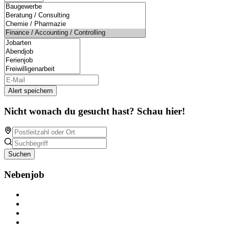
Alert speichern
Nicht wonach du gesucht hast? Schau hier!
Suchen
Nebenjob
Über Nebenjob
Arbeiten bei NebenJob
Kontakt
Partner