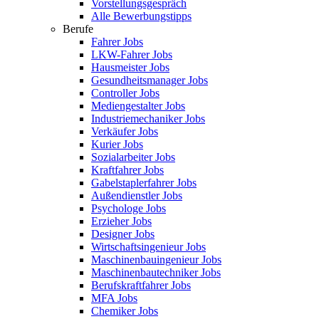
Vorstellungsgespräch
Alle Bewerbungstipps
Berufe
Fahrer Jobs
LKW-Fahrer Jobs
Hausmeister Jobs
Gesundheitsmanager Jobs
Controller Jobs
Mediengestalter Jobs
Industriemechaniker Jobs
Verkäufer Jobs
Kurier Jobs
Sozialarbeiter Jobs
Kraftfahrer Jobs
Gabelstaplerfahrer Jobs
Außendienstler Jobs
Psychologe Jobs
Erzieher Jobs
Designer Jobs
Wirtschaftsingenieur Jobs
Maschinenbauingenieur Jobs
Maschinenbautechniker Jobs
Berufskraftfahrer Jobs
MFA Jobs
Chemiker Jobs