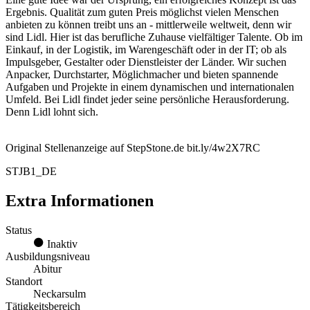
Ergebnis. Qualität zum guten Preis möglichst vielen Menschen
anbieten zu können treibt uns an - mittlerweile weltweit, denn wir
sind Lidl. Hier ist das berufliche Zuhause vielfältiger Talente. Ob im
Einkauf, in der Logistik, im Warengeschäft oder in der IT; ob als
Impulsgeber, Gestalter oder Dienstleister der Länder. Wir suchen
Anpacker, Durchstarter, Möglichmacher und bieten spannende
Aufgaben und Projekte in einem dynamischen und internationalen
Umfeld. Bei Lidl findet jeder seine persönliche Herausforderung.
Denn Lidl lohnt sich.
Original Stellenanzeige auf StepStone.de bit.ly/4w2X7RC
STJB1_DE
Extra Informationen
Status
Inaktiv
Ausbildungsniveau
Abitur
Standort
Neckarsulm
Tätigkeitsbereich