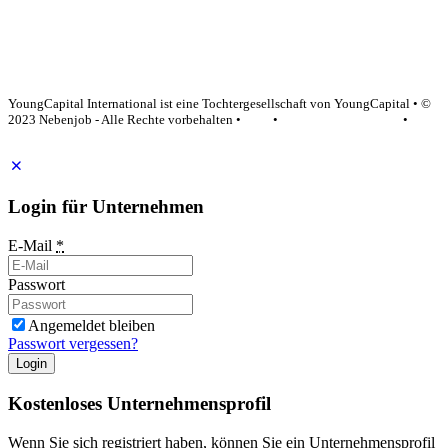
YoungCapital Google score 4.6 - 18 reviews
YoungCapital International ist eine Tochtergesellschaft von YoungCapital • ©
2023 Nebenjob - Alle Rechte vorbehalten •
AGB
•
Datenschutzerklärung
•
Impressum
Login für Unternehmen
E-Mail
*
Passwort
Angemeldet bleiben
Passwort vergessen?
Login
Kostenloses Unternehmensprofil
Wenn Sie sich registriert haben, können Sie ein Unternehmensprofil