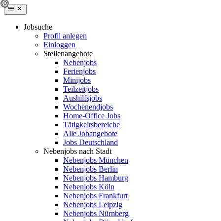
Jobsuche
Profil anlegen
Einloggen
Stellenangebote
Nebenjobs
Ferienjobs
Minijobs
Teilzeitjobs
Aushilfsjobs
Wochenendjobs
Home-Office Jobs
Tätigkeitsbereiche
Alle Jobangebote
Jobs Deutschland
Nebenjobs nach Stadt
Nebenjobs München
Nebenjobs Berlin
Nebenjobs Hamburg
Nebenjobs Köln
Nebenjobs Frankfurt
Nebenjobs Leipzig
Nebenjobs Nürnberg