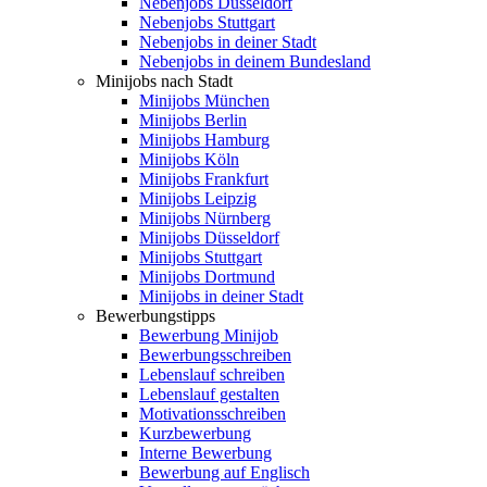
Nebenjobs Düsseldorf
Nebenjobs Stuttgart
Nebenjobs in deiner Stadt
Nebenjobs in deinem Bundesland
Minijobs nach Stadt
Minijobs München
Minijobs Berlin
Minijobs Hamburg
Minijobs Köln
Minijobs Frankfurt
Minijobs Leipzig
Minijobs Nürnberg
Minijobs Düsseldorf
Minijobs Stuttgart
Minijobs Dortmund
Minijobs in deiner Stadt
Bewerbungstipps
Bewerbung Minijob
Bewerbungsschreiben
Lebenslauf schreiben
Lebenslauf gestalten
Motivationsschreiben
Kurzbewerbung
Interne Bewerbung
Bewerbung auf Englisch