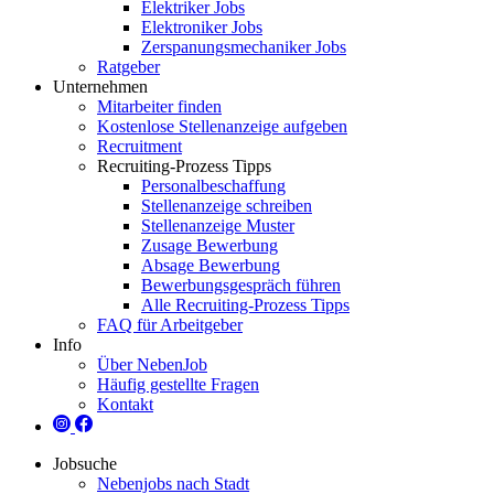
Elektriker Jobs
Elektroniker Jobs
Zerspanungsmechaniker Jobs
Ratgeber
Unternehmen
Mitarbeiter finden
Kostenlose Stellenanzeige aufgeben
Recruitment
Recruiting-Prozess Tipps
Personalbeschaffung
Stellenanzeige schreiben
Stellenanzeige Muster
Zusage Bewerbung
Absage Bewerbung
Bewerbungsgespräch führen
Alle Recruiting-Prozess Tipps
FAQ für Arbeitgeber
Info
Über NebenJob
Häufig gestellte Fragen
Kontakt
Jobsuche
Nebenjobs nach Stadt