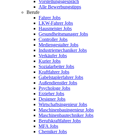
Vorstellungsgespräch
Alle Bewerbungstipps
Berufe
Fahrer Jobs
LKW-Fahrer Jobs
Hausmeister Jobs
Gesundheitsmanager Jobs
Controller Jobs
Mediengestalter Jobs
Industriemechaniker Jobs
Verkäufer Jobs
Kurier Jobs
Sozialarbeiter Jobs
Kraftfahrer Jobs
Gabelstaplerfahrer Jobs
Außendienstler Jobs
Psychologe Jobs
Erzieher Jobs
Designer Jobs
Wirtschaftsingenieur Jobs
Maschinenbauingenieur Jobs
Maschinenbautechniker Jobs
Berufskraftfahrer Jobs
MFA Jobs
Chemiker Jobs