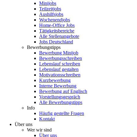
Minijobs
Teilzeitjobs
Aushilfsjobs
Wochenendjobs
Home-Office Jobs
Tätigkeitsbereiche
Alle Stellenangebote
Jobs Deutschland
Bewerbungstipps
Bewerbung Minijob
Bewerbungsschreiben
Lebenslauf schreiben
Lebenslauf gestalten
Motivationsschreiben
Kurzbewerbung
Interne Bewerbung
Bewerbung auf Englisch
Vorstellungsgespräch
Alle Bewerbungstipps
Info
Häufig gestellte Fragen
Kontakt
Über uns
Wer wir sind
Über uns