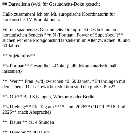
## Darstellerin (w/d) für Gesundheits-Doku gesucht
Hallo zusammen! Ich bin Mi, europäische Koordinatorin für
koreanische TV-Produktionen.
Für ein spannendes Gesundheits-Dokuprojekt des bekannten
koreanischen Senders **tvN (Format: „Power of Superfood“)**
suchen wir eine Protagonistin/Darstellerin im Alter zwischen 40 und
60 Jahren.
**Projektinfos:**
**- Format:** Gesundheits-Doku (halb dokumentarisch, halb
inszeniert)
**- Wer:** Frau (w/d) zwischen 40–60 Jahren. *Erfahrungen mit
dem Thema Diät / Gewichtsreduktion sind ein großes Plus!*
**- Ort:** Bad Kissingen, Würzburg oder Berlin
**- Drehtag:** Ein Tag am **15. Juni 2026** ODER **16. Juni
2026** (nach Absprache)
**- Dauer:** ca. 4 Stunden
**- Honorar:** 400 Euro