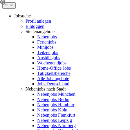
Jobsuche
Profil anlegen
Einloggen
Stellenangebote
Nebenjobs
Ferienjobs
Minijobs
Teilzeitjobs
Aushilfsjobs
Wochenendjobs
Home-Office Jobs
Tätigkeitsbereiche
Alle Jobangebote
Jobs Deutschland
Nebenjobs nach Stadt
Nebenjobs München
Nebenjobs Berlin
Nebenjobs Hamburg
Nebenjobs Köln
Nebenjobs Frankfurt
Nebenjobs Leipzig
Nebenjobs Nürnberg