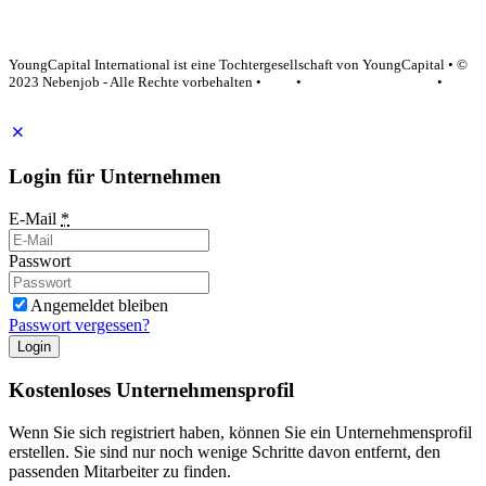
YoungCapital Google score 4.6 - 18 reviews
YoungCapital International ist eine Tochtergesellschaft von YoungCapital • ©
2023 Nebenjob - Alle Rechte vorbehalten •
AGB
•
Datenschutzerklärung
•
Impressum
Login für Unternehmen
E-Mail
*
Passwort
Angemeldet bleiben
Passwort vergessen?
Login
Kostenloses Unternehmensprofil
Wenn Sie sich registriert haben, können Sie ein Unternehmensprofil
erstellen. Sie sind nur noch wenige Schritte davon entfernt, den
passenden Mitarbeiter zu finden.