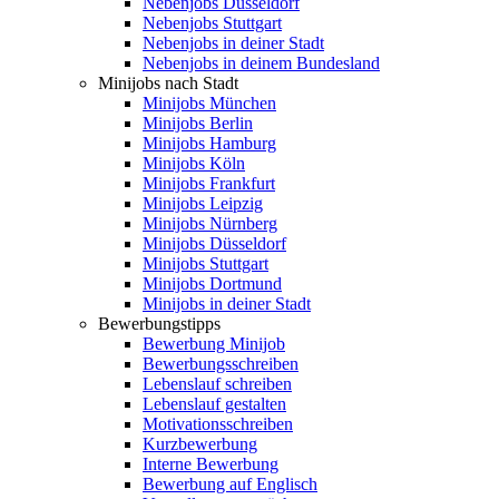
Nebenjobs Düsseldorf
Nebenjobs Stuttgart
Nebenjobs in deiner Stadt
Nebenjobs in deinem Bundesland
Minijobs nach Stadt
Minijobs München
Minijobs Berlin
Minijobs Hamburg
Minijobs Köln
Minijobs Frankfurt
Minijobs Leipzig
Minijobs Nürnberg
Minijobs Düsseldorf
Minijobs Stuttgart
Minijobs Dortmund
Minijobs in deiner Stadt
Bewerbungstipps
Bewerbung Minijob
Bewerbungsschreiben
Lebenslauf schreiben
Lebenslauf gestalten
Motivationsschreiben
Kurzbewerbung
Interne Bewerbung
Bewerbung auf Englisch