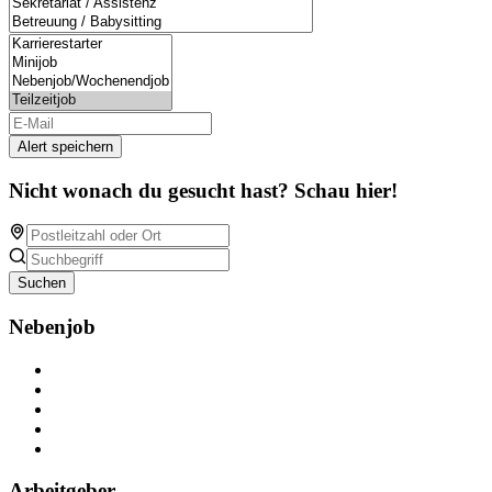
Alert speichern
Nicht wonach du gesucht hast? Schau hier!
Suchen
Nebenjob
Über Nebenjob
Arbeiten bei NebenJob
Kontakt
Partner
FAQ
Arbeitgeber