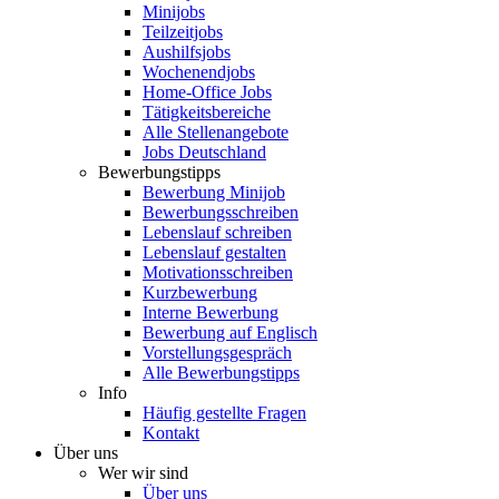
Minijobs
Teilzeitjobs
Aushilfsjobs
Wochenendjobs
Home-Office Jobs
Tätigkeitsbereiche
Alle Stellenangebote
Jobs Deutschland
Bewerbungstipps
Bewerbung Minijob
Bewerbungsschreiben
Lebenslauf schreiben
Lebenslauf gestalten
Motivationsschreiben
Kurzbewerbung
Interne Bewerbung
Bewerbung auf Englisch
Vorstellungsgespräch
Alle Bewerbungstipps
Info
Häufig gestellte Fragen
Kontakt
Über uns
Wer wir sind
Über uns