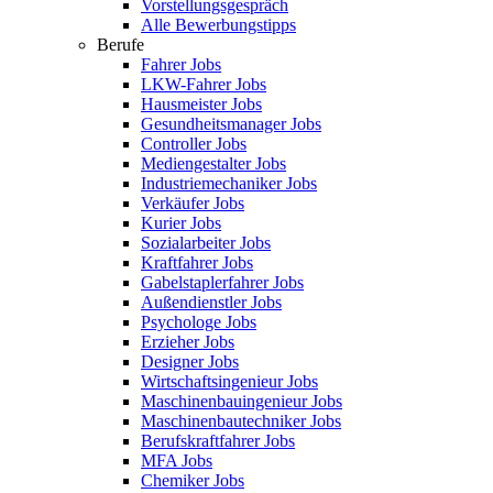
Vorstellungsgespräch
Alle Bewerbungstipps
Berufe
Fahrer Jobs
LKW-Fahrer Jobs
Hausmeister Jobs
Gesundheitsmanager Jobs
Controller Jobs
Mediengestalter Jobs
Industriemechaniker Jobs
Verkäufer Jobs
Kurier Jobs
Sozialarbeiter Jobs
Kraftfahrer Jobs
Gabelstaplerfahrer Jobs
Außendienstler Jobs
Psychologe Jobs
Erzieher Jobs
Designer Jobs
Wirtschaftsingenieur Jobs
Maschinenbauingenieur Jobs
Maschinenbautechniker Jobs
Berufskraftfahrer Jobs
MFA Jobs
Chemiker Jobs