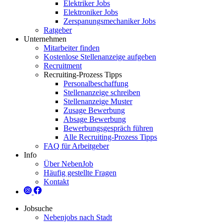
Elektriker Jobs
Elektroniker Jobs
Zerspanungsmechaniker Jobs
Ratgeber
Unternehmen
Mitarbeiter finden
Kostenlose Stellenanzeige aufgeben
Recruitment
Recruiting-Prozess Tipps
Personalbeschaffung
Stellenanzeige schreiben
Stellenanzeige Muster
Zusage Bewerbung
Absage Bewerbung
Bewerbungsgespräch führen
Alle Recruiting-Prozess Tipps
FAQ für Arbeitgeber
Info
Über NebenJob
Häufig gestellte Fragen
Kontakt
Jobsuche
Nebenjobs nach Stadt