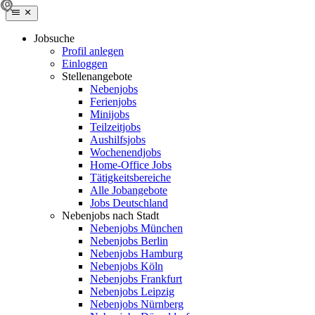
Jobsuche
Profil anlegen
Einloggen
Stellenangebote
Nebenjobs
Ferienjobs
Minijobs
Teilzeitjobs
Aushilfsjobs
Wochenendjobs
Home-Office Jobs
Tätigkeitsbereiche
Alle Jobangebote
Jobs Deutschland
Nebenjobs nach Stadt
Nebenjobs München
Nebenjobs Berlin
Nebenjobs Hamburg
Nebenjobs Köln
Nebenjobs Frankfurt
Nebenjobs Leipzig
Nebenjobs Nürnberg