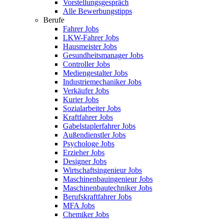
Vorstellungsgespräch
Alle Bewerbungstipps
Berufe
Fahrer Jobs
LKW-Fahrer Jobs
Hausmeister Jobs
Gesundheitsmanager Jobs
Controller Jobs
Mediengestalter Jobs
Industriemechaniker Jobs
Verkäufer Jobs
Kurier Jobs
Sozialarbeiter Jobs
Kraftfahrer Jobs
Gabelstaplerfahrer Jobs
Außendienstler Jobs
Psychologe Jobs
Erzieher Jobs
Designer Jobs
Wirtschaftsingenieur Jobs
Maschinenbauingenieur Jobs
Maschinenbautechniker Jobs
Berufskraftfahrer Jobs
MFA Jobs
Chemiker Jobs