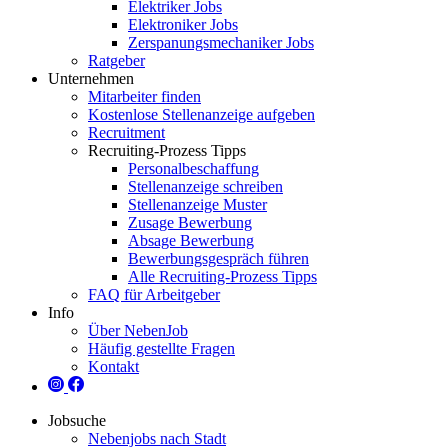
Elektriker Jobs
Elektroniker Jobs
Zerspanungsmechaniker Jobs
Ratgeber
Unternehmen
Mitarbeiter finden
Kostenlose Stellenanzeige aufgeben
Recruitment
Recruiting-Prozess Tipps
Personalbeschaffung
Stellenanzeige schreiben
Stellenanzeige Muster
Zusage Bewerbung
Absage Bewerbung
Bewerbungsgespräch führen
Alle Recruiting-Prozess Tipps
FAQ für Arbeitgeber
Info
Über NebenJob
Häufig gestellte Fragen
Kontakt
Jobsuche
Nebenjobs nach Stadt