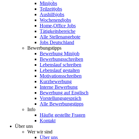
Minijobs
Teilzeitjobs
Aushilfsjobs
Wochenendjobs
Home-Office Jobs
Tätigkeitsbereiche
Alle Stellenangebote
Jobs Deutschland
Bewerbungstipps
Bewerbung Minijob
Bewerbungsschreiben
Lebenslauf schreiben
Lebenslauf gestalten
Motivationsschreiben
Kurzbewerbung
Interne Bewerbung
Bewerbung auf Englisch
Vorstellungsgespräch
Alle Bewerbungstipps
Info
Häufig gestellte Fragen
Kontakt
Über uns
Wer wir sind
Über uns