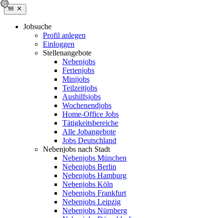
Jobsuche
Profil anlegen
Einloggen
Stellenangebote
Nebenjobs
Ferienjobs
Minijobs
Teilzeitjobs
Aushilfsjobs
Wochenendjobs
Home-Office Jobs
Tätigkeitsbereiche
Alle Jobangebote
Jobs Deutschland
Nebenjobs nach Stadt
Nebenjobs München
Nebenjobs Berlin
Nebenjobs Hamburg
Nebenjobs Köln
Nebenjobs Frankfurt
Nebenjobs Leipzig
Nebenjobs Nürnberg