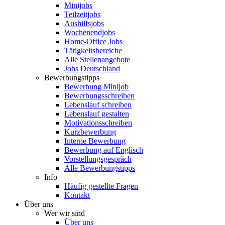
Minijobs
Teilzeitjobs
Aushilfsjobs
Wochenendjobs
Home-Office Jobs
Tätigkeitsbereiche
Alle Stellenangebote
Jobs Deutschland
Bewerbungstipps
Bewerbung Minijob
Bewerbungsschreiben
Lebenslauf schreiben
Lebenslauf gestalten
Motivationsschreiben
Kurzbewerbung
Interne Bewerbung
Bewerbung auf Englisch
Vorstellungsgespräch
Alle Bewerbungstipps
Info
Häufig gestellte Fragen
Kontakt
Über uns
Wer wir sind
Über uns