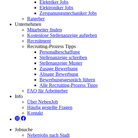
Elektriker Jobs
Elektroniker Jobs
Zerspanungsmechaniker Jobs
Ratgeber
Unternehmen
Mitarbeiter finden
Kostenlose Stellenanzeige aufgeben
Recruitment
Recruiting-Prozess Tipps
Personalbeschaffung
Stellenanzeige schreiben
Stellenanzeige Muster
Zusage Bewerbung
Absage Bewerbung
Bewerbungsgespräch führen
Alle Recruiting-Prozess Tipps
FAQ für Arbeitgeber
Info
Über NebenJob
Häufig gestellte Fragen
Kontakt
Jobsuche
Nebenjobs nach Stadt