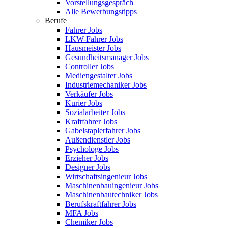
Vorstellungsgespräch
Alle Bewerbungstipps
Berufe
Fahrer Jobs
LKW-Fahrer Jobs
Hausmeister Jobs
Gesundheitsmanager Jobs
Controller Jobs
Mediengestalter Jobs
Industriemechaniker Jobs
Verkäufer Jobs
Kurier Jobs
Sozialarbeiter Jobs
Kraftfahrer Jobs
Gabelstaplerfahrer Jobs
Außendienstler Jobs
Psychologe Jobs
Erzieher Jobs
Designer Jobs
Wirtschaftsingenieur Jobs
Maschinenbauingenieur Jobs
Maschinenbautechniker Jobs
Berufskraftfahrer Jobs
MFA Jobs
Chemiker Jobs