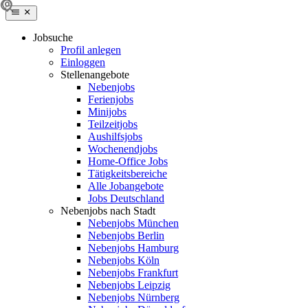
Jobsuche
Profil anlegen
Einloggen
Stellenangebote
Nebenjobs
Ferienjobs
Minijobs
Teilzeitjobs
Aushilfsjobs
Wochenendjobs
Home-Office Jobs
Tätigkeitsbereiche
Alle Jobangebote
Jobs Deutschland
Nebenjobs nach Stadt
Nebenjobs München
Nebenjobs Berlin
Nebenjobs Hamburg
Nebenjobs Köln
Nebenjobs Frankfurt
Nebenjobs Leipzig
Nebenjobs Nürnberg