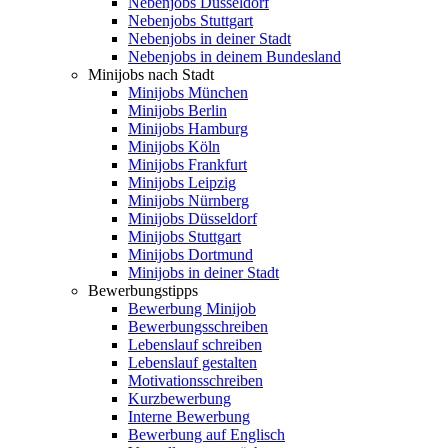
Nebenjobs Düsseldorf
Nebenjobs Stuttgart
Nebenjobs in deiner Stadt
Nebenjobs in deinem Bundesland
Minijobs nach Stadt
Minijobs München
Minijobs Berlin
Minijobs Hamburg
Minijobs Köln
Minijobs Frankfurt
Minijobs Leipzig
Minijobs Nürnberg
Minijobs Düsseldorf
Minijobs Stuttgart
Minijobs Dortmund
Minijobs in deiner Stadt
Bewerbungstipps
Bewerbung Minijob
Bewerbungsschreiben
Lebenslauf schreiben
Lebenslauf gestalten
Motivationsschreiben
Kurzbewerbung
Interne Bewerbung
Bewerbung auf Englisch