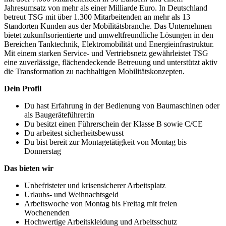
Jahresumsatz von mehr als einer Milliarde Euro. In Deutschland
betreut TSG mit über 1.300 Mitarbeitenden an mehr als 13
Standorten Kunden aus der Mobilitätsbranche. Das Unternehmen
bietet zukunftsorientierte und umweltfreundliche Lösungen in den
Bereichen Tanktechnik, Elektromobilität und Energieinfrastruktur.
Mit einem starken Service- und Vertriebsnetz gewährleistet TSG
eine zuverlässige, flächendeckende Betreuung und unterstützt aktiv
die Transformation zu nachhaltigen Mobilitätskonzepten.
Dein Profil
Du hast Erfahrung in der Bedienung von Baumaschinen oder
als Baugeräteführer:in
Du besitzt einen Führerschein der Klasse B sowie C/CE
Du arbeitest sicherheitsbewusst
Du bist bereit zur Montagetätigkeit von Montag bis
Donnerstag
Das bieten wir
Unbefristeter und krisensicherer Arbeitsplatz
Urlaubs- und Weihnachtsgeld
Arbeitswoche von Montag bis Freitag mit freien
Wochenenden
Hochwertige Arbeitskleidung und Arbeitsschutz