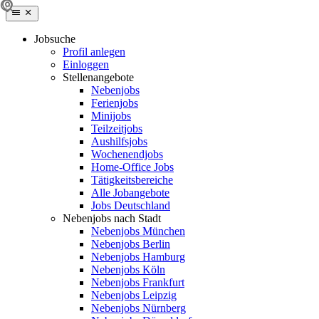
Jobsuche
Profil anlegen
Einloggen
Stellenangebote
Nebenjobs
Ferienjobs
Minijobs
Teilzeitjobs
Aushilfsjobs
Wochenendjobs
Home-Office Jobs
Tätigkeitsbereiche
Alle Jobangebote
Jobs Deutschland
Nebenjobs nach Stadt
Nebenjobs München
Nebenjobs Berlin
Nebenjobs Hamburg
Nebenjobs Köln
Nebenjobs Frankfurt
Nebenjobs Leipzig
Nebenjobs Nürnberg