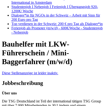
International in Amsterdam
Studentenjob I Nebenjob I Ferienjob I Übergangsjob 920-
1200€/ Woche
Dialoger*in für NGOs in der Schweiz – Arbeit mit Sinn für
200 Euro pro Tag
Top verdienen in der Schweiz: 200 € pro Tag als Dialoger*in
Ferienjob als Promoter (m/w/d) - 600€/Woche - Studentenjob
- Nebenjob
Bauhelfer mit LKW-
Führerschein / Mini-
Baggerfahrer (m/w/d)
Diese Stellenanzeige ist leider inaktiv.
Jobbeschreibung
Über uns
Die TSG Deutschland ist Teil der international tätigen TSG Group
mit über 7.000 Mitarbeitenden in 30 Ländern und einem