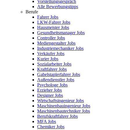
Vorstellungsgespräch
Alle Bewerbungstipps
Berufe
Fahrer Jobs
LKW-Fahrer Jobs
Hausmeister Jobs
Gesundheitsmanager Jobs
Controller Jobs
Mediengestalter Jobs
Industriemechaniker Jobs
Verkäufer Jobs
Kurier Jobs
Sozialarbeiter Jobs
Kraftfahrer Jobs
Gabelstaplerfahrer Jobs
Außendienstler Jobs
Psychologe Jobs
Erzieher Jobs
Designer Jobs
Wirtschaftsingenieur Jobs
Maschinenbauingenieur Jobs
Maschinenbautechniker Jobs
Berufskraftfahrer Jobs
MFA Jobs
Chemiker Jobs