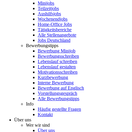
Minijobs
Teilzeitjobs
Aushilfsjobs
Wochenendjobs
Home-Office Jobs
Tätigkeitsbereiche
Alle Stellenangebote
Jobs Deutschland
Bewerbungstipps
Bewerbung Minijob
Bewerbungsschreiben
Lebenslauf schreiben
Lebenslauf gestalten
Motivationsschreiben
Kurzbewerbung
Interne Bewerbung
Bewerbung auf Englisch
Vorstellungsgespräch
Alle Bewerbungstipps
Info
Häufig gestellte Fragen
Kontakt
Über uns
Wer wir sind
Über uns