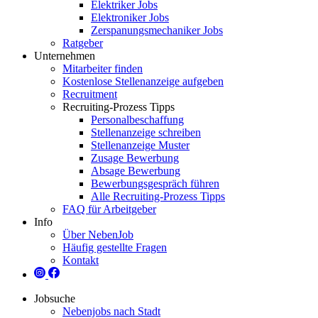
Elektriker Jobs
Elektroniker Jobs
Zerspanungsmechaniker Jobs
Ratgeber
Unternehmen
Mitarbeiter finden
Kostenlose Stellenanzeige aufgeben
Recruitment
Recruiting-Prozess Tipps
Personalbeschaffung
Stellenanzeige schreiben
Stellenanzeige Muster
Zusage Bewerbung
Absage Bewerbung
Bewerbungsgespräch führen
Alle Recruiting-Prozess Tipps
FAQ für Arbeitgeber
Info
Über NebenJob
Häufig gestellte Fragen
Kontakt
Jobsuche
Nebenjobs nach Stadt