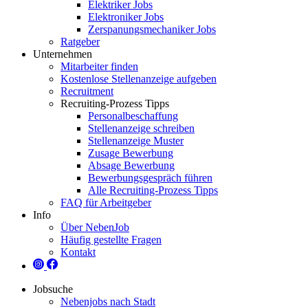
Elektriker Jobs
Elektroniker Jobs
Zerspanungsmechaniker Jobs
Ratgeber
Unternehmen
Mitarbeiter finden
Kostenlose Stellenanzeige aufgeben
Recruitment
Recruiting-Prozess Tipps
Personalbeschaffung
Stellenanzeige schreiben
Stellenanzeige Muster
Zusage Bewerbung
Absage Bewerbung
Bewerbungsgespräch führen
Alle Recruiting-Prozess Tipps
FAQ für Arbeitgeber
Info
Über NebenJob
Häufig gestellte Fragen
Kontakt
Jobsuche
Nebenjobs nach Stadt