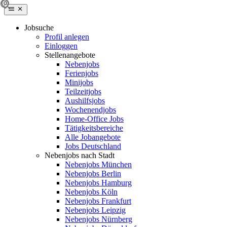
Jobsuche
Profil anlegen
Einloggen
Stellenangebote
Nebenjobs
Ferienjobs
Minijobs
Teilzeitjobs
Aushilfsjobs
Wochenendjobs
Home-Office Jobs
Tätigkeitsbereiche
Alle Jobangebote
Jobs Deutschland
Nebenjobs nach Stadt
Nebenjobs München
Nebenjobs Berlin
Nebenjobs Hamburg
Nebenjobs Köln
Nebenjobs Frankfurt
Nebenjobs Leipzig
Nebenjobs Nürnberg