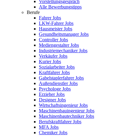
Vorstellungsgespräch
Alle Bewerbungstipps
Berufe
Fahrer Jobs
LKW-Fahrer Jobs
Hausmeister Jobs
Gesundheitsmanager Jobs
Controller Jobs
Mediengestalter Jobs
Industriemechaniker Jobs
Verkäufer Jobs
Kurier Jobs
Sozialarbeiter Jobs
Kraftfahrer Jobs
Gabelstaplerfahrer Jobs
Außendienstler Jobs
Psychologe Jobs
Erzieher Jobs
Designer Jobs
Wirtschaftsingenieur Jobs
Maschinenbauingenieur Jobs
Maschinenbautechniker Jobs
Berufskraftfahrer Jobs
MFA Jobs
Chemiker Jobs