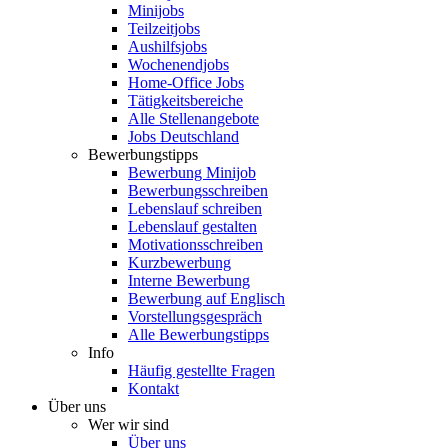
Minijobs
Teilzeitjobs
Aushilfsjobs
Wochenendjobs
Home-Office Jobs
Tätigkeitsbereiche
Alle Stellenangebote
Jobs Deutschland
Bewerbungstipps
Bewerbung Minijob
Bewerbungsschreiben
Lebenslauf schreiben
Lebenslauf gestalten
Motivationsschreiben
Kurzbewerbung
Interne Bewerbung
Bewerbung auf Englisch
Vorstellungsgespräch
Alle Bewerbungstipps
Info
Häufig gestellte Fragen
Kontakt
Über uns
Wer wir sind
Über uns