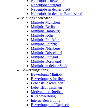
Nebenjobs Düsseldorf
Nebenjobs Stuttgart
Nebenjobs in deiner Stadt
Nebenjobs in deinem Bundesland
Minijobs nach Stadt
Minijobs München
Minijobs Berlin
Minijobs Hamburg
Minijobs Köln
Minijobs Frankfurt
Minijobs Leipzig
Minijobs Nürnberg
Minijobs Düsseldorf
Minijobs Stuttgart
Minijobs Dortmund
Minijobs in deiner Stadt
Bewerbungstipps
Bewerbung Minijob
Bewerbungsschreiben
Lebenslauf schreiben
Lebenslauf gestalten
Motivationsschreiben
Kurzbewerbung
Interne Bewerbung
Bewerbung auf Englisch