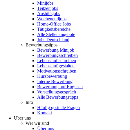
Minijobs
Teilzeitjobs
Aushilfsjobs
Wochenendjobs
Home-Office Jobs
Tätigkeitsbereiche
Alle Stellenangebote
Jobs Deutschland
Bewerbungstipps
Bewerbung Minijob
Bewerbungsschreiben
Lebenslauf schreiben
Lebenslauf gestalten
Motivationsschreiben
Kurzbewerbung
Interne Bewerbung
Bewerbung auf Englisch
Vorstellungsgespräch
Alle Bewerbungstipps
Info
Häufig gestellte Fragen
Kontakt
Über uns
Wer wir sind
Über uns