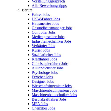
Vorstellungsgespräch
Alle Bewerbungstipps
Berufe
Fahrer Jobs
LKW-Fahrer Jobs
Hausmeister Jobs
Gesundheitsmanager Jobs
Controller Jobs
Mediengestalter Jobs
Industriemechaniker Jobs
Verkäufer Jobs
Kurier Jobs
Sozialarbeiter Jobs
Kraftfahrer Jobs
Gabelstaplerfahrer Jobs
Außendienstler Jobs
Psychologe Jobs
Erzieher Jobs
Designer Jobs
Wirtschaftsingenieur Jobs
Maschinenbauingenieur Jobs
Maschinenbautechniker Jobs
Berufskraftfahrer Jobs
MFA Jobs
Chemiker Jobs