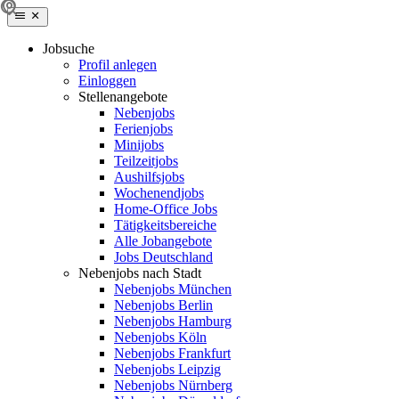
Jobsuche
Profil anlegen
Einloggen
Stellenangebote
Nebenjobs
Ferienjobs
Minijobs
Teilzeitjobs
Aushilfsjobs
Wochenendjobs
Home-Office Jobs
Tätigkeitsbereiche
Alle Jobangebote
Jobs Deutschland
Nebenjobs nach Stadt
Nebenjobs München
Nebenjobs Berlin
Nebenjobs Hamburg
Nebenjobs Köln
Nebenjobs Frankfurt
Nebenjobs Leipzig
Nebenjobs Nürnberg