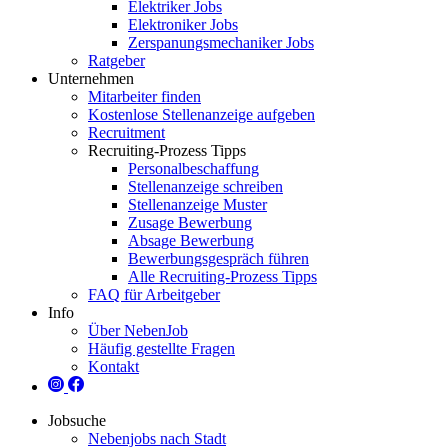
Elektriker Jobs
Elektroniker Jobs
Zerspanungsmechaniker Jobs
Ratgeber
Unternehmen
Mitarbeiter finden
Kostenlose Stellenanzeige aufgeben
Recruitment
Recruiting-Prozess Tipps
Personalbeschaffung
Stellenanzeige schreiben
Stellenanzeige Muster
Zusage Bewerbung
Absage Bewerbung
Bewerbungsgespräch führen
Alle Recruiting-Prozess Tipps
FAQ für Arbeitgeber
Info
Über NebenJob
Häufig gestellte Fragen
Kontakt
Jobsuche
Nebenjobs nach Stadt