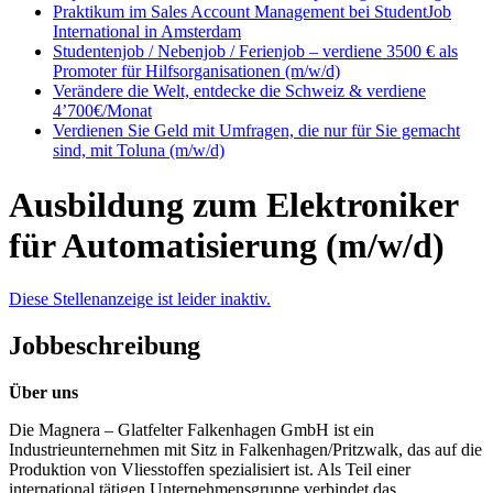
Praktikum im Sales Account Management bei StudentJob
International in Amsterdam
Studentenjob / Nebenjob / Ferienjob – verdiene 3500 € als
Promoter für Hilfsorganisationen (m/w/d)
Verändere die Welt, entdecke die Schweiz & verdiene
4’700€/Monat
Verdienen Sie Geld mit Umfragen, die nur für Sie gemacht
sind, mit Toluna (m/w/d)
Ausbildung zum Elektroniker
für Automatisierung (m/w/d)
Diese Stellenanzeige ist leider inaktiv.
Jobbeschreibung
Über uns
Die Magnera – Glatfelter Falkenhagen GmbH ist ein
Industrieunternehmen mit Sitz in Falkenhagen/Pritzwalk, das auf die
Produktion von Vliesstoffen spezialisiert ist. Als Teil einer
international tätigen Unternehmensgruppe verbindet das