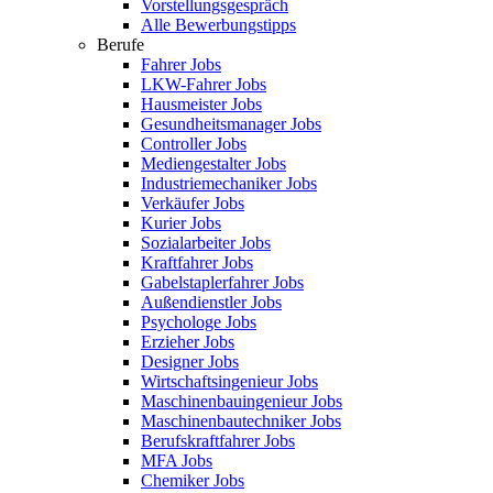
Vorstellungsgespräch
Alle Bewerbungstipps
Berufe
Fahrer Jobs
LKW-Fahrer Jobs
Hausmeister Jobs
Gesundheitsmanager Jobs
Controller Jobs
Mediengestalter Jobs
Industriemechaniker Jobs
Verkäufer Jobs
Kurier Jobs
Sozialarbeiter Jobs
Kraftfahrer Jobs
Gabelstaplerfahrer Jobs
Außendienstler Jobs
Psychologe Jobs
Erzieher Jobs
Designer Jobs
Wirtschaftsingenieur Jobs
Maschinenbauingenieur Jobs
Maschinenbautechniker Jobs
Berufskraftfahrer Jobs
MFA Jobs
Chemiker Jobs