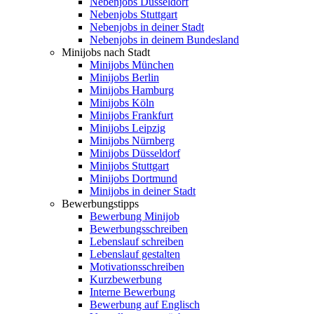
Nebenjobs Düsseldorf
Nebenjobs Stuttgart
Nebenjobs in deiner Stadt
Nebenjobs in deinem Bundesland
Minijobs nach Stadt
Minijobs München
Minijobs Berlin
Minijobs Hamburg
Minijobs Köln
Minijobs Frankfurt
Minijobs Leipzig
Minijobs Nürnberg
Minijobs Düsseldorf
Minijobs Stuttgart
Minijobs Dortmund
Minijobs in deiner Stadt
Bewerbungstipps
Bewerbung Minijob
Bewerbungsschreiben
Lebenslauf schreiben
Lebenslauf gestalten
Motivationsschreiben
Kurzbewerbung
Interne Bewerbung
Bewerbung auf Englisch