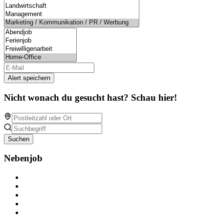
Alert speichern
Nicht wonach du gesucht hast? Schau hier!
Suchen
Nebenjob
Über Nebenjob
Arbeiten bei NebenJob
Kontakt
Partner
FAQ