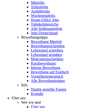
Minijobs
Teilzeitjobs
Aushilfsjobs
Wochenendjobs
Home-Office Jobs
Tätigkeitsbereiche
Alle Stellenangebote
Jobs Deutschland
Bewerbungstipps
Bewerbung Minijob
Bewerbungsschreiben
Lebenslauf schreiben
Lebenslauf gestalten
Motivationsschreiben
Kurzbewerbung
Interne Bewerbung
Bewerbung auf Englisch
Vorstellungsgespräch
Alle Bewerbungstipps
Info
Häufig gestellte Fragen
Kontakt
Über uns
Wer wir sind
Über uns