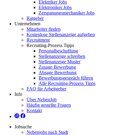
Elektriker Jobs
Elektroniker Jobs
Zerspanungsmechaniker Jobs
Ratgeber
Unternehmen
Mitarbeiter finden
Kostenlose Stellenanzeige aufgeben
Recruitment
Recruiting-Prozess Tipps
Personalbeschaffung
Stellenanzeige schreiben
Stellenanzeige Muster
Zusage Bewerbung
Absage Bewerbung
Bewerbungsgespräch führen
Alle Recruiting-Prozess Tipps
FAQ für Arbeitgeber
Info
Über NebenJob
Häufig gestellte Fragen
Kontakt
Jobsuche
Nebenjobs nach Stadt