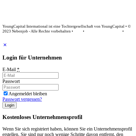
YoungCapital Google score 4.6 - 18 reviews
YoungCapital International ist eine Tochtergesellschaft von YoungCapital • ©
2023 Nebenjob - Alle Rechte vorbehalten •
AGB
•
Datenschutzerklärung
•
Impressum
Login für Unternehmen
E-Mail
*
Passwort
Angemeldet bleiben
Passwort vergessen?
Login
Kostenloses Unternehmensprofil
Wenn Sie sich registriert haben, können Sie ein Unternehmensprofil
erstellen. Sie sind nur noch wenige Schritte davon entfernt, den