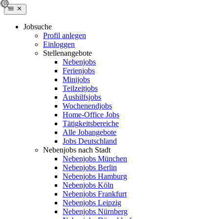
Jobsuche
Profil anlegen
Einloggen
Stellenangebote
Nebenjobs
Ferienjobs
Minijobs
Teilzeitjobs
Aushilfsjobs
Wochenendjobs
Home-Office Jobs
Tätigkeitsbereiche
Alle Jobangebote
Jobs Deutschland
Nebenjobs nach Stadt
Nebenjobs München
Nebenjobs Berlin
Nebenjobs Hamburg
Nebenjobs Köln
Nebenjobs Frankfurt
Nebenjobs Leipzig
Nebenjobs Nürnberg