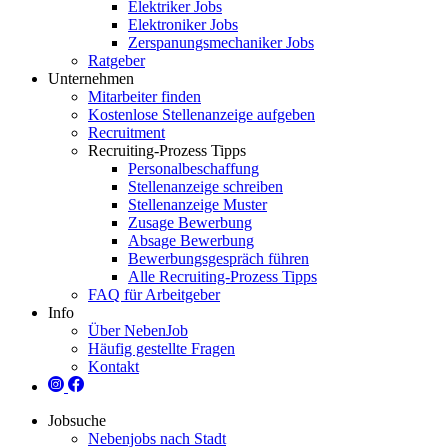
Elektriker Jobs
Elektroniker Jobs
Zerspanungsmechaniker Jobs
Ratgeber
Unternehmen
Mitarbeiter finden
Kostenlose Stellenanzeige aufgeben
Recruitment
Recruiting-Prozess Tipps
Personalbeschaffung
Stellenanzeige schreiben
Stellenanzeige Muster
Zusage Bewerbung
Absage Bewerbung
Bewerbungsgespräch führen
Alle Recruiting-Prozess Tipps
FAQ für Arbeitgeber
Info
Über NebenJob
Häufig gestellte Fragen
Kontakt
Jobsuche
Nebenjobs nach Stadt