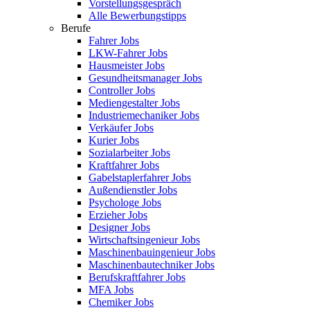
Vorstellungsgespräch
Alle Bewerbungstipps
Berufe
Fahrer Jobs
LKW-Fahrer Jobs
Hausmeister Jobs
Gesundheitsmanager Jobs
Controller Jobs
Mediengestalter Jobs
Industriemechaniker Jobs
Verkäufer Jobs
Kurier Jobs
Sozialarbeiter Jobs
Kraftfahrer Jobs
Gabelstaplerfahrer Jobs
Außendienstler Jobs
Psychologe Jobs
Erzieher Jobs
Designer Jobs
Wirtschaftsingenieur Jobs
Maschinenbauingenieur Jobs
Maschinenbautechniker Jobs
Berufskraftfahrer Jobs
MFA Jobs
Chemiker Jobs