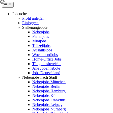
Jobsuche
Profil anlegen
Einloggen
Stellenangebote
Nebenjobs
Ferienjobs
Minijobs
Teilzeitjobs
Aushilfsjobs
Wochenendjobs
Home-Office Jobs
Tätigkeitsbereiche
Alle Jobangebote
Jobs Deutschland
Nebenjobs nach Stadt
Nebenjobs München
Nebenjobs Berlin
Nebenjobs Hamburg
Nebenjobs Köln
Nebenjobs Frankfurt
Nebenjobs Leipzig
Nebenjobs Nürnberg