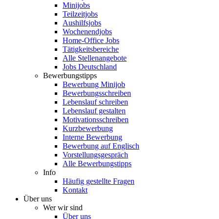
Minijobs
Teilzeitjobs
Aushilfsjobs
Wochenendjobs
Home-Office Jobs
Tätigkeitsbereiche
Alle Stellenangebote
Jobs Deutschland
Bewerbungstipps
Bewerbung Minijob
Bewerbungsschreiben
Lebenslauf schreiben
Lebenslauf gestalten
Motivationsschreiben
Kurzbewerbung
Interne Bewerbung
Bewerbung auf Englisch
Vorstellungsgespräch
Alle Bewerbungstipps
Info
Häufig gestellte Fragen
Kontakt
Über uns
Wer wir sind
Über uns