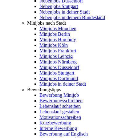
Nebenjobs Düsseldorf
Nebenjobs Stuttgart
Nebenjobs in deiner Stadt
Nebenjobs in deinem Bundesland
Minijobs nach Stadt
Minijobs München
Minijobs Berlin
Minijobs Hamburg
Minijobs Köln
Minijobs Frankfurt
Minijobs Leipzig
Minijobs Nürnberg
Minijobs Düsseldorf
Minijobs Stuttgart
Minijobs Dortmund
Minijobs in deiner Stadt
Bewerbungstipps
Bewerbung Minijob
Bewerbungsschreiben
Lebenslauf schreiben
Lebenslauf gestalten
Motivationsschreiben
Kurzbewerbung
Interne Bewerbung
Bewerbung auf Englisch