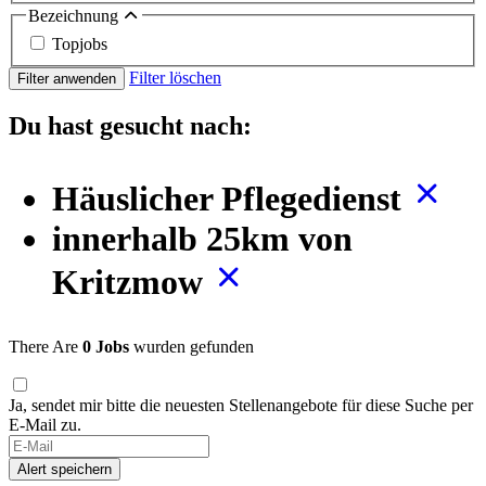
Bezeichnung
Topjobs
Filter löschen
Filter anwenden
Du hast gesucht nach:
Häuslicher Pflegedienst
innerhalb 25km von
Kritzmow
There Are
0 Jobs
wurden gefunden
Ja, sendet mir bitte die neuesten Stellenangebote für diese Suche per
E-Mail zu.
If
you
Alert speichern
are