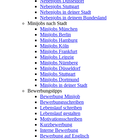
Nebenjobs Düsseldorf
Nebenjobs Stuttgart
Nebenjobs in deiner Stadt
Nebenjobs in deinem Bundesland
Minijobs nach Stadt
Minijobs München
Minijobs Berlin
Minijobs Hamburg
Minijobs Köln
Minijobs Frankfurt
Minijobs Leipzig
Minijobs Nürnberg
Minijobs Düsseldorf
Minijobs Stuttgart
Minijobs Dortmund
Minijobs in deiner Stadt
Bewerbungstipps
Bewerbung Minijob
Bewerbungsschreiben
Lebenslauf schreiben
Lebenslauf gestalten
Motivationsschreiben
Kurzbewerbung
Interne Bewerbung
Bewerbung auf Englisch