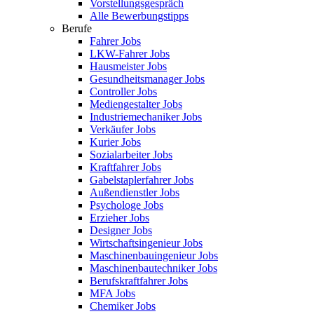
Vorstellungsgespräch
Alle Bewerbungstipps
Berufe
Fahrer Jobs
LKW-Fahrer Jobs
Hausmeister Jobs
Gesundheitsmanager Jobs
Controller Jobs
Mediengestalter Jobs
Industriemechaniker Jobs
Verkäufer Jobs
Kurier Jobs
Sozialarbeiter Jobs
Kraftfahrer Jobs
Gabelstaplerfahrer Jobs
Außendienstler Jobs
Psychologe Jobs
Erzieher Jobs
Designer Jobs
Wirtschaftsingenieur Jobs
Maschinenbauingenieur Jobs
Maschinenbautechniker Jobs
Berufskraftfahrer Jobs
MFA Jobs
Chemiker Jobs