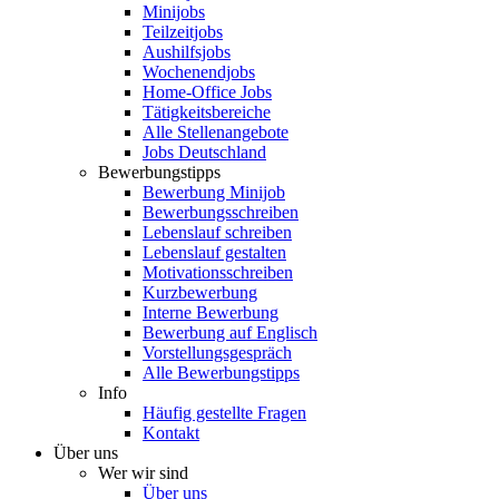
Minijobs
Teilzeitjobs
Aushilfsjobs
Wochenendjobs
Home-Office Jobs
Tätigkeitsbereiche
Alle Stellenangebote
Jobs Deutschland
Bewerbungstipps
Bewerbung Minijob
Bewerbungsschreiben
Lebenslauf schreiben
Lebenslauf gestalten
Motivationsschreiben
Kurzbewerbung
Interne Bewerbung
Bewerbung auf Englisch
Vorstellungsgespräch
Alle Bewerbungstipps
Info
Häufig gestellte Fragen
Kontakt
Über uns
Wer wir sind
Über uns