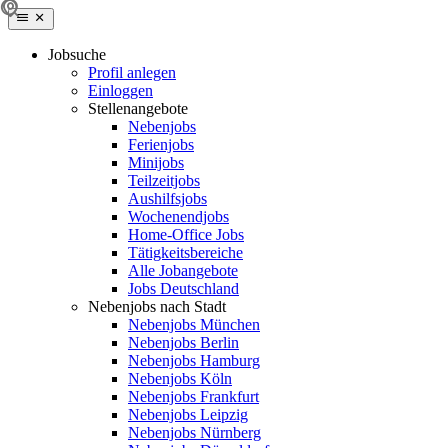
Jobsuche
Profil anlegen
Einloggen
Stellenangebote
Nebenjobs
Ferienjobs
Minijobs
Teilzeitjobs
Aushilfsjobs
Wochenendjobs
Home-Office Jobs
Tätigkeitsbereiche
Alle Jobangebote
Jobs Deutschland
Nebenjobs nach Stadt
Nebenjobs München
Nebenjobs Berlin
Nebenjobs Hamburg
Nebenjobs Köln
Nebenjobs Frankfurt
Nebenjobs Leipzig
Nebenjobs Nürnberg