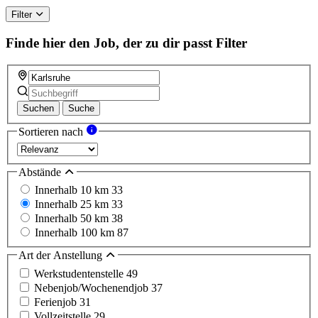
Filter
Finde hier den Job, der zu dir passt
Filter
Suchen
Suche
Sortieren nach
Abstände
Innerhalb 10 km
33
Innerhalb 25 km
33
Innerhalb 50 km
38
Innerhalb 100 km
87
Art der Anstellung
Werkstudentenstelle
49
Nebenjob/Wochenendjob
37
Ferienjob
31
Vollzeitstelle
29