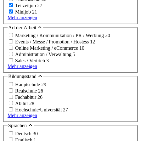
Teilzeitjob
27
Minijob
21
Mehr anzeigen
Art der Arbeit
Marketing / Kommunikation / PR / Werbung
20
Events / Messe / Promotion / Hostess
12
Online Marketing / eCommerce
10
Administration / Verwaltung
5
Sales / Vertrieb
3
Mehr anzeigen
Bildungsstand
Hauptschule
29
Realschule
26
Fachabitur
26
Abitur
28
Hochschule/Universität
27
Mehr anzeigen
Sprachen
Deutsch
30
Englisch
1