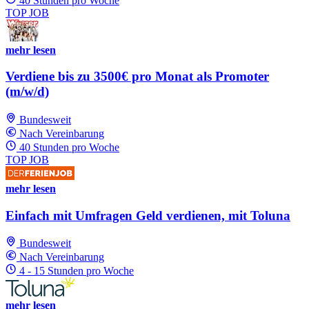
40 Stunden pro Woche
TOP JOB
mehr lesen
Verdiene bis zu 3500€ pro Monat als Promoter
(m/w/d)
Bundesweit
Nach Vereinbarung
40 Stunden pro Woche
TOP JOB
mehr lesen
Einfach mit Umfragen Geld verdienen, mit Toluna
Bundesweit
Nach Vereinbarung
4 - 15 Stunden pro Woche
mehr lesen