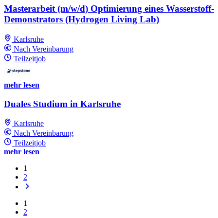
Masterarbeit (m/w/d) Optimierung eines Wasserstoff-
Demonstrators (Hydrogen Living Lab)
Karlsruhe
Nach Vereinbarung
Teilzeitjob
mehr lesen
Duales Studium in Karlsruhe
Karlsruhe
Nach Vereinbarung
Teilzeitjob
mehr lesen
1
2
1
2