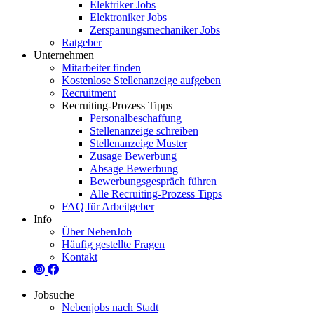
Elektriker Jobs
Elektroniker Jobs
Zerspanungsmechaniker Jobs
Ratgeber
Unternehmen
Mitarbeiter finden
Kostenlose Stellenanzeige aufgeben
Recruitment
Recruiting-Prozess Tipps
Personalbeschaffung
Stellenanzeige schreiben
Stellenanzeige Muster
Zusage Bewerbung
Absage Bewerbung
Bewerbungsgespräch führen
Alle Recruiting-Prozess Tipps
FAQ für Arbeitgeber
Info
Über NebenJob
Häufig gestellte Fragen
Kontakt
Jobsuche
Nebenjobs nach Stadt