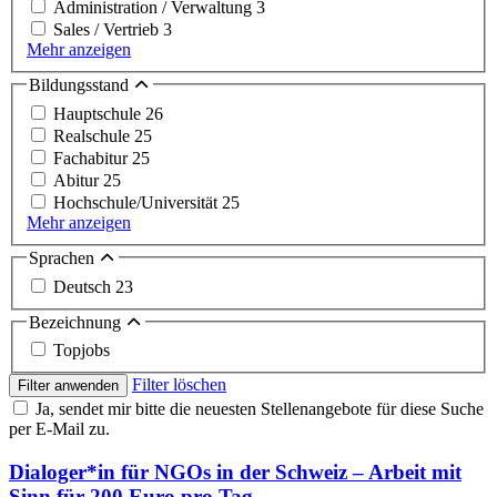
Administration / Verwaltung
3
Sales / Vertrieb
3
Mehr anzeigen
Bildungsstand
Hauptschule
26
Realschule
25
Fachabitur
25
Abitur
25
Hochschule/Universität
25
Mehr anzeigen
Sprachen
Deutsch
23
Bezeichnung
Topjobs
Filter löschen
Filter anwenden
Ja, sendet mir bitte die neuesten Stellenangebote für diese Suche
per E-Mail zu.
Dialoger*in für NGOs in der Schweiz – Arbeit mit
Sinn für 200 Euro pro Tag