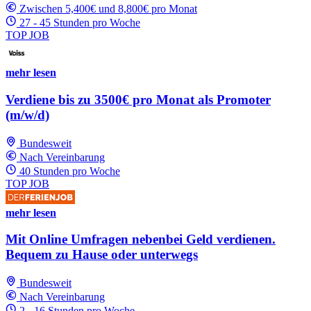
Zwischen 5,400€ und 8,800€ pro Monat
27 - 45 Stunden pro Woche
TOP JOB
mehr lesen
Verdiene bis zu 3500€ pro Monat als Promoter
(m/w/d)
Bundesweit
Nach Vereinbarung
40 Stunden pro Woche
TOP JOB
mehr lesen
Mit Online Umfragen nebenbei Geld verdienen.
Bequem zu Hause oder unterwegs
Bundesweit
Nach Vereinbarung
2 - 16 Stunden pro Woche