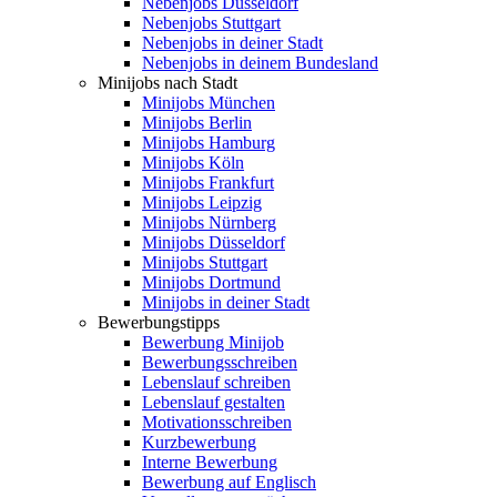
Nebenjobs Düsseldorf
Nebenjobs Stuttgart
Nebenjobs in deiner Stadt
Nebenjobs in deinem Bundesland
Minijobs nach Stadt
Minijobs München
Minijobs Berlin
Minijobs Hamburg
Minijobs Köln
Minijobs Frankfurt
Minijobs Leipzig
Minijobs Nürnberg
Minijobs Düsseldorf
Minijobs Stuttgart
Minijobs Dortmund
Minijobs in deiner Stadt
Bewerbungstipps
Bewerbung Minijob
Bewerbungsschreiben
Lebenslauf schreiben
Lebenslauf gestalten
Motivationsschreiben
Kurzbewerbung
Interne Bewerbung
Bewerbung auf Englisch