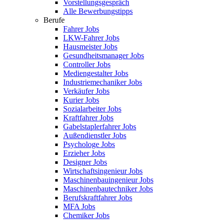
Vorstellungsgespräch
Alle Bewerbungstipps
Berufe
Fahrer Jobs
LKW-Fahrer Jobs
Hausmeister Jobs
Gesundheitsmanager Jobs
Controller Jobs
Mediengestalter Jobs
Industriemechaniker Jobs
Verkäufer Jobs
Kurier Jobs
Sozialarbeiter Jobs
Kraftfahrer Jobs
Gabelstaplerfahrer Jobs
Außendienstler Jobs
Psychologe Jobs
Erzieher Jobs
Designer Jobs
Wirtschaftsingenieur Jobs
Maschinenbauingenieur Jobs
Maschinenbautechniker Jobs
Berufskraftfahrer Jobs
MFA Jobs
Chemiker Jobs