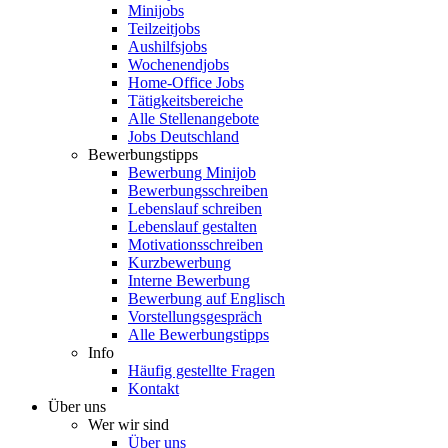
Minijobs
Teilzeitjobs
Aushilfsjobs
Wochenendjobs
Home-Office Jobs
Tätigkeitsbereiche
Alle Stellenangebote
Jobs Deutschland
Bewerbungstipps
Bewerbung Minijob
Bewerbungsschreiben
Lebenslauf schreiben
Lebenslauf gestalten
Motivationsschreiben
Kurzbewerbung
Interne Bewerbung
Bewerbung auf Englisch
Vorstellungsgespräch
Alle Bewerbungstipps
Info
Häufig gestellte Fragen
Kontakt
Über uns
Wer wir sind
Über uns