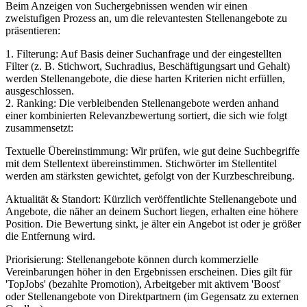
Beim Anzeigen von Suchergebnissen wenden wir einen
zweistufigen Prozess an, um die relevantesten Stellenangebote zu
präsentieren:
1. Filterung: Auf Basis deiner Suchanfrage und der eingestellten
Filter (z. B. Stichwort, Suchradius, Beschäftigungsart und Gehalt)
werden Stellenangebote, die diese harten Kriterien nicht erfüllen,
ausgeschlossen.
2. Ranking: Die verbleibenden Stellenangebote werden anhand
einer kombinierten Relevanzbewertung sortiert, die sich wie folgt
zusammensetzt:
Textuelle Übereinstimmung: Wir prüfen, wie gut deine Suchbegriffe
mit dem Stellentext übereinstimmen. Stichwörter im Stellentitel
werden am stärksten gewichtet, gefolgt von der Kurzbeschreibung.
Aktualität & Standort: Kürzlich veröffentlichte Stellenangebote und
Angebote, die näher an deinem Suchort liegen, erhalten eine höhere
Position. Die Bewertung sinkt, je älter ein Angebot ist oder je größer
die Entfernung wird.
Priorisierung: Stellenangebote können durch kommerzielle
Vereinbarungen höher in den Ergebnissen erscheinen. Dies gilt für
'TopJobs' (bezahlte Promotion), Arbeitgeber mit aktivem 'Boost'
oder Stellenangebote von Direktpartnern (im Gegensatz zu externen