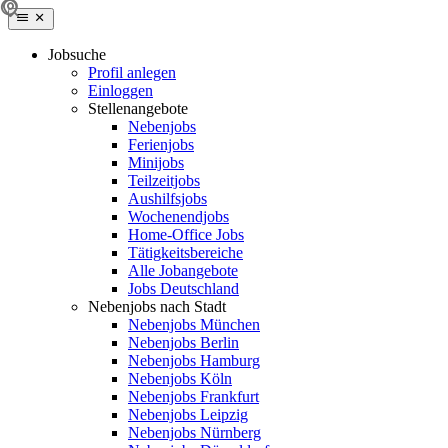
Jobsuche
Profil anlegen
Einloggen
Stellenangebote
Nebenjobs
Ferienjobs
Minijobs
Teilzeitjobs
Aushilfsjobs
Wochenendjobs
Home-Office Jobs
Tätigkeitsbereiche
Alle Jobangebote
Jobs Deutschland
Nebenjobs nach Stadt
Nebenjobs München
Nebenjobs Berlin
Nebenjobs Hamburg
Nebenjobs Köln
Nebenjobs Frankfurt
Nebenjobs Leipzig
Nebenjobs Nürnberg