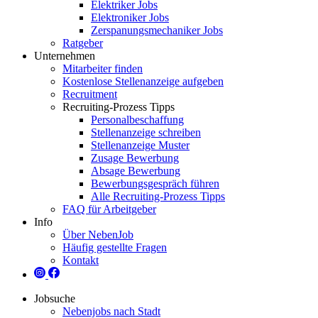
Elektriker Jobs
Elektroniker Jobs
Zerspanungsmechaniker Jobs
Ratgeber
Unternehmen
Mitarbeiter finden
Kostenlose Stellenanzeige aufgeben
Recruitment
Recruiting-Prozess Tipps
Personalbeschaffung
Stellenanzeige schreiben
Stellenanzeige Muster
Zusage Bewerbung
Absage Bewerbung
Bewerbungsgespräch führen
Alle Recruiting-Prozess Tipps
FAQ für Arbeitgeber
Info
Über NebenJob
Häufig gestellte Fragen
Kontakt
Jobsuche
Nebenjobs nach Stadt