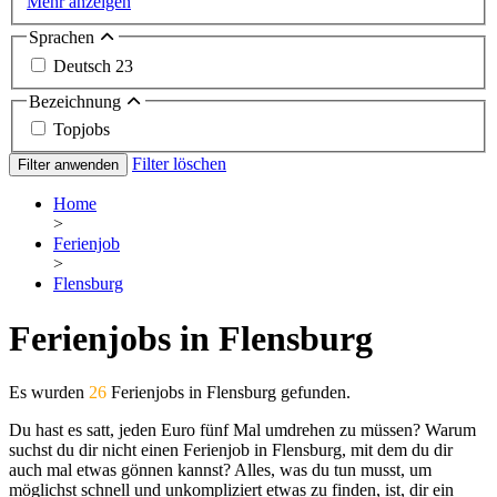
Mehr anzeigen
Sprachen
Deutsch
23
Bezeichnung
Topjobs
Filter löschen
Filter anwenden
Home
>
Ferienjob
>
Flensburg
Ferienjobs in Flensburg
Es wurden
26
Ferienjobs in Flensburg gefunden.
Du hast es satt, jeden Euro fünf Mal umdrehen zu müssen? Warum
suchst du dir nicht einen Ferienjob in Flensburg, mit dem du dir
auch mal etwas gönnen kannst? Alles, was du tun musst, um
möglichst schnell und unkompliziert etwas zu finden, ist, dir ein