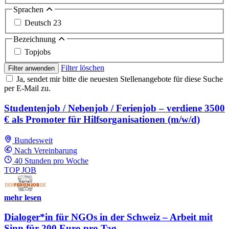
Sprachen
Deutsch
23
Bezeichnung
Topjobs
Filter löschen
Filter anwenden
Ja, sendet mir bitte die neuesten Stellenangebote für diese Suche
per E-Mail zu.
Studentenjob / Nebenjob / Ferienjob – verdiene 3500
€ als Promoter für Hilfsorganisationen (m/w/d)
Bundesweit
Nach Vereinbarung
40 Stunden pro Woche
TOP JOB
mehr lesen
Dialoger*in für NGOs in der Schweiz – Arbeit mit
Sinn für 200 Euro pro Tag