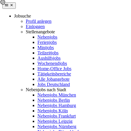
Jobsuche
Profil anlegen
Einloggen
Stellenangebote
Nebenjobs
Ferienjobs
Minijobs
Teilzeitjobs
Aushilfsjobs
Wochenendjobs
Home-Office Jobs
Tätigkeitsbereiche
Alle Jobangebote
Jobs Deutschland
Nebenjobs nach Stadt
Nebenjobs München
Nebenjobs Berlin
Nebenjobs Hamburg
Nebenjobs Köln
Nebenjobs Frankfurt
Nebenjobs Leipzig
Nebenjobs Nürnberg