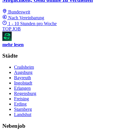
Bundesweit
Nach Vereinbarung
1 - 10 Stunden pro Woche
TOP JOB
mehr lesen
Städte
Crailsheim
Augsburg
Bayreuth
Ingolstadt
Erlangen
Regensburg
Freising
Erding
Starnberg
Landshut
Nebenjob