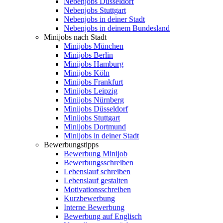
Nebenjobs Düsseldorf
Nebenjobs Stuttgart
Nebenjobs in deiner Stadt
Nebenjobs in deinem Bundesland
Minijobs nach Stadt
Minijobs München
Minijobs Berlin
Minijobs Hamburg
Minijobs Köln
Minijobs Frankfurt
Minijobs Leipzig
Minijobs Nürnberg
Minijobs Düsseldorf
Minijobs Stuttgart
Minijobs Dortmund
Minijobs in deiner Stadt
Bewerbungstipps
Bewerbung Minijob
Bewerbungsschreiben
Lebenslauf schreiben
Lebenslauf gestalten
Motivationsschreiben
Kurzbewerbung
Interne Bewerbung
Bewerbung auf Englisch