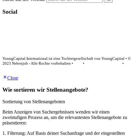
Social
YoungCapital Google score 4.6 - 18 reviews
YoungCapital International ist eine Tochtergesellschaft von YoungCapital • ©
2023 Nebenjob - Alle Rechte vorbehalten •
AGB
•
Datenschutzerklärung
•
Impressum
Close
Wie sortieren wir Stellenangebote?
Sortierung von Stellenangeboten
Beim Anzeigen von Suchergebnissen wenden wir einen
zweistufigen Prozess an, um die relevantesten Stellenangebote zu
präsentieren:
1. Filterung: Auf Basis deiner Suchanfrage und der eingestellten