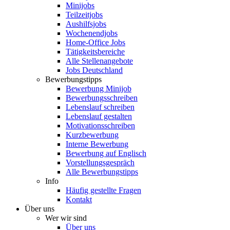
Minijobs
Teilzeitjobs
Aushilfsjobs
Wochenendjobs
Home-Office Jobs
Tätigkeitsbereiche
Alle Stellenangebote
Jobs Deutschland
Bewerbungstipps
Bewerbung Minijob
Bewerbungsschreiben
Lebenslauf schreiben
Lebenslauf gestalten
Motivationsschreiben
Kurzbewerbung
Interne Bewerbung
Bewerbung auf Englisch
Vorstellungsgespräch
Alle Bewerbungstipps
Info
Häufig gestellte Fragen
Kontakt
Über uns
Wer wir sind
Über uns