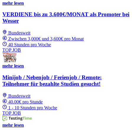
mehr lesen
VERDIENE bis zu 3.600€/MONAT als Promoter bei
Wesser
Bundesweit
Zwischen 3,000€ und 3,600€ pro Monat
40 Stunden pro Woche
TOP JOB
mehr lesen
Minijob / Nebenjob / Ferienjob / Remote:
Teilnehmer für bezahlte Studien gesucht!
Bundesweit
40.00€ pro Stunde
1 - 10 Stunden pro Woche
TOP JOB
mehr lesen