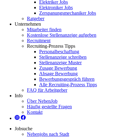
Elektriker Jobs
Elektroniker Jobs
Zerspanungsmechaniker Jobs
Ratgeber
Unternehmen
Mitarbeiter finden
Kostenlose Stellenanzeige aufgeben
Recruitment
Recruiting-Prozess Tipps
Personalbeschaffung
Stellenanzeige schreiben
Stellenanzeige Muster
Zusage Bewerbung
Absage Bewerbung
Bewerbungsgespräch führen
Alle Recruiting-Prozess Tipps
FAQ für Arbeitgeber
Info
Über NebenJob
Häufig gestellte Fragen
Kontakt
Jobsuche
Nebenjobs nach Stadt