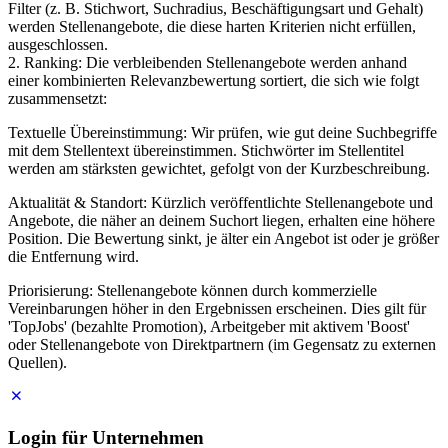
Filter (z. B. Stichwort, Suchradius, Beschäftigungsart und Gehalt)
werden Stellenangebote, die diese harten Kriterien nicht erfüllen,
ausgeschlossen.
2. Ranking: Die verbleibenden Stellenangebote werden anhand
einer kombinierten Relevanzbewertung sortiert, die sich wie folgt
zusammensetzt:
Textuelle Übereinstimmung: Wir prüfen, wie gut deine Suchbegriffe
mit dem Stellentext übereinstimmen. Stichwörter im Stellentitel
werden am stärksten gewichtet, gefolgt von der Kurzbeschreibung.
Aktualität & Standort: Kürzlich veröffentlichte Stellenangebote und
Angebote, die näher an deinem Suchort liegen, erhalten eine höhere
Position. Die Bewertung sinkt, je älter ein Angebot ist oder je größer
die Entfernung wird.
Priorisierung: Stellenangebote können durch kommerzielle
Vereinbarungen höher in den Ergebnissen erscheinen. Dies gilt für
'TopJobs' (bezahlte Promotion), Arbeitgeber mit aktivem 'Boost'
oder Stellenangebote von Direktpartnern (im Gegensatz zu externen
Quellen).
Login für Unternehmen