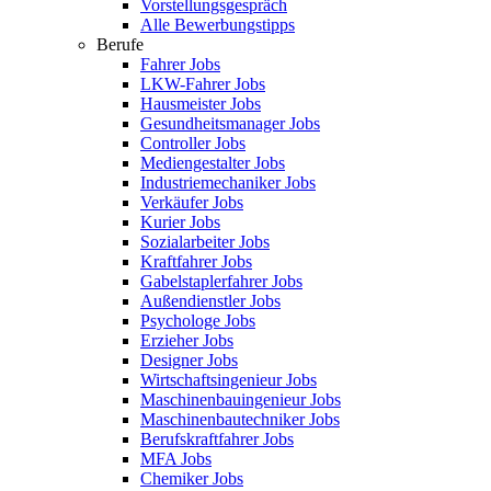
Vorstellungsgespräch
Alle Bewerbungstipps
Berufe
Fahrer Jobs
LKW-Fahrer Jobs
Hausmeister Jobs
Gesundheitsmanager Jobs
Controller Jobs
Mediengestalter Jobs
Industriemechaniker Jobs
Verkäufer Jobs
Kurier Jobs
Sozialarbeiter Jobs
Kraftfahrer Jobs
Gabelstaplerfahrer Jobs
Außendienstler Jobs
Psychologe Jobs
Erzieher Jobs
Designer Jobs
Wirtschaftsingenieur Jobs
Maschinenbauingenieur Jobs
Maschinenbautechniker Jobs
Berufskraftfahrer Jobs
MFA Jobs
Chemiker Jobs