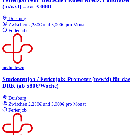
(m/w/d) – ca. 3.000€
Duisburg
Zwischen 2,280€ und 3,000€ pro Monat
Ferienjob
mehr lesen
Studentenjob / Ferienjob: Promoter (m/w/d) für das
DRK (ab 580€/Woche)
Duisburg
Zwischen 2,280€ und 3,000€ pro Monat
Ferienjob