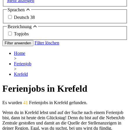
Mehr anzeigen
Sprachen
Deutsch
38
Bezeichnung
Topjobs
Filter löschen
Filter anwenden
Home
>
Ferienjob
>
Krefeld
Ferienjobs in Krefeld
Es wurden
41
Ferienjobs in Krefeld gefunden.
Wenn du in Krefeld lebst und auf der Suche nach einem Ferienjob
bist, dann ist heute dein Glückstag! Denn du bist auf die NebenJob
Zentrale gestoßen und damit an die Quelle der Stellenanzeigen in
deiner Region. Egal, was du suchst, bei uns wirst du fündig.