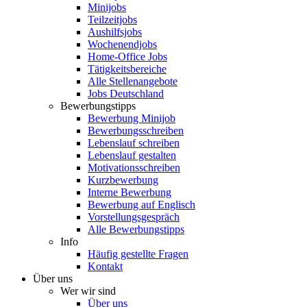
Minijobs
Teilzeitjobs
Aushilfsjobs
Wochenendjobs
Home-Office Jobs
Tätigkeitsbereiche
Alle Stellenangebote
Jobs Deutschland
Bewerbungstipps
Bewerbung Minijob
Bewerbungsschreiben
Lebenslauf schreiben
Lebenslauf gestalten
Motivationsschreiben
Kurzbewerbung
Interne Bewerbung
Bewerbung auf Englisch
Vorstellungsgespräch
Alle Bewerbungstipps
Info
Häufig gestellte Fragen
Kontakt
Über uns
Wer wir sind
Über uns