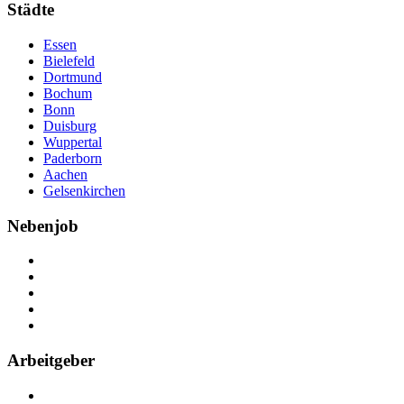
Städte
Essen
Bielefeld
Dortmund
Bochum
Bonn
Duisburg
Wuppertal
Paderborn
Aachen
Gelsenkirchen
Nebenjob
Über Nebenjob
Arbeiten bei NebenJob
Kontakt
Partner
FAQ
Arbeitgeber
Kostenlos registrieren