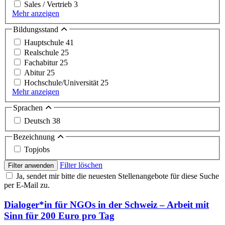
Sales / Vertrieb
3
Mehr anzeigen
Bildungsstand
Hauptschule
41
Realschule
25
Fachabitur
25
Abitur
25
Hochschule/Universität
25
Mehr anzeigen
Sprachen
Deutsch
38
Bezeichnung
Topjobs
Filter löschen
Filter anwenden
Ja, sendet mir bitte die neuesten Stellenangebote für diese Suche
per E-Mail zu.
Dialoger*in für NGOs in der Schweiz – Arbeit mit
Sinn für 200 Euro pro Tag