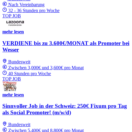
Nach Vereinbarung
32 - 36 Stunden pro Woche
TOP JOB
mehr lesen
VERDIENE bis zu 3.600€/MONAT als Promoter bei
Wesser
Bundesweit
Zwischen 3,000€ und 3,600€ pro Monat
40 Stunden pro Woche
TOP JOB
mehr lesen
Sinnvoller Job in der Schweiz: 250€ Fixum pro Tag
als Social Promoter! (m/w/d)
Bundesweit
Zwischen 5,400€ und 8,800€ pro Monat