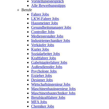
Vorstellungsgespräch
Alle Bewerbungstipps
Berufe
Fahrer Jobs
LKW-Fahrer Jobs
Hausmeister Jobs
Gesundheitsmanager Jobs
Controller Jobs
Mediengestalter Jobs
Industriemechaniker Jobs
Verkäufer Jobs
Kurier Jobs
Sozialarbeiter Jobs
Kraftfahrer Jobs
Gabelstaplerfahrer Jobs
Außendienstler Jobs
Psychologe Jobs
Erzieher Jobs
Designer Jobs
Wirtschaftsingenieur Jobs
Maschinenbauingenieur Jobs
Maschinenbautechniker Jobs
Berufskraftfahrer Jobs
MFA Jobs
Chemiker Jobs