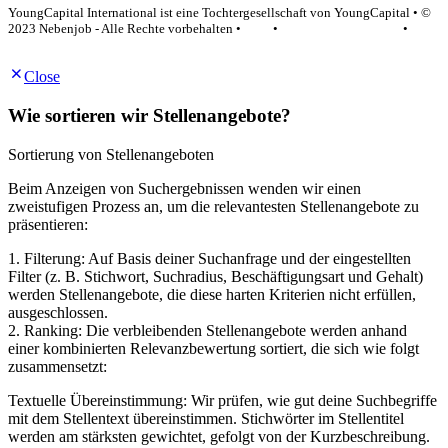
YoungCapital International ist eine Tochtergesellschaft von YoungCapital • ©
2023 Nebenjob - Alle Rechte vorbehalten •
AGB
•
Datenschutzerklärung
•
Impressum
Close
Wie sortieren wir Stellenangebote?
Sortierung von Stellenangeboten
Beim Anzeigen von Suchergebnissen wenden wir einen
zweistufigen Prozess an, um die relevantesten Stellenangebote zu
präsentieren:
1. Filterung: Auf Basis deiner Suchanfrage und der eingestellten
Filter (z. B. Stichwort, Suchradius, Beschäftigungsart und Gehalt)
werden Stellenangebote, die diese harten Kriterien nicht erfüllen,
ausgeschlossen.
2. Ranking: Die verbleibenden Stellenangebote werden anhand
einer kombinierten Relevanzbewertung sortiert, die sich wie folgt
zusammensetzt:
Textuelle Übereinstimmung: Wir prüfen, wie gut deine Suchbegriffe
mit dem Stellentext übereinstimmen. Stichwörter im Stellentitel
werden am stärksten gewichtet, gefolgt von der Kurzbeschreibung.