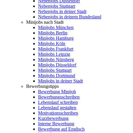
Nebenjobs Düsseldorf
Nebenjobs Stuttgart
Nebenjobs in deiner Stadt
Nebenjobs in deinem Bundesland
Minijobs nach Stadt
Minijobs München
Minijobs Berlin
Minijobs Hamburg
Minijobs Köln
Minijobs Frankfurt
Minijobs Leipzig
Minijobs Nürnberg
Minijobs Düsseldorf
Minijobs Stuttgart
Minijobs Dortmund
Minijobs in deiner Stadt
Bewerbungstipps
Bewerbung Minijob
Bewerbungsschreiben
Lebenslauf schreiben
Lebenslauf gestalten
Motivationsschreiben
Kurzbewerbung
Interne Bewerbung
Bewerbung auf Englisch