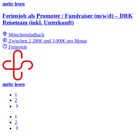
mehr lesen
Ferienjob als Promoter / Fundraiser (m/w/d) – DRK
Reiseteam (inkl. Unterkunft)
Mönchengladbach
Zwischen 2,280€ und 3,000€ pro Monat
Ferienjob
mehr lesen
1
2
1
2