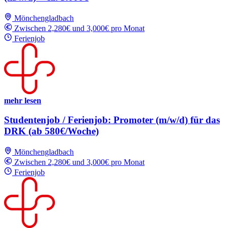
Mönchengladbach
Zwischen 2,280€ und 3,000€ pro Monat
Ferienjob
mehr lesen
Studentenjob / Ferienjob: Promoter (m/w/d) für das
DRK (ab 580€/Woche)
Mönchengladbach
Zwischen 2,280€ und 3,000€ pro Monat
Ferienjob