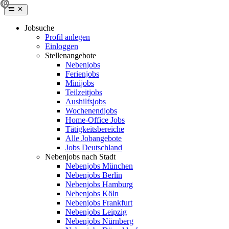
Jobsuche
Profil anlegen
Einloggen
Stellenangebote
Nebenjobs
Ferienjobs
Minijobs
Teilzeitjobs
Aushilfsjobs
Wochenendjobs
Home-Office Jobs
Tätigkeitsbereiche
Alle Jobangebote
Jobs Deutschland
Nebenjobs nach Stadt
Nebenjobs München
Nebenjobs Berlin
Nebenjobs Hamburg
Nebenjobs Köln
Nebenjobs Frankfurt
Nebenjobs Leipzig
Nebenjobs Nürnberg