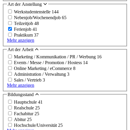
Art der Anstellung
Werkstudentenstelle
144
Nebenjob/Wochenendjob
65
Teilzeitjob
48
Ferienjob
41
Praktikum
37
Mehr anzeigen
Art der Arbeit
Marketing / Kommunikation / PR / Werbung
16
Events / Messe / Promotion / Hostess
14
Online Marketing / eCommerce
8
Administration / Verwaltung
3
Sales / Vertrieb
3
Mehr anzeigen
Bildungsstand
Hauptschule
41
Realschule
25
Fachabitur
25
Abitur
25
Hochschule/Universität
25