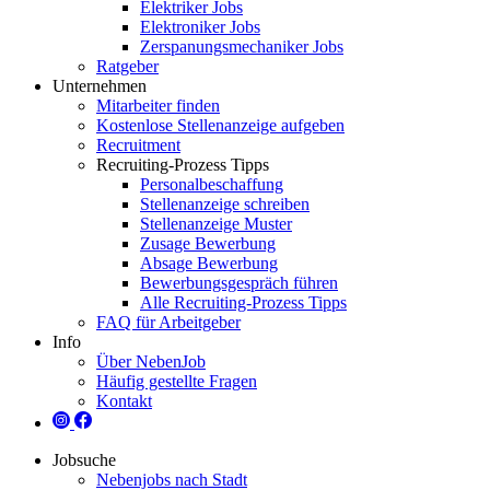
Elektriker Jobs
Elektroniker Jobs
Zerspanungsmechaniker Jobs
Ratgeber
Unternehmen
Mitarbeiter finden
Kostenlose Stellenanzeige aufgeben
Recruitment
Recruiting-Prozess Tipps
Personalbeschaffung
Stellenanzeige schreiben
Stellenanzeige Muster
Zusage Bewerbung
Absage Bewerbung
Bewerbungsgespräch führen
Alle Recruiting-Prozess Tipps
FAQ für Arbeitgeber
Info
Über NebenJob
Häufig gestellte Fragen
Kontakt
Jobsuche
Nebenjobs nach Stadt