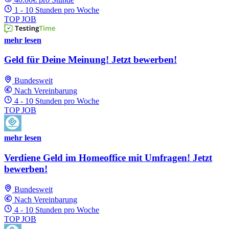
1 - 10 Stunden pro Woche
TOP JOB
mehr lesen
Geld für Deine Meinung! Jetzt bewerben!
Bundesweit
Nach Vereinbarung
4 - 10 Stunden pro Woche
TOP JOB
mehr lesen
Verdiene Geld im Homeoffice mit Umfragen! Jetzt
bewerben!
Bundesweit
Nach Vereinbarung
4 - 10 Stunden pro Woche
TOP JOB