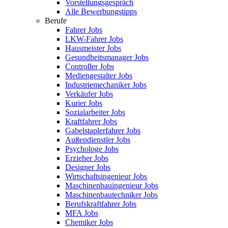
Vorstellungsgespräch
Alle Bewerbungstipps
Berufe
Fahrer Jobs
LKW-Fahrer Jobs
Hausmeister Jobs
Gesundheitsmanager Jobs
Controller Jobs
Mediengestalter Jobs
Industriemechaniker Jobs
Verkäufer Jobs
Kurier Jobs
Sozialarbeiter Jobs
Kraftfahrer Jobs
Gabelstaplerfahrer Jobs
Außendienstler Jobs
Psychologe Jobs
Erzieher Jobs
Designer Jobs
Wirtschaftsingenieur Jobs
Maschinenbauingenieur Jobs
Maschinenbautechniker Jobs
Berufskraftfahrer Jobs
MFA Jobs
Chemiker Jobs