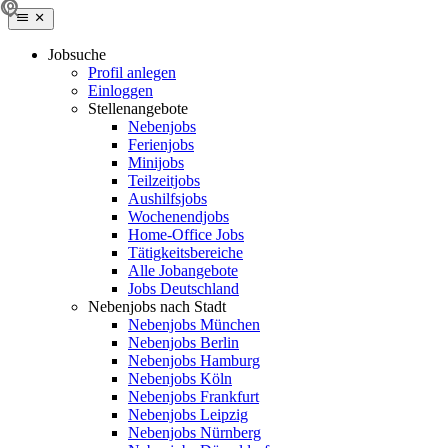
Jobsuche
Profil anlegen
Einloggen
Stellenangebote
Nebenjobs
Ferienjobs
Minijobs
Teilzeitjobs
Aushilfsjobs
Wochenendjobs
Home-Office Jobs
Tätigkeitsbereiche
Alle Jobangebote
Jobs Deutschland
Nebenjobs nach Stadt
Nebenjobs München
Nebenjobs Berlin
Nebenjobs Hamburg
Nebenjobs Köln
Nebenjobs Frankfurt
Nebenjobs Leipzig
Nebenjobs Nürnberg