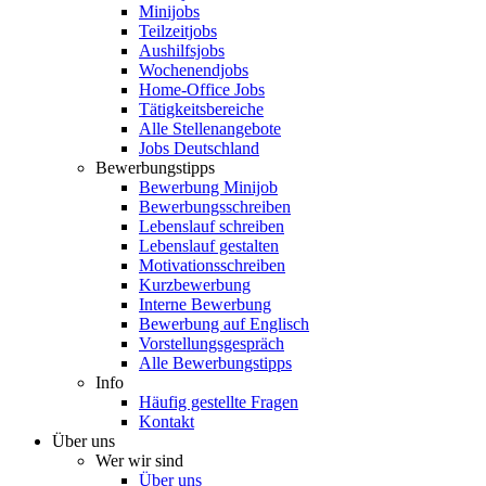
Minijobs
Teilzeitjobs
Aushilfsjobs
Wochenendjobs
Home-Office Jobs
Tätigkeitsbereiche
Alle Stellenangebote
Jobs Deutschland
Bewerbungstipps
Bewerbung Minijob
Bewerbungsschreiben
Lebenslauf schreiben
Lebenslauf gestalten
Motivationsschreiben
Kurzbewerbung
Interne Bewerbung
Bewerbung auf Englisch
Vorstellungsgespräch
Alle Bewerbungstipps
Info
Häufig gestellte Fragen
Kontakt
Über uns
Wer wir sind
Über uns