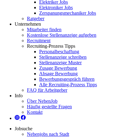
Elektriker Jobs
Elektroniker Jobs
Zerspanungsmechaniker Jobs
Ratgeber
Unternehmen
Mitarbeiter finden
Kostenlose Stellenanzeige aufgeben
Recruitment
Recruiting-Prozess Tipps
Personalbeschaffung
Stellenanzeige schreiben
Stellenanzeige Muster
Zusage Bewerbung
Absage Bewerbung
Bewerbungsgespräch führen
Alle Recruiting-Prozess Tipps
FAQ für Arbeitgeber
Info
Über NebenJob
Häufig gestellte Fragen
Kontakt
Jobsuche
Nebenjobs nach Stadt