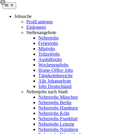
Jobsuche
Profil anlegen
Einloggen
Stellenangebote
Nebenjobs
Ferienjobs
Minijobs
Teilzeitjobs
Aushilfsjobs
Wochenendjobs
Home-Office Jobs
Tätigkeitsbereiche
Alle Jobangebote
Jobs Deutschland
Nebenjobs nach Stadt
Nebenjobs München
Nebenjobs Berlin
Nebenjobs Hamburg
Nebenjobs Köln
Nebenjobs Frankfurt
Nebenjobs Leipzig
Nebenjobs Nürnberg