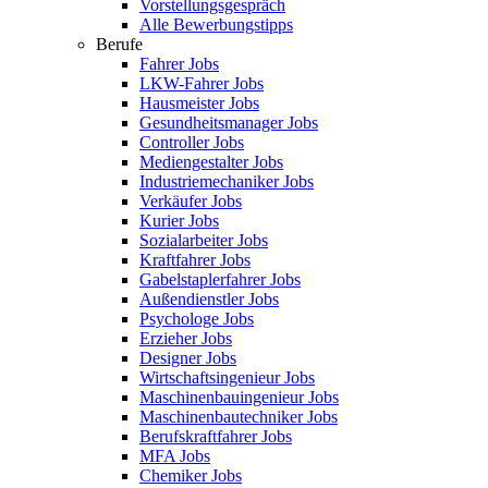
Vorstellungsgespräch
Alle Bewerbungstipps
Berufe
Fahrer Jobs
LKW-Fahrer Jobs
Hausmeister Jobs
Gesundheitsmanager Jobs
Controller Jobs
Mediengestalter Jobs
Industriemechaniker Jobs
Verkäufer Jobs
Kurier Jobs
Sozialarbeiter Jobs
Kraftfahrer Jobs
Gabelstaplerfahrer Jobs
Außendienstler Jobs
Psychologe Jobs
Erzieher Jobs
Designer Jobs
Wirtschaftsingenieur Jobs
Maschinenbauingenieur Jobs
Maschinenbautechniker Jobs
Berufskraftfahrer Jobs
MFA Jobs
Chemiker Jobs