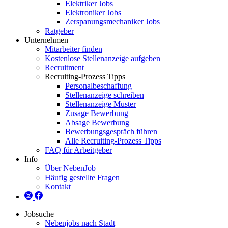
Elektriker Jobs
Elektroniker Jobs
Zerspanungsmechaniker Jobs
Ratgeber
Unternehmen
Mitarbeiter finden
Kostenlose Stellenanzeige aufgeben
Recruitment
Recruiting-Prozess Tipps
Personalbeschaffung
Stellenanzeige schreiben
Stellenanzeige Muster
Zusage Bewerbung
Absage Bewerbung
Bewerbungsgespräch führen
Alle Recruiting-Prozess Tipps
FAQ für Arbeitgeber
Info
Über NebenJob
Häufig gestellte Fragen
Kontakt
Jobsuche
Nebenjobs nach Stadt