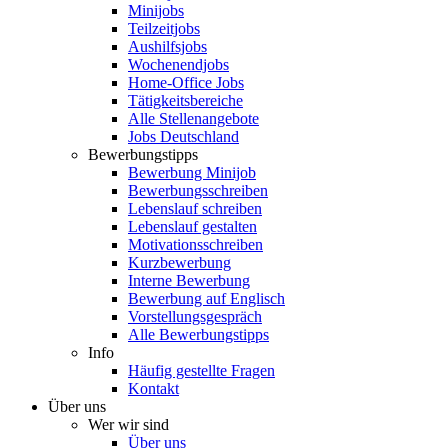
Minijobs
Teilzeitjobs
Aushilfsjobs
Wochenendjobs
Home-Office Jobs
Tätigkeitsbereiche
Alle Stellenangebote
Jobs Deutschland
Bewerbungstipps
Bewerbung Minijob
Bewerbungsschreiben
Lebenslauf schreiben
Lebenslauf gestalten
Motivationsschreiben
Kurzbewerbung
Interne Bewerbung
Bewerbung auf Englisch
Vorstellungsgespräch
Alle Bewerbungstipps
Info
Häufig gestellte Fragen
Kontakt
Über uns
Wer wir sind
Über uns