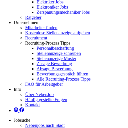
Elektriker Jobs
Elektroniker Jobs
Zerspanungsmechaniker Jobs
Ratgeber
Unternehmen
Mitarbeiter finden
Kostenlose Stellenanzeige aufgeben
Recruitment
Recruiting-Prozess Tipps
Personalbeschaffung
Stellenanzeige schreiben
Stellenanzeige Muster
Zusage Bewerbung
Absage Bewerbung
Bewerbungsgespräch führen
Alle Recruiting-Prozess Tipps
FAQ für Arbeitgeber
Info
Über NebenJob
Häufig gestellte Fragen
Kontakt
Jobsuche
Nebenjobs nach Stadt