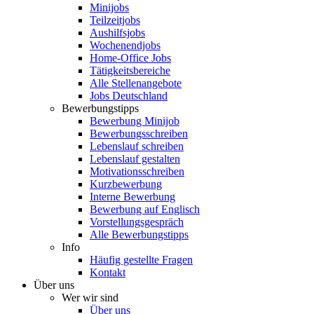
Minijobs
Teilzeitjobs
Aushilfsjobs
Wochenendjobs
Home-Office Jobs
Tätigkeitsbereiche
Alle Stellenangebote
Jobs Deutschland
Bewerbungstipps
Bewerbung Minijob
Bewerbungsschreiben
Lebenslauf schreiben
Lebenslauf gestalten
Motivationsschreiben
Kurzbewerbung
Interne Bewerbung
Bewerbung auf Englisch
Vorstellungsgespräch
Alle Bewerbungstipps
Info
Häufig gestellte Fragen
Kontakt
Über uns
Wer wir sind
Über uns