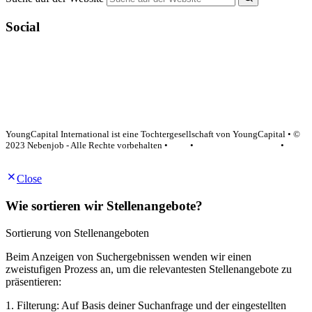
Social
YoungCapital Google score 4.6 - 18 reviews
YoungCapital International ist eine Tochtergesellschaft von YoungCapital • ©
2023 Nebenjob - Alle Rechte vorbehalten •
AGB
•
Datenschutzerklärung
•
Impressum
Close
Wie sortieren wir Stellenangebote?
Sortierung von Stellenangeboten
Beim Anzeigen von Suchergebnissen wenden wir einen
zweistufigen Prozess an, um die relevantesten Stellenangebote zu
präsentieren:
1. Filterung: Auf Basis deiner Suchanfrage und der eingestellten