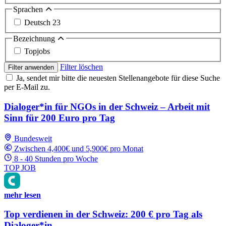
Sprachen
Deutsch
23
Bezeichnung
Topjobs
Filter löschen
Filter anwenden
Ja, sendet mir bitte die neuesten Stellenangebote für diese Suche
per E-Mail zu.
Dialoger*in für NGOs in der Schweiz – Arbeit mit
Sinn für 200 Euro pro Tag
Bundesweit
Zwischen 4,400€ und 5,900€ pro Monat
8 - 40 Stunden pro Woche
TOP JOB
mehr lesen
Top verdienen in der Schweiz: 200 € pro Tag als
Dialoger*in