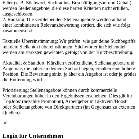
Filter (z. B. Stichwort, Suchradius, Beschäftigungsart und Gehalt)
werden Stellenangebote, die diese harten Kriterien nicht erfüllen,
ausgeschlossen.
2. Ranking: Die verbleibenden Stellenangebote werden anhand
einer kombinierten Relevanzbewertung sortiert, die sich wie folgt
zusammensetzt:
Textuelle Übereinstimmung: Wir prüfen, wie gut deine Suchbegriffe
mit dem Stellentext übereinstimmen. Stichwörter im Stellentitel
werden am stärksten gewichtet, gefolgt von der Kurzbeschreibung.
Aktualität & Standort: Kürzlich veröffentlichte Stellenangebote und
Angebote, die näher an deinem Suchort liegen, erhalten eine höhere
Position. Die Bewertung sinkt, je älter ein Angebot ist oder je größer
die Entfernung wird.
Priorisierung: Stellenangebote können durch kommerzielle
Vereinbarungen höher in den Ergebnissen erscheinen. Dies gilt für
'TopJobs' (bezahlte Promotion), Arbeitgeber mit aktivem 'Boost'
oder Stellenangebote von Direktpartnern (im Gegensatz zu externen
Quellen).
Login für Unternehmen