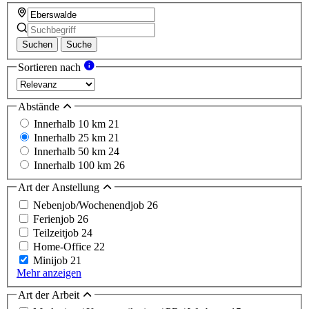
Suchen
Suche
Sortieren nach
Abstände
Innerhalb 10 km
21
Innerhalb 25 km
21
Innerhalb 50 km
24
Innerhalb 100 km
26
Art der Anstellung
Nebenjob/Wochenendjob
26
Ferienjob
26
Teilzeitjob
24
Home-Office
22
Minijob
21
Mehr anzeigen
Art der Arbeit