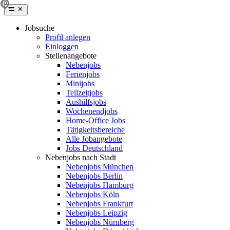
Jobsuche
Profil anlegen
Einloggen
Stellenangebote
Nebenjobs
Ferienjobs
Minijobs
Teilzeitjobs
Aushilfsjobs
Wochenendjobs
Home-Office Jobs
Tätigkeitsbereiche
Alle Jobangebote
Jobs Deutschland
Nebenjobs nach Stadt
Nebenjobs München
Nebenjobs Berlin
Nebenjobs Hamburg
Nebenjobs Köln
Nebenjobs Frankfurt
Nebenjobs Leipzig
Nebenjobs Nürnberg