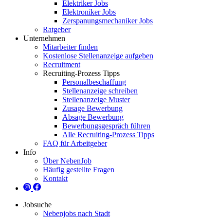
Elektriker Jobs
Elektroniker Jobs
Zerspanungsmechaniker Jobs
Ratgeber
Unternehmen
Mitarbeiter finden
Kostenlose Stellenanzeige aufgeben
Recruitment
Recruiting-Prozess Tipps
Personalbeschaffung
Stellenanzeige schreiben
Stellenanzeige Muster
Zusage Bewerbung
Absage Bewerbung
Bewerbungsgespräch führen
Alle Recruiting-Prozess Tipps
FAQ für Arbeitgeber
Info
Über NebenJob
Häufig gestellte Fragen
Kontakt
Jobsuche
Nebenjobs nach Stadt