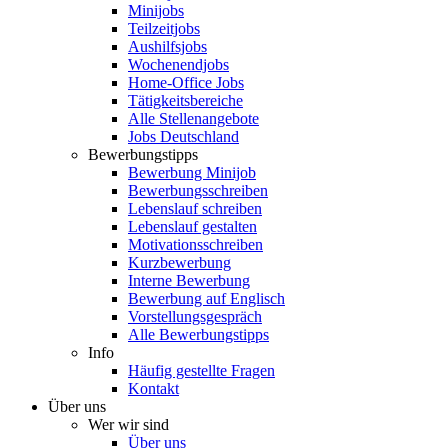
Minijobs
Teilzeitjobs
Aushilfsjobs
Wochenendjobs
Home-Office Jobs
Tätigkeitsbereiche
Alle Stellenangebote
Jobs Deutschland
Bewerbungstipps
Bewerbung Minijob
Bewerbungsschreiben
Lebenslauf schreiben
Lebenslauf gestalten
Motivationsschreiben
Kurzbewerbung
Interne Bewerbung
Bewerbung auf Englisch
Vorstellungsgespräch
Alle Bewerbungstipps
Info
Häufig gestellte Fragen
Kontakt
Über uns
Wer wir sind
Über uns