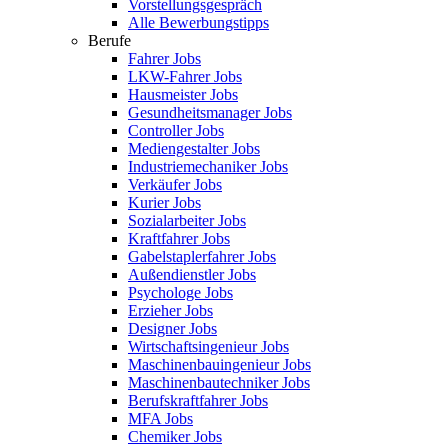
Vorstellungsgespräch
Alle Bewerbungstipps
Berufe
Fahrer Jobs
LKW-Fahrer Jobs
Hausmeister Jobs
Gesundheitsmanager Jobs
Controller Jobs
Mediengestalter Jobs
Industriemechaniker Jobs
Verkäufer Jobs
Kurier Jobs
Sozialarbeiter Jobs
Kraftfahrer Jobs
Gabelstaplerfahrer Jobs
Außendienstler Jobs
Psychologe Jobs
Erzieher Jobs
Designer Jobs
Wirtschaftsingenieur Jobs
Maschinenbauingenieur Jobs
Maschinenbautechniker Jobs
Berufskraftfahrer Jobs
MFA Jobs
Chemiker Jobs