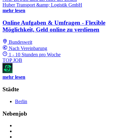
Huber Transport &amp; Logistik GmbH
mehr lesen
Online Aufgaben & Umfragen - Flexible
Möglichkeit, Geld online zu verdienen
Bundesweit
Nach Vereinbarung
1 - 10 Stunden pro Woche
TOP JOB
mehr lesen
Städte
Berlin
Nebenjob
Über Nebenjob
Arbeiten bei NebenJob
Kontakt