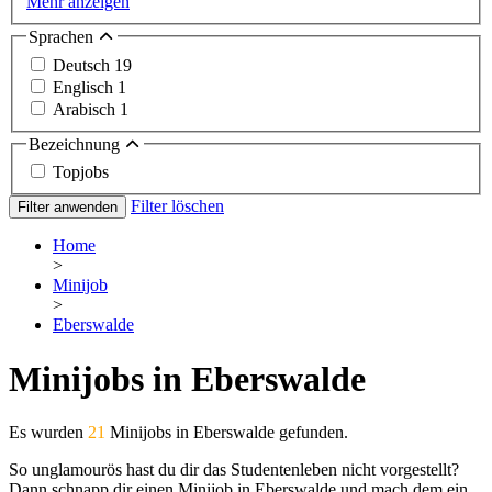
Mehr anzeigen
Sprachen
Deutsch
19
Englisch
1
Arabisch
1
Bezeichnung
Topjobs
Filter löschen
Filter anwenden
Home
>
Minijob
>
Eberswalde
Minijobs in Eberswalde
Es wurden
21
Minijobs in Eberswalde gefunden.
So unglamourös hast du dir das Studentenleben nicht vorgestellt?
Dann schnapp dir einen Minijob in Eberswalde und mach dem ein