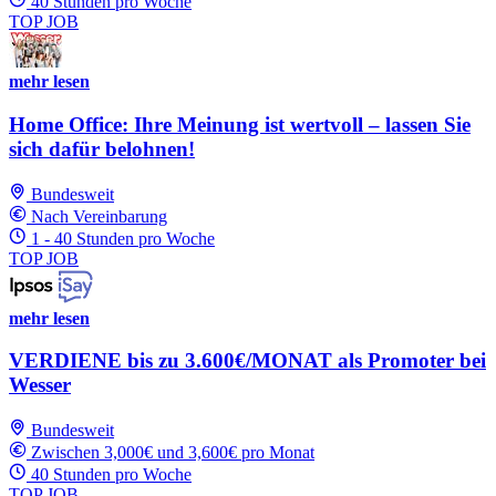
40 Stunden pro Woche
TOP JOB
mehr lesen
Home Office: Ihre Meinung ist wertvoll – lassen Sie
sich dafür belohnen!
Bundesweit
Nach Vereinbarung
1 - 40 Stunden pro Woche
TOP JOB
mehr lesen
VERDIENE bis zu 3.600€/MONAT als Promoter bei
Wesser
Bundesweit
Zwischen 3,000€ und 3,600€ pro Monat
40 Stunden pro Woche
TOP JOB