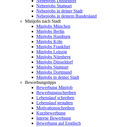
Nebenjobs Düsseldorf
Nebenjobs Stuttgart
Nebenjobs in deiner Stadt
Nebenjobs in deinem Bundesland
Minijobs nach Stadt
Minijobs München
Minijobs Berlin
Minijobs Hamburg
Minijobs Köln
Minijobs Frankfurt
Minijobs Leipzig
Minijobs Nürnberg
Minijobs Düsseldorf
Minijobs Stuttgart
Minijobs Dortmund
Minijobs in deiner Stadt
Bewerbungstipps
Bewerbung Minijob
Bewerbungsschreiben
Lebenslauf schreiben
Lebenslauf gestalten
Motivationsschreiben
Kurzbewerbung
Interne Bewerbung
Bewerbung auf Englisch