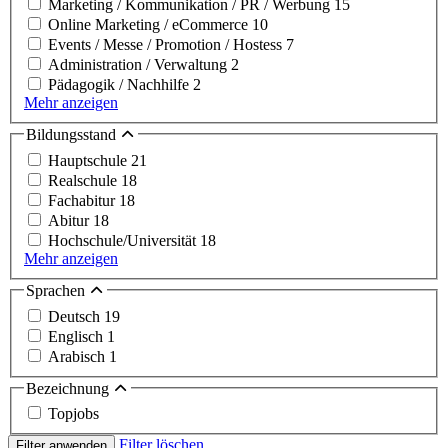
Marketing / Kommunikation / PR / Werbung
15
Online Marketing / eCommerce
10
Events / Messe / Promotion / Hostess
7
Administration / Verwaltung
2
Pädagogik / Nachhilfe
2
Mehr anzeigen
Bildungsstand
Hauptschule
21
Realschule
18
Fachabitur
18
Abitur
18
Hochschule/Universität
18
Mehr anzeigen
Sprachen
Deutsch
19
Englisch
1
Arabisch
1
Bezeichnung
Topjobs
Filter löschen
Filter anwenden