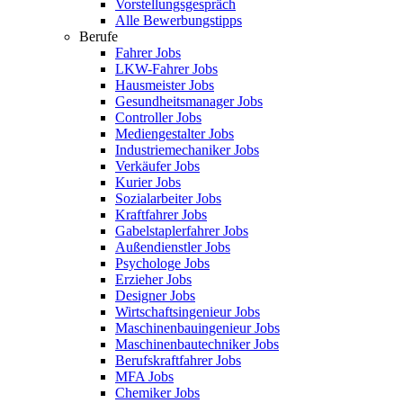
Vorstellungsgespräch
Alle Bewerbungstipps
Berufe
Fahrer Jobs
LKW-Fahrer Jobs
Hausmeister Jobs
Gesundheitsmanager Jobs
Controller Jobs
Mediengestalter Jobs
Industriemechaniker Jobs
Verkäufer Jobs
Kurier Jobs
Sozialarbeiter Jobs
Kraftfahrer Jobs
Gabelstaplerfahrer Jobs
Außendienstler Jobs
Psychologe Jobs
Erzieher Jobs
Designer Jobs
Wirtschaftsingenieur Jobs
Maschinenbauingenieur Jobs
Maschinenbautechniker Jobs
Berufskraftfahrer Jobs
MFA Jobs
Chemiker Jobs