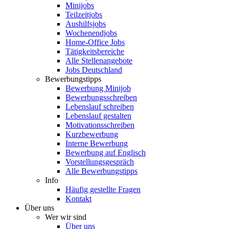
Minijobs
Teilzeitjobs
Aushilfsjobs
Wochenendjobs
Home-Office Jobs
Tätigkeitsbereiche
Alle Stellenangebote
Jobs Deutschland
Bewerbungstipps
Bewerbung Minijob
Bewerbungsschreiben
Lebenslauf schreiben
Lebenslauf gestalten
Motivationsschreiben
Kurzbewerbung
Interne Bewerbung
Bewerbung auf Englisch
Vorstellungsgespräch
Alle Bewerbungstipps
Info
Häufig gestellte Fragen
Kontakt
Über uns
Wer wir sind
Über uns