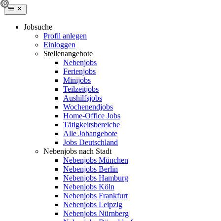
Jobsuche
Profil anlegen
Einloggen
Stellenangebote
Nebenjobs
Ferienjobs
Minijobs
Teilzeitjobs
Aushilfsjobs
Wochenendjobs
Home-Office Jobs
Tätigkeitsbereiche
Alle Jobangebote
Jobs Deutschland
Nebenjobs nach Stadt
Nebenjobs München
Nebenjobs Berlin
Nebenjobs Hamburg
Nebenjobs Köln
Nebenjobs Frankfurt
Nebenjobs Leipzig
Nebenjobs Nürnberg