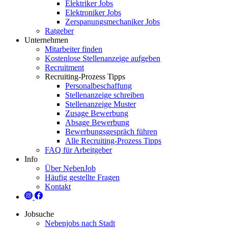
Elektriker Jobs
Elektroniker Jobs
Zerspanungsmechaniker Jobs
Ratgeber
Unternehmen
Mitarbeiter finden
Kostenlose Stellenanzeige aufgeben
Recruitment
Recruiting-Prozess Tipps
Personalbeschaffung
Stellenanzeige schreiben
Stellenanzeige Muster
Zusage Bewerbung
Absage Bewerbung
Bewerbungsgespräch führen
Alle Recruiting-Prozess Tipps
FAQ für Arbeitgeber
Info
Über NebenJob
Häufig gestellte Fragen
Kontakt
Jobsuche
Nebenjobs nach Stadt