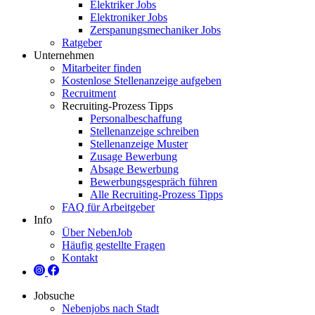
Elektriker Jobs
Elektroniker Jobs
Zerspanungsmechaniker Jobs
Ratgeber
Unternehmen
Mitarbeiter finden
Kostenlose Stellenanzeige aufgeben
Recruitment
Recruiting-Prozess Tipps
Personalbeschaffung
Stellenanzeige schreiben
Stellenanzeige Muster
Zusage Bewerbung
Absage Bewerbung
Bewerbungsgespräch führen
Alle Recruiting-Prozess Tipps
FAQ für Arbeitgeber
Info
Über NebenJob
Häufig gestellte Fragen
Kontakt
Jobsuche
Nebenjobs nach Stadt