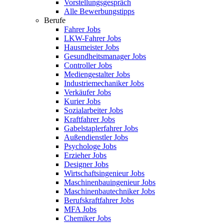
Vorstellungsgespräch
Alle Bewerbungstipps
Berufe
Fahrer Jobs
LKW-Fahrer Jobs
Hausmeister Jobs
Gesundheitsmanager Jobs
Controller Jobs
Mediengestalter Jobs
Industriemechaniker Jobs
Verkäufer Jobs
Kurier Jobs
Sozialarbeiter Jobs
Kraftfahrer Jobs
Gabelstaplerfahrer Jobs
Außendienstler Jobs
Psychologe Jobs
Erzieher Jobs
Designer Jobs
Wirtschaftsingenieur Jobs
Maschinenbauingenieur Jobs
Maschinenbautechniker Jobs
Berufskraftfahrer Jobs
MFA Jobs
Chemiker Jobs