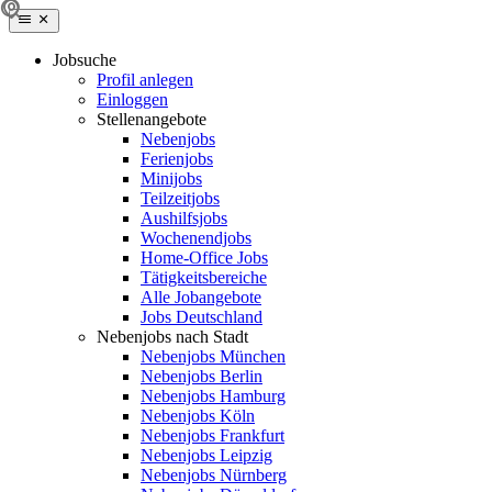
Jobsuche
Profil anlegen
Einloggen
Stellenangebote
Nebenjobs
Ferienjobs
Minijobs
Teilzeitjobs
Aushilfsjobs
Wochenendjobs
Home-Office Jobs
Tätigkeitsbereiche
Alle Jobangebote
Jobs Deutschland
Nebenjobs nach Stadt
Nebenjobs München
Nebenjobs Berlin
Nebenjobs Hamburg
Nebenjobs Köln
Nebenjobs Frankfurt
Nebenjobs Leipzig
Nebenjobs Nürnberg