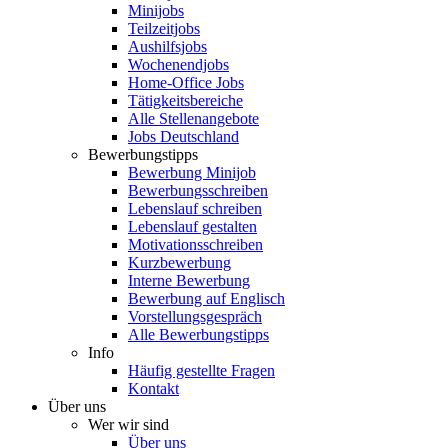
Minijobs
Teilzeitjobs
Aushilfsjobs
Wochenendjobs
Home-Office Jobs
Tätigkeitsbereiche
Alle Stellenangebote
Jobs Deutschland
Bewerbungstipps
Bewerbung Minijob
Bewerbungsschreiben
Lebenslauf schreiben
Lebenslauf gestalten
Motivationsschreiben
Kurzbewerbung
Interne Bewerbung
Bewerbung auf Englisch
Vorstellungsgespräch
Alle Bewerbungstipps
Info
Häufig gestellte Fragen
Kontakt
Über uns
Wer wir sind
Über uns