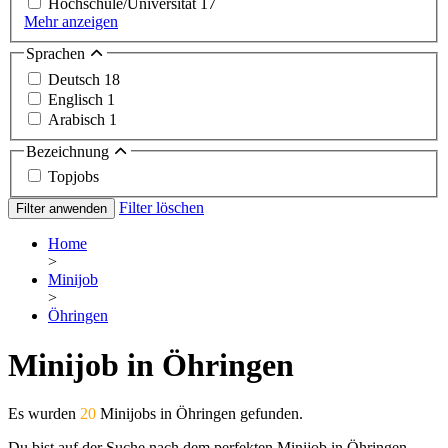
Hochschule/Universität
17
Mehr anzeigen
Sprachen
Deutsch
18
Englisch
1
Arabisch
1
Bezeichnung
Topjobs
Filter löschen
Filter anwenden
Home
>
Minijob
>
Öhringen
Minijob in Öhringen
Es wurden
20
Minijobs in Öhringen gefunden.
Du bist auf der Suche nach dem perfekten Minijob in Öhringen,