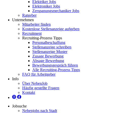
Elektriker Jobs
Elektroniker Jobs
Zerspanungsmechaniker Jobs
Ratgeber
Unternehmen
Mitarbeiter finden
Kostenlose Stellenanzeige aufgeben
Recruitment
Recruiting-Prozess Tipps
Personalbeschaffung
Stellenanzeige schreiben
Stellenanzeige Muster
Zusage Bewerbung
Absage Bewerbung
Bewerbungsgespräch führen
Alle Recruiting-Prozess Tipps
FAQ für Arbeitgeber
Info
Über NebenJob
Häufig gestellte Fragen
Kontakt
Jobsuche
Nebenjobs nach Stadt