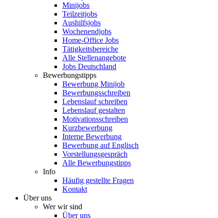
Minijobs
Teilzeitjobs
Aushilfsjobs
Wochenendjobs
Home-Office Jobs
Tätigkeitsbereiche
Alle Stellenangebote
Jobs Deutschland
Bewerbungstipps
Bewerbung Minijob
Bewerbungsschreiben
Lebenslauf schreiben
Lebenslauf gestalten
Motivationsschreiben
Kurzbewerbung
Interne Bewerbung
Bewerbung auf Englisch
Vorstellungsgespräch
Alle Bewerbungstipps
Info
Häufig gestellte Fragen
Kontakt
Über uns
Wer wir sind
Über uns