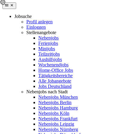
Jobsuche
Profil anlegen
Einloggen
Stellenangebote
Nebenjobs
Ferienjobs
Minijobs
Teilzeitjobs
Aushilfsjobs
Wochenendjobs
Home-Office Jobs
Tätigkeitsbereiche
Alle Jobangebote
Jobs Deutschland
Nebenjobs nach Stadt
Nebenjobs München
Nebenjobs Berlin
Nebenjobs Hamburg
Nebenjobs Köln
Nebenjobs Frankfurt
Nebenjobs Leipzig
Nebenjobs Nürnberg