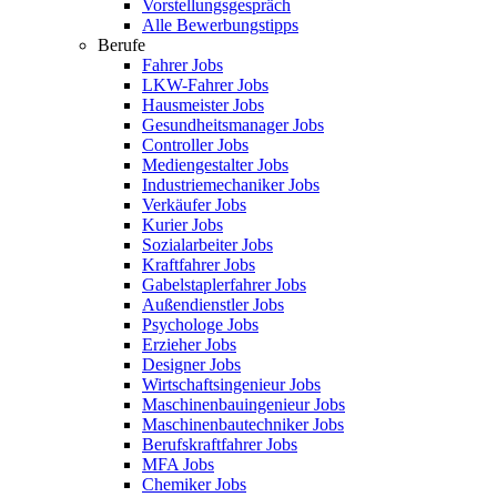
Vorstellungsgespräch
Alle Bewerbungstipps
Berufe
Fahrer Jobs
LKW-Fahrer Jobs
Hausmeister Jobs
Gesundheitsmanager Jobs
Controller Jobs
Mediengestalter Jobs
Industriemechaniker Jobs
Verkäufer Jobs
Kurier Jobs
Sozialarbeiter Jobs
Kraftfahrer Jobs
Gabelstaplerfahrer Jobs
Außendienstler Jobs
Psychologe Jobs
Erzieher Jobs
Designer Jobs
Wirtschaftsingenieur Jobs
Maschinenbauingenieur Jobs
Maschinenbautechniker Jobs
Berufskraftfahrer Jobs
MFA Jobs
Chemiker Jobs