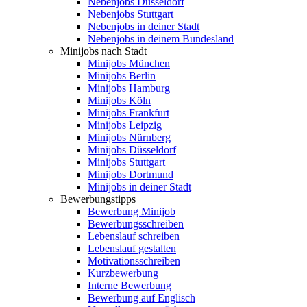
Nebenjobs Düsseldorf
Nebenjobs Stuttgart
Nebenjobs in deiner Stadt
Nebenjobs in deinem Bundesland
Minijobs nach Stadt
Minijobs München
Minijobs Berlin
Minijobs Hamburg
Minijobs Köln
Minijobs Frankfurt
Minijobs Leipzig
Minijobs Nürnberg
Minijobs Düsseldorf
Minijobs Stuttgart
Minijobs Dortmund
Minijobs in deiner Stadt
Bewerbungstipps
Bewerbung Minijob
Bewerbungsschreiben
Lebenslauf schreiben
Lebenslauf gestalten
Motivationsschreiben
Kurzbewerbung
Interne Bewerbung
Bewerbung auf Englisch