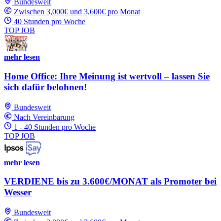
Bundesweit
Zwischen 3,000€ und 3,600€ pro Monat
40 Stunden pro Woche
TOP JOB
mehr lesen
Home Office: Ihre Meinung ist wertvoll – lassen Sie
sich dafür belohnen!
Bundesweit
Nach Vereinbarung
1 - 40 Stunden pro Woche
TOP JOB
mehr lesen
VERDIENE bis zu 3.600€/MONAT als Promoter bei
Wesser
Bundesweit