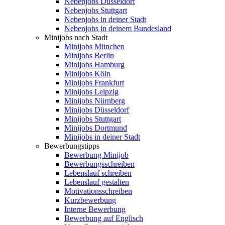
Nebenjobs Düsseldorf
Nebenjobs Stuttgart
Nebenjobs in deiner Stadt
Nebenjobs in deinem Bundesland
Minijobs nach Stadt
Minijobs München
Minijobs Berlin
Minijobs Hamburg
Minijobs Köln
Minijobs Frankfurt
Minijobs Leipzig
Minijobs Nürnberg
Minijobs Düsseldorf
Minijobs Stuttgart
Minijobs Dortmund
Minijobs in deiner Stadt
Bewerbungstipps
Bewerbung Minijob
Bewerbungsschreiben
Lebenslauf schreiben
Lebenslauf gestalten
Motivationsschreiben
Kurzbewerbung
Interne Bewerbung
Bewerbung auf Englisch