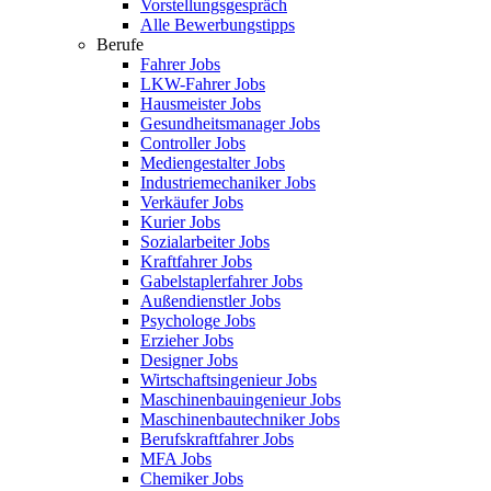
Vorstellungsgespräch
Alle Bewerbungstipps
Berufe
Fahrer Jobs
LKW-Fahrer Jobs
Hausmeister Jobs
Gesundheitsmanager Jobs
Controller Jobs
Mediengestalter Jobs
Industriemechaniker Jobs
Verkäufer Jobs
Kurier Jobs
Sozialarbeiter Jobs
Kraftfahrer Jobs
Gabelstaplerfahrer Jobs
Außendienstler Jobs
Psychologe Jobs
Erzieher Jobs
Designer Jobs
Wirtschaftsingenieur Jobs
Maschinenbauingenieur Jobs
Maschinenbautechniker Jobs
Berufskraftfahrer Jobs
MFA Jobs
Chemiker Jobs