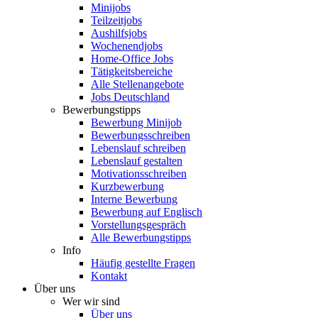
Minijobs
Teilzeitjobs
Aushilfsjobs
Wochenendjobs
Home-Office Jobs
Tätigkeitsbereiche
Alle Stellenangebote
Jobs Deutschland
Bewerbungstipps
Bewerbung Minijob
Bewerbungsschreiben
Lebenslauf schreiben
Lebenslauf gestalten
Motivationsschreiben
Kurzbewerbung
Interne Bewerbung
Bewerbung auf Englisch
Vorstellungsgespräch
Alle Bewerbungstipps
Info
Häufig gestellte Fragen
Kontakt
Über uns
Wer wir sind
Über uns