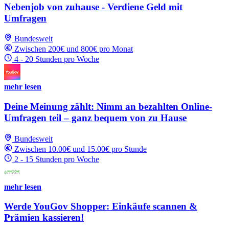
Nebenjob von zuhause - Verdiene Geld mit
Umfragen
Bundesweit
Zwischen 200€ und 800€ pro Monat
4 - 20 Stunden pro Woche
mehr lesen
Deine Meinung zählt: Nimm an bezahlten Online-
Umfragen teil – ganz bequem von zu Hause
Bundesweit
Zwischen 10.00€ und 15.00€ pro Stunde
2 - 15 Stunden pro Woche
mehr lesen
Werde YouGov Shopper: Einkäufe scannen &
Prämien kassieren!