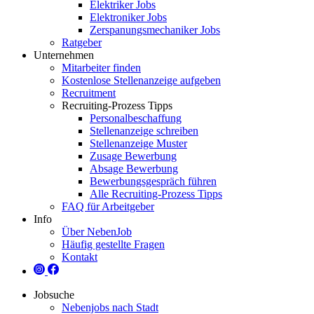
Elektriker Jobs
Elektroniker Jobs
Zerspanungsmechaniker Jobs
Ratgeber
Unternehmen
Mitarbeiter finden
Kostenlose Stellenanzeige aufgeben
Recruitment
Recruiting-Prozess Tipps
Personalbeschaffung
Stellenanzeige schreiben
Stellenanzeige Muster
Zusage Bewerbung
Absage Bewerbung
Bewerbungsgespräch führen
Alle Recruiting-Prozess Tipps
FAQ für Arbeitgeber
Info
Über NebenJob
Häufig gestellte Fragen
Kontakt
Jobsuche
Nebenjobs nach Stadt