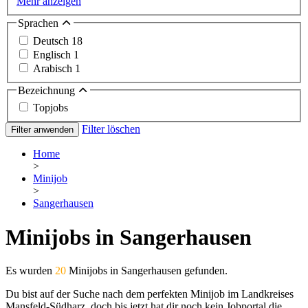
Mehr anzeigen
Sprachen
Deutsch
18
Englisch
1
Arabisch
1
Bezeichnung
Topjobs
Filter löschen
Filter anwenden
Home
>
Minijob
>
Sangerhausen
Minijobs in Sangerhausen
Es wurden
20
Minijobs in Sangerhausen gefunden.
Du bist auf der Suche nach dem perfekten Minijob im Landkreises
Mansfeld-Südharz, doch bis jetzt hat dir noch kein Jobportal die