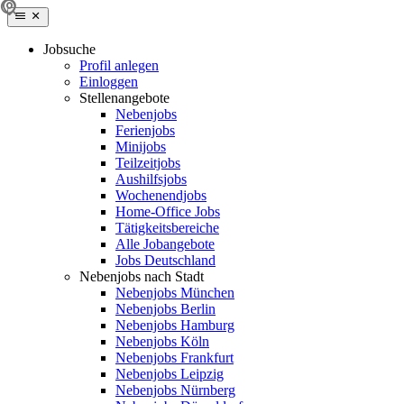
Jobsuche
Profil anlegen
Einloggen
Stellenangebote
Nebenjobs
Ferienjobs
Minijobs
Teilzeitjobs
Aushilfsjobs
Wochenendjobs
Home-Office Jobs
Tätigkeitsbereiche
Alle Jobangebote
Jobs Deutschland
Nebenjobs nach Stadt
Nebenjobs München
Nebenjobs Berlin
Nebenjobs Hamburg
Nebenjobs Köln
Nebenjobs Frankfurt
Nebenjobs Leipzig
Nebenjobs Nürnberg