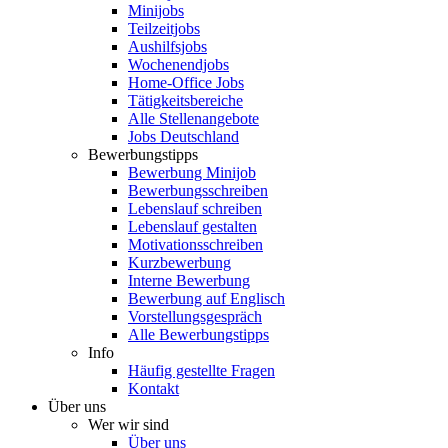
Minijobs
Teilzeitjobs
Aushilfsjobs
Wochenendjobs
Home-Office Jobs
Tätigkeitsbereiche
Alle Stellenangebote
Jobs Deutschland
Bewerbungstipps
Bewerbung Minijob
Bewerbungsschreiben
Lebenslauf schreiben
Lebenslauf gestalten
Motivationsschreiben
Kurzbewerbung
Interne Bewerbung
Bewerbung auf Englisch
Vorstellungsgespräch
Alle Bewerbungstipps
Info
Häufig gestellte Fragen
Kontakt
Über uns
Wer wir sind
Über uns