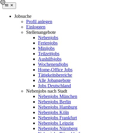
Jobsuche
Profil anlegen
Einloggen
Stellenangebote
Nebenjobs
Ferienjobs
Minijobs
Teilzeitjobs
Aushilfsjobs
Wochenendjobs
Home-Office Jobs
Tätigkeitsbereiche
Alle Jobangebote
Jobs Deutschland
Nebenjobs nach Stadt
Nebenjobs München
Nebenjobs Berlin
Nebenjobs Hamburg
Nebenjobs Köln
Nebenjobs Frankfurt
Nebenjobs Leipzig
Nebenjobs Nürnberg