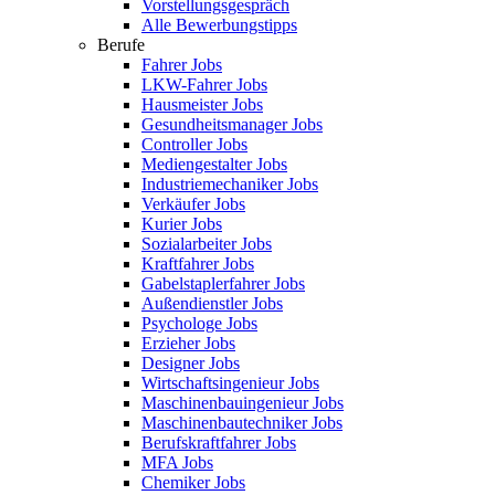
Vorstellungsgespräch
Alle Bewerbungstipps
Berufe
Fahrer Jobs
LKW-Fahrer Jobs
Hausmeister Jobs
Gesundheitsmanager Jobs
Controller Jobs
Mediengestalter Jobs
Industriemechaniker Jobs
Verkäufer Jobs
Kurier Jobs
Sozialarbeiter Jobs
Kraftfahrer Jobs
Gabelstaplerfahrer Jobs
Außendienstler Jobs
Psychologe Jobs
Erzieher Jobs
Designer Jobs
Wirtschaftsingenieur Jobs
Maschinenbauingenieur Jobs
Maschinenbautechniker Jobs
Berufskraftfahrer Jobs
MFA Jobs
Chemiker Jobs