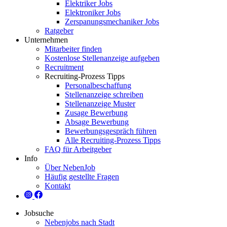
Elektriker Jobs
Elektroniker Jobs
Zerspanungsmechaniker Jobs
Ratgeber
Unternehmen
Mitarbeiter finden
Kostenlose Stellenanzeige aufgeben
Recruitment
Recruiting-Prozess Tipps
Personalbeschaffung
Stellenanzeige schreiben
Stellenanzeige Muster
Zusage Bewerbung
Absage Bewerbung
Bewerbungsgespräch führen
Alle Recruiting-Prozess Tipps
FAQ für Arbeitgeber
Info
Über NebenJob
Häufig gestellte Fragen
Kontakt
Jobsuche
Nebenjobs nach Stadt